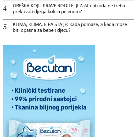
GREŠKA KOJU PRAVE RODITELJI:Zašto nikada ne treba
prekrivati dječja kolica pelenom?
KLIMA, KLIMA, E PA ŠTA JE: Kada pomaže, a kada može
biti opasna za bebe i djecu?