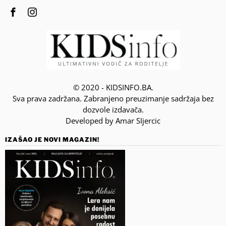
© 2020 - KIDSINFO.BA.
Sva prava zadržana. Zabranjeno preuzimanje sadržaja bez
dozvole izdavača.
Developed by Amar SIjercic
IZAŠAO JE NOVI MAGAZIN!