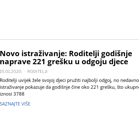
Novo istraživanje: Roditelji godišnje
naprave 221 grešku u odgoju djece
15.01.2020.
RODITELJI
Roditelji uvijek žele svojoj djeci pružiti najbolji odgoj, no nedavno
istraživanje pokazuje da godišnje čine oko 221 grešku, što ukupn
iznosi 3788
SAZNAJTE VIŠE