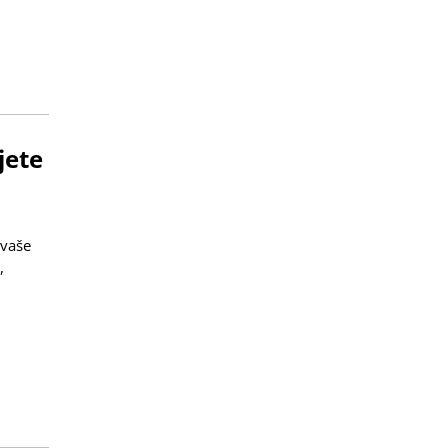
jete
 vaše
,