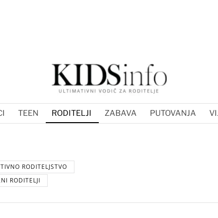
I
TEEN
RODITELJI
ZABAVA
PUTOVANJA
VI
ITIVNO RODITELJSTVO
I RODITELJI