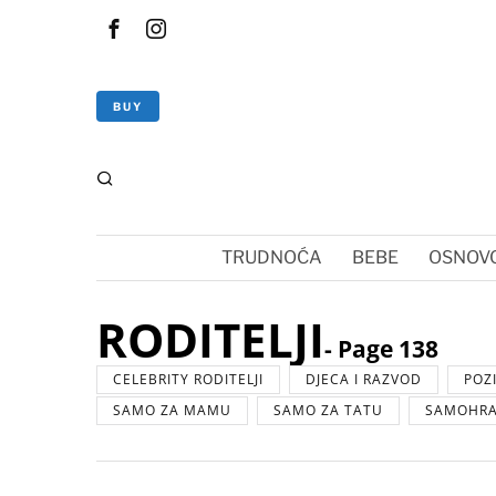
BUY
TRUDNOĆA
BEBE
OSNOVC
RODITELJI
- Page 138
CELEBRITY RODITELJI
DJECA I RAZVOD
POZ
SAMO ZA MAMU
SAMO ZA TATU
SAMOHRAN