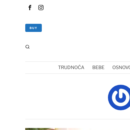
BUY
TRUDNOĆA
BEBE
OSNOVC