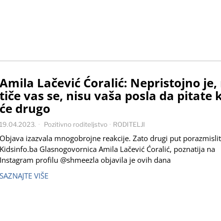
Amila Lačević Ćoralić: Nepristojno je,
tiče vas se, nisu vaša posla da pitate 
će drugo
19.04.2023.
Pozitivno roditeljstvo
·
RODITELJI
Objava izazvala mnogobrojne reakcije. Zato drugi put porazmislit
Kidsinfo.ba Glasnogovornica Amila Lačević Ćoralić, poznatija na
Instagram profilu @shmeezla objavila je ovih dana
SAZNAJTE VIŠE