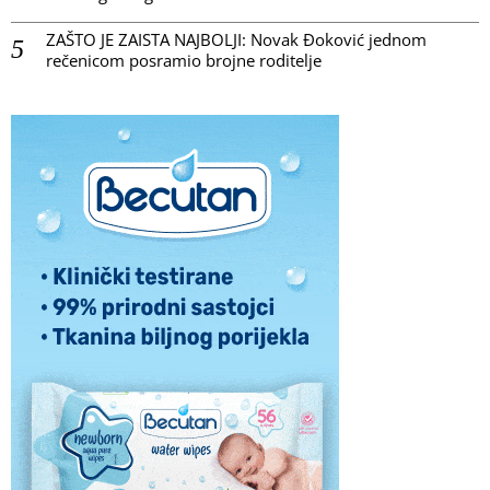
ZAŠTO JE ZAISTA NAJBOLJI: Novak Đoković jednom
rečenicom posramio brojne roditelje