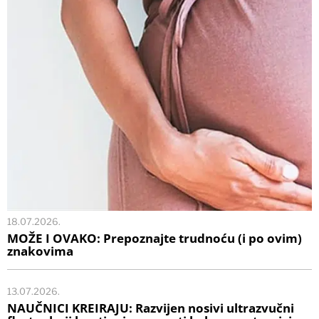
18.07.2026.
MOŽE I OVAKO: Prepoznajte trudnoću (i po ovim)
znakovima
13.07.2026.
NAUČNICI KREIRAJU: Razvijen nosivi ultrazvučni