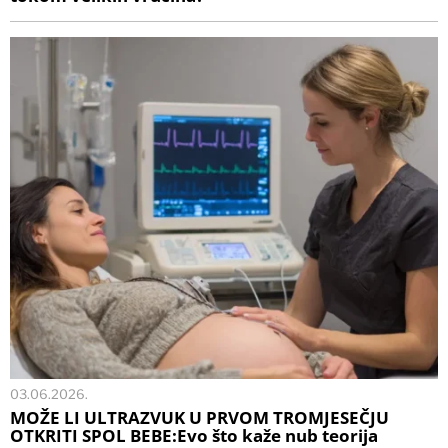
03.06.2026.
MOŽE LI ULTRAZVUK U PRVOM TROMJESEČJU
OTKRITI SPOL BEBE:Evo što kaže nub teorija