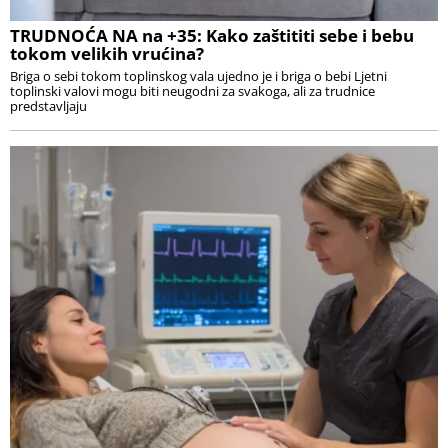
TRUDNOĆA NA na +35: Kako zaštititi sebe i bebu
tokom velikih vrućina?
Briga o sebi tokom toplinskog vala ujedno je i briga o bebi Ljetni
toplinski valovi mogu biti neugodni za svakoga, ali za trudnice
predstavljaju