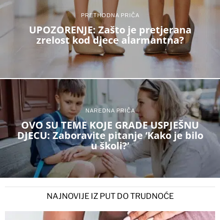
PRETHODNA PRIČA
UPOZORENJE: Zašto je pretjerana
zrelost kod djece alarmantna?
NAREDNA PRIČA
OVO SU TEME KOJE GRADE USPJEŠNU
DJECU: Zaboravite pitanje ‘Kako je bilo
u školi?’
NAJNOVIJE IZ PUT DO TRUDNOĆE