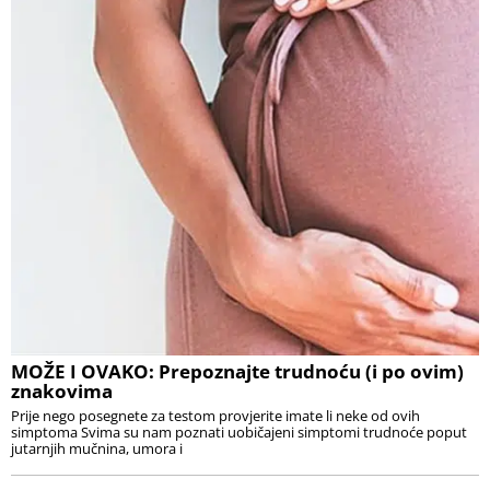
MOŽE I OVAKO: Prepoznajte trudnoću (i po ovim)
znakovima
Prije nego posegnete za testom provjerite imate li neke od ovih
simptoma Svima su nam poznati uobičajeni simptomi trudnoće poput
jutarnjih mučnina, umora i