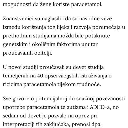
mogućnosti da žene koriste paracetamol.
Znanstvenici su naglasili i da su navodne veze
između korištenja tog lijeka i razvoja poremećaja u
prethodnim studijama možda bile potaknute
genetskim i okolišnim faktorima unutar
proučavanih obitelji.
U novoj studiji proučavali su devet studija
temeljenih na 40 opservacijskih istraživanja o
rizicima paracetamola tijekom trudnoće.
Sve govore o potencijalnoj do snažnoj povezanosti
upotrebe paracetamola te autizma i ADHD-a, no
sedam od devet je pozvalo na oprez pri
interpretaciji tih zaključaka, prenosi dpa.