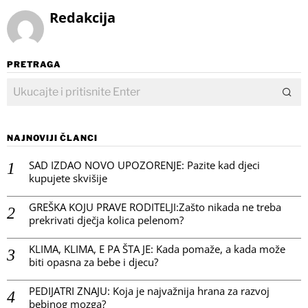
Redakcija
PRETRAGA
NAJNOVIJI ČLANCI
SAD IZDAO NOVO UPOZORENJE: Pazite kad djeci
kupujete skvišije
GREŠKA KOJU PRAVE RODITELJI:Zašto nikada ne treba
prekrivati dječja kolica pelenom?
KLIMA, KLIMA, E PA ŠTA JE: Kada pomaže, a kada može
biti opasna za bebe i djecu?
PEDIJATRI ZNAJU: Koja je najvažnija hrana za razvoj
bebinog mozga?