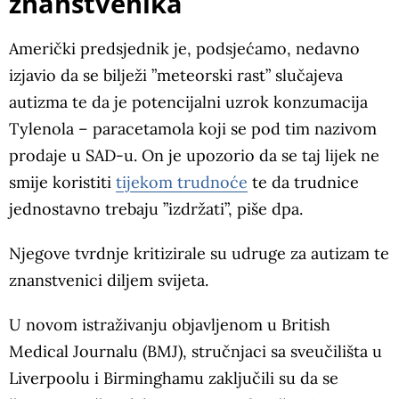
znanstvenika
Američki predsjednik je, podsjećamo, nedavno
izjavio da se bilježi ”meteorski rast” slučajeva
autizma te da je potencijalni uzrok konzumacija
Tylenola – paracetamola koji se pod tim nazivom
prodaje u SAD-u. On je upozorio da se taj lijek ne
smije koristiti
tijekom trudnoće
te da trudnice
jednostavno trebaju ”izdržati”, piše dpa.
Njegove tvrdnje kritizirale su udruge za autizam te
znanstvenici diljem svijeta.
U novom istraživanju objavljenom u British
Medical Journalu (BMJ), stručnjaci sa sveučilišta u
Liverpoolu i Birminghamu zaključili su da se