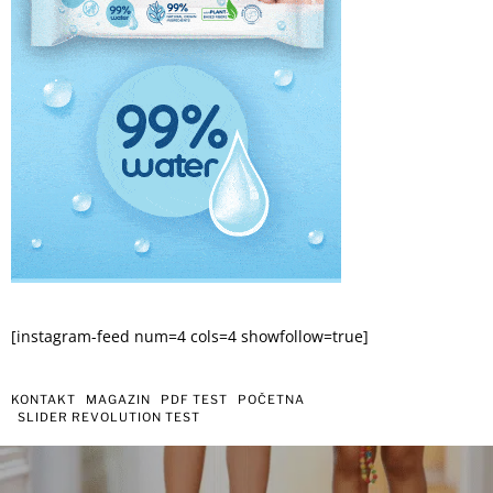
[instagram-feed num=4 cols=4 showfollow=true]
KONTAKT
MAGAZIN
PDF TEST
POČETNA
SLIDER REVOLUTION TEST