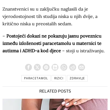
Znanstvenici su u zaključku naglasili da je
vjerodostojnost tih studija niska u njih dvije, a
kritično niska u preostalih sedam.
–
Postojeći dokazi ne pokazuju jasnu poveznicu
između izloženosti paracetamolu u maternici te
autizma i ADHD-a kod djece
– stoji u istraživanju.
PARACETAMOL
RIZICI
ZDRAVLJE
RELATED POSTS