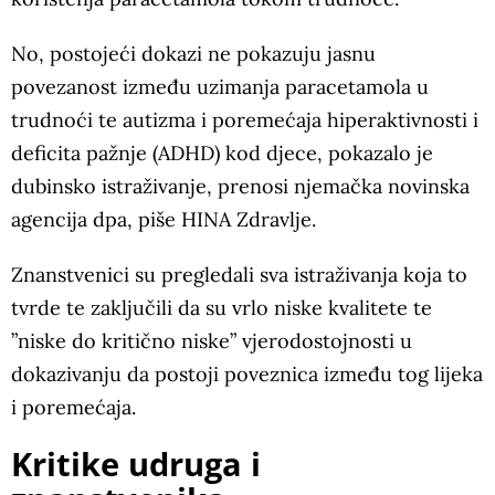
No, postojeći dokazi ne pokazuju jasnu
povezanost između uzimanja paracetamola u
trudnoći te autizma i poremećaja hiperaktivnosti i
deficita pažnje (ADHD) kod djece, pokazalo je
dubinsko istraživanje, prenosi njemačka novinska
agencija dpa, piše HINA Zdravlje.
Znanstvenici su pregledali sva istraživanja koja to
tvrde te zaključili da su vrlo niske kvalitete te
”niske do kritično niske” vjerodostojnosti u
dokazivanju da postoji poveznica između tog lijeka
i poremećaja.
Kritike udruga i