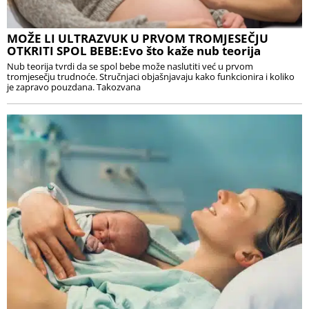
MOŽE LI ULTRAZVUK U PRVOM TROMJESEČJU
OTKRITI SPOL BEBE:Evo što kaže nub teorija
Nub teorija tvrdi da se spol bebe može naslutiti već u prvom
tromjesečju trudnoće. Stručnjaci objašnjavaju kako funkcionira i koliko
je zapravo pouzdana. Takozvana