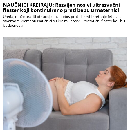
NAUČNICI KREIRAJU: Razvijen nosivi ultrazvučni
flaster koji kontinuirano prati bebu u maternici
Uređaj može pratiti otkucaje srca bebe, protok krvi i kretanje fetusa u
stvarnom vremenu Naučnici su kreirali nosivi ultrazvučni flaster koji bi u
budućnosti