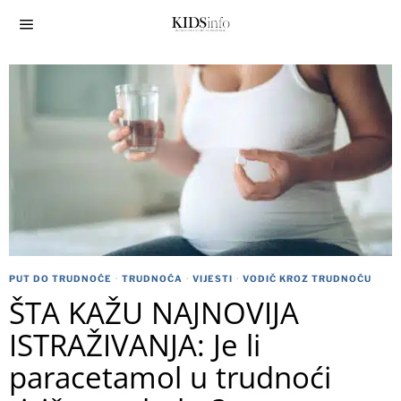
PUT DO TRUDNOĆE
·
TRUDNOĆA
·
VIJESTI
·
VODIČ KROZ TRUDNOĆU
ŠTA KAŽU NAJNOVIJA
ISTRAŽIVANJA: Je li
paracetamol u trudnoći