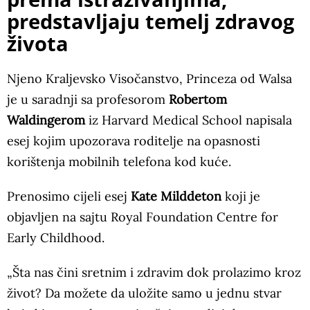
predstavljaju temelj zdravog
života
Njeno Kraljevsko Visočanstvo, Princeza od Walsa
je u saradnji sa profesorom
Robertom
Waldingerom
iz Harvard Medical School napisala
esej kojim upozorava roditelje na opasnosti
korištenja mobilnih telefona kod kuće.
Prenosimo cijeli esej
Kate Milddeton
koji je
objavljen na sajtu Royal Foundation Centre for
Early Childhood.
„Šta nas čini sretnim i zdravim dok prolazimo kroz
život? Da možete da uložite samo u jednu stvar