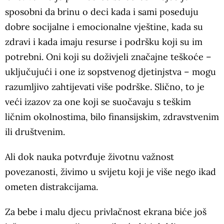
sposobni da brinu o deci kada i sami poseduju
dobre socijalne i emocionalne vještine, kada su
zdravi i kada imaju resurse i podršku koji su im
potrebni. Oni koji su doživjeli značajne teškoće –
uključujući i one iz sopstvenog djetinjstva – mogu
razumljivo zahtijevati više podrške. Slično, to je
veći izazov za one koji se suočavaju s teškim
ličnim okolnostima, bilo finansijskim, zdravstvenim
ili društvenim.
Ali dok nauka potvrđuje životnu važnost
povezanosti, živimo u svijetu koji je više nego ikad
ometen distrakcijama.
Za bebe i malu djecu privlačnost ekrana biće još