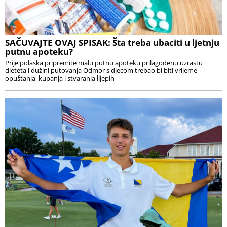
SAČUVAJTE OVAJ SPISAK: Šta treba ubaciti u ljetnju
putnu apoteku?
Prije polaska pripremite malu putnu apoteku prilagođenu uzrastu
djeteta i dužini putovanja Odmor s djecom trebao bi biti vrijeme
opuštanja, kupanja i stvaranja lijepih