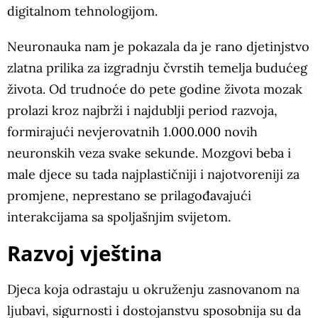
digitalnom tehnologijom.
Neuronauka nam je pokazala da je rano djetinjstvo
zlatna prilika za izgradnju čvrstih temelja budućeg
života. Od trudnoće do pete godine života mozak
prolazi kroz najbrži i najdublji period razvoja,
formirajući nevjerovatnih 1.000.000 novih
neuronskih veza svake sekunde. Mozgovi beba i
male djece su tada najplastičniji i najotvoreniji za
promjene, neprestano se prilagođavajući
interakcijama sa spoljašnjim svijetom.
Razvoj vještina
Djeca koja odrastaju u okruženju zasnovanom na
ljubavi, sigurnosti i dostojanstvu sposobnija su da