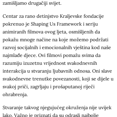
zamišljamo drugačiji svijet.
Centar za rano detinjstvo Kraljevske fondacije
pokrenuo je Shaping Us Framework i seriju
animiranih filmova ovog ljeta, osmišljenih da
pokažu mnoge načine na koje možemo podržati
razvoj socijalnih i emocionalnih vještina kod naše
najmlađe djece. Ovi filmovi pomažu svima da
razumiju izuzetnu vrijednost svakodnevnih
interakcija u stvaranju ljubavnih odnosa. Oni slave
svakodnevne trenutke povezanosti, koji se dijele u
svakoj priči, zagrljaju i prošaputanoj riječi
ohrabrenja.
Stvaranje takvog njegujućeg okruženja nije uvijek
lako. Važno je priznati da su odrasli najbolje