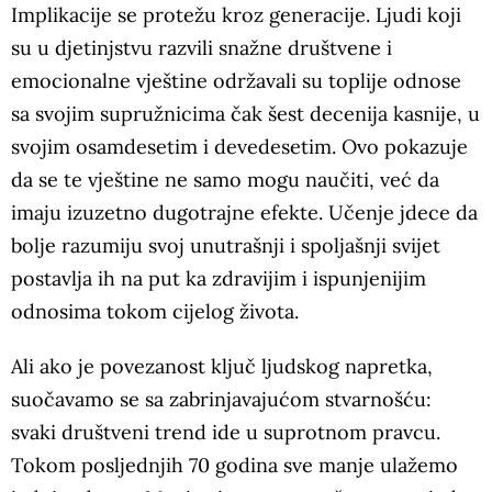
Implikacije se protežu kroz generacije. Ljudi koji
su u djetinjstvu razvili snažne društvene i
emocionalne vještine održavali su toplije odnose
sa svojim supružnicima čak šest decenija kasnije, u
svojim osamdesetim i devedesetim. Ovo pokazuje
da se te vještine ne samo mogu naučiti, već da
imaju izuzetno dugotrajne efekte. Učenje jdece da
bolje razumiju svoj unutrašnji i spoljašnji svijet
postavlja ih na put ka zdravijim i ispunjenijim
odnosima tokom cijelog života.
Ali ako je povezanost ključ ljudskog napretka,
suočavamo se sa zabrinjavajućom stvarnošću:
svaki društveni trend ide u suprotnom pravcu.
Tokom posljednjih 70 godina sve manje ulažemo