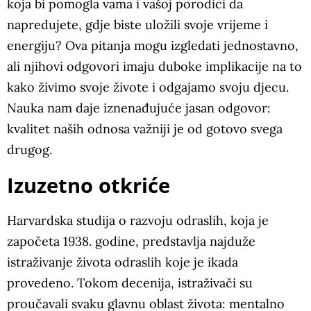
koja bi pomogla vama i vašoj porodici da
napredujete, gdje biste uložili svoje vrijeme i
energiju? Ova pitanja mogu izgledati jednostavno,
ali njihovi odgovori imaju duboke implikacije na to
kako živimo svoje živote i odgajamo svoju djecu.
Nauka nam daje iznenađujuće jasan odgovor:
kvalitet naših odnosa važniji je od gotovo svega
drugog.
Izuzetno otkriće
Harvardska studija o razvoju odraslih, koja je
započeta 1938. godine, predstavlja najduže
istraživanje života odraslih koje je ikada
provedeno. Tokom decenija, istraživači su
proučavali svaku glavnu oblast života: mentalno