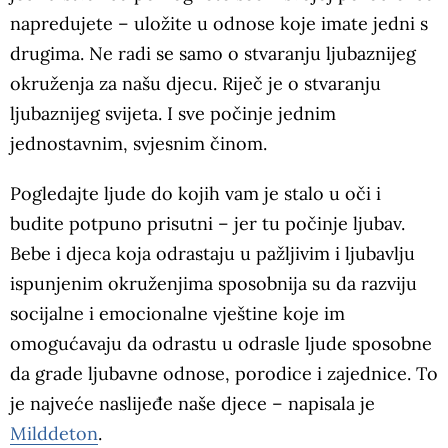
napredujete – uložite u odnose koje imate jedni s
drugima. Ne radi se samo o stvaranju ljubaznijeg
okruženja za našu djecu. Riječ je o stvaranju
ljubaznijeg svijeta. I sve počinje jednim
jednostavnim, svjesnim činom.
Pogledajte ljude do kojih vam je stalo u oči i
budite potpuno prisutni – jer tu počinje ljubav.
Bebe i djeca koja odrastaju u pažljivim i ljubavlju
ispunjenim okruženjima sposobnija su da razviju
socijalne i emocionalne vještine koje im
omogućavaju da odrastu u odrasle ljude sposobne
da grade ljubavne odnose, porodice i zajednice. To
je najveće naslijeđe naše djece – napisala je
Milddeton
.