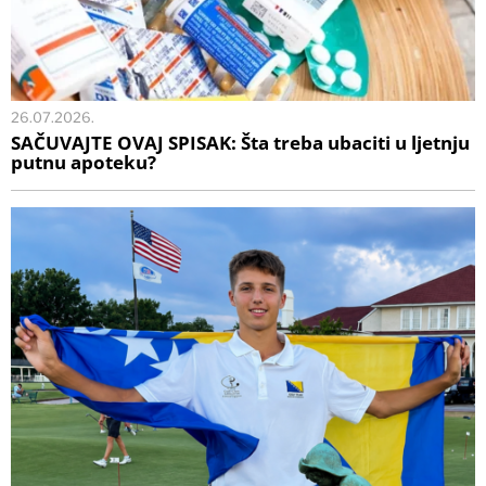
26.07.2026.
SAČUVAJTE OVAJ SPISAK: Šta treba ubaciti u ljetnju
putnu apoteku?