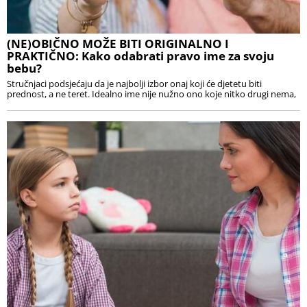
(NE)OBIČNO MOŽE BITI ORIGINALNO I
PRAKTIČNO: Kako odabrati pravo ime za svoju
bebu?
Stručnjaci podsjećaju da je najbolji izbor onaj koji će djetetu biti
prednost, a ne teret. Idealno ime nije nužno ono koje nitko drugi nema,