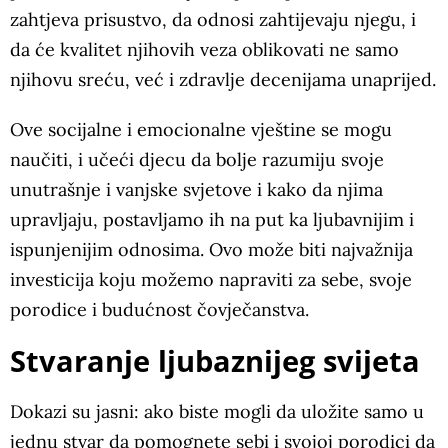
zahtjeva prisustvo, da odnosi zahtijevaju njegu, i
da će kvalitet njihovih veza oblikovati ne samo
njihovu sreću, već i zdravlje decenijama unaprijed.
Ove socijalne i emocionalne vještine se mogu
naučiti, i učeći djecu da bolje razumiju svoje
unutrašnje i vanjske svjetove i kako da njima
upravljaju, postavljamo ih na put ka ljubavnijim i
ispunjenijim odnosima. Ovo može biti najvažnija
investicija koju možemo napraviti za sebe, svoje
porodice i budućnost čovječanstva.
Stvaranje ljubaznijeg svijeta
Dokazi su jasni: ako biste mogli da uložite samo u
jednu stvar da pomognete sebi i svojoj porodici da