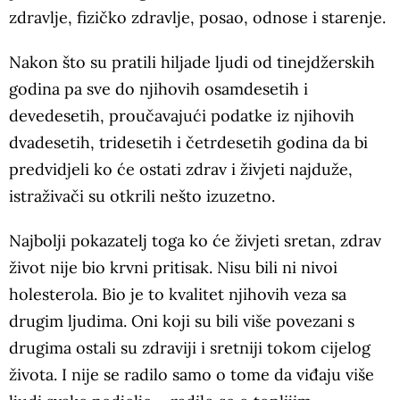
zdravlje, fizičko zdravlje, posao, odnose i starenje.
Nakon što su pratili hiljade ljudi od tinejdžerskih
godina pa sve do njihovih osamdesetih i
devedesetih, proučavajući podatke iz njihovih
dvadesetih, tridesetih i četrdesetih godina da bi
predvidjeli ko će ostati zdrav i živjeti najduže,
istraživači su otkrili nešto izuzetno.
Najbolji pokazatelj toga ko će živjeti sretan, zdrav
život nije bio krvni pritisak. Nisu bili ni nivoi
holesterola. Bio je to kvalitet njihovih veza sa
drugim ljudima. Oni koji su bili više povezani s
drugima ostali su zdraviji i sretniji tokom cijelog
života. I nije se radilo samo o tome da viđaju više