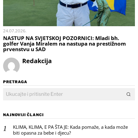
24.07.2026.
NASTUP NA SVJETSKOJ POZORNICI: Mladi bh.
golfer Vanja Miralem na nastupa na prestižnom
prvenstvu u SAD
Redakcija
PRETRAGA
NAJNOVIJI ČLANCI
KLIMA, KLIMA, E PA ŠTA JE: Kada pomaže, a kada može
biti opasna za bebe i djecu?