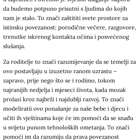
da budemo potpuno prisutni s ljudima do kojih
nam je stalo. To znači zaštititi svete prostore za
istinsku povezanost: porodične večere, razgovore,
trenutke iskrenog kontakta očima i posvećenog
slušanja.
Za roditelje to znači razumijevanje da se temelji za
ovo postavljaju u izuzetno ranom uzrastu –
zapravo, prije nego što se i rodimo, tokom
najranijih nedjelja i mjeseci života, kada mozak
prolazi kroz najbrži i najdublji razvoj. To znači
modeliratii ovo ponašanje za naše bebe i djecu i
učiti ih vještinama koje će im pomoći da se snađu
u svijetu punom tehnoloških ometanja. To znači
pomoći im da razumiju da prava povezanost