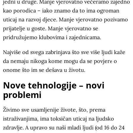
jedni u druge. Manje vjerovatno večeramo zajedno
kao porodica – iako znamo da to ima ogroman
uticaj na razvoj djece. Manje vjerovatno pozivamo
prijatelje u goste. Manje vjerovatno se
pridružujemo klubovima i zajednicama.
Najviše od svega zabrinjava što sve više ljudi kaže
da nemaju nikoga kome mogu da se povjerе o
onome što im se dešava u životu.
Nove tehnologije – novi
problemi
Živimo sve usamljenije živote, što, prema
istraživanjima, ima toksičan uticaj na ljudsko
zdravlje. A upravo su naši mladi ljudi (od 16 do 24