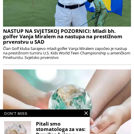
NASTUP NA SVJETSKOJ POZORNICI: Mladi bh.
golfer Vanja Miralem na nastupa na prestižnom
prvenstvu u SAD
Član Golf kluba Sarajevo mladi golfer Vanja Miralem započeo je nastup
na prestižnom turniru U.S. Kids World Teen Championship u američkom
Pinehurstu. Svjetsko prvenstvo
DON'T MISS
Pitali smo
stomatologa za vas: