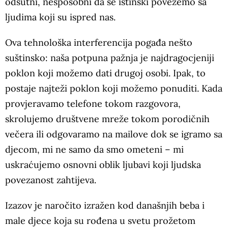
odsutni, nesposobni da se istinski povežemo sa
ljudima koji su ispred nas.
Ova tehnološka interferencija pogađa nešto
suštinsko: naša potpuna pažnja je najdragocjeniji
poklon koji možemo dati drugoj osobi. Ipak, to
postaje najteži poklon koji možemo ponuditi. Kada
provjeravamo telefone tokom razgovora,
skrolujemo društvene mreže tokom porodičnih
večera ili odgovaramo na mailove dok se igramo sa
djecom, mi ne samo da smo ometeni – mi
uskraćujemo osnovni oblik ljubavi koji ljudska
povezanost zahtijeva.
Izazov je naročito izražen kod današnjih beba i
male djece koja su rođena u svetu prožetom