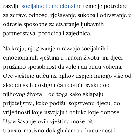
razviju
socijalne i emocionalne
temelje potrebne
za zdrave odnose, rješavanje sukoba i odrastanje u
odrasle sposobne za stvaranje ljubavnih
partnerstava, porodica i zajednica.
Na kraju, njegovanjem razvoja socijalnih i
emocionalnih vještina u ranom životu, mi djeci
pružamo sposobnost da vole i da budu voljena.
Ove vještine utiču na njihov uspjeh mnogo više od
akademskih dostignuća i dotiču svaki doo
njihovog života – od toga kako sklapaju
prijateljstva, kako podižu sopstvenu djecu, do
vrijednosti koje usvajaju i odluka koje donose.
Usavršavanje ovih vještina može biti
transformativno dok gledamo u budućnost i