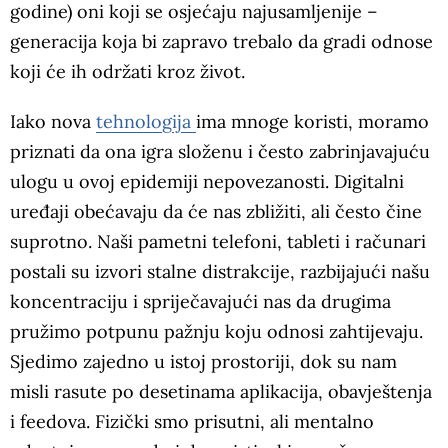
godine) oni koji se osjećaju najusamljenije –
generacija koja bi zapravo trebalo da gradi odnose
koji će ih održati kroz život.
Iako nova
tehnologija
ima mnoge koristi, moramo
priznati da ona igra složenu i često zabrinjavajuću
ulogu u ovoj epidemiji nepovezanosti. Digitalni
uređaji obećavaju da će nas zbližiti, ali često čine
suprotno. Naši pametni telefoni, tableti i računari
postali su izvori stalne distrakcije, razbijajući našu
koncentraciju i spriječavajući nas da drugima
pružimo potpunu pažnju koju odnosi zahtijevaju.
Sjedimo zajedno u istoj prostoriji, dok su nam
misli rasute po desetinama aplikacija, obavještenja
i feedova. Fizički smo prisutni, ali mentalno