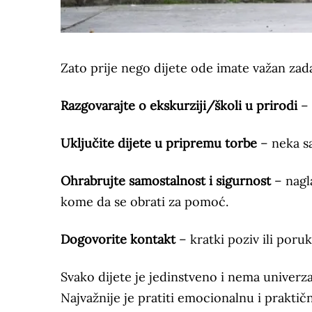
Zato prije nego dijete ode imate važan zad
Razgovarajte o ekskurziji/školi u prirodi
– 
Uključite dijete u pripremu torbe
– neka s
Ohrabrujte samostalnost i sigurnost
– nagl
kome da se obrati za pomoć.
Dogovorite kontakt
– kratki poziv ili poru
Svako dijete je jedinstveno i nema univerz
Najvažnije je pratiti emocionalnu i prakti