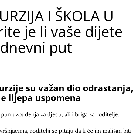
URZIJA I ŠKOLA U
te je li vaše dijete
dnevni put
rzije su važan dio odrastanja,
aje lijepa uspomena
 pun uzbuđenja za djecu, ali i briga za roditelje.
šnjacima, roditelji se pitaju da li će im mališan biti