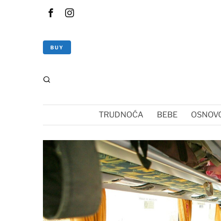
BUY
TRUDNOĆA
BEBE
OSNOVC