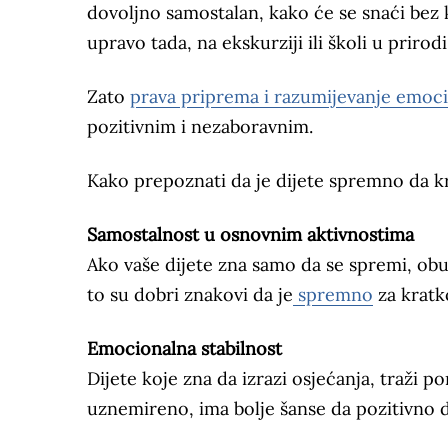
dovoljno samostalan, kako će se snaći bez 
upravo tada, na ekskurziji ili školi u prirod
Zato
prava priprema i razumijevanje emoc
pozitivnim i nezaboravnim.
Kako prepoznati da je dijete spremno da k
Samostalnost u osnovnim aktivnostima
Ako vaše dijete zna samo da se spremi, obuč
to su dobri znakovi da je
spremno
za kratk
Emocionalna stabilnost
Dijete koje zna da izrazi osjećanja, traži 
uznemireno, ima bolje šanse da pozitivno d