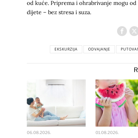
od kuće. Priprema i ohrabrivanje mogu od 
dijete – bez stresa i suza.
EKSKURZIJA
ODVAJANJE
PUTOVA
R
06.08.2026.
01.08.2026.