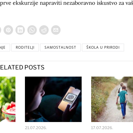
prve ekskurzije napraviti nezaboravno iskustvo za va
NJE
RODITELJI
SAMOSTALNOST
ŠKOLA U PRIRODI
ELATED POSTS
21.07.2026.
17.07.2026.