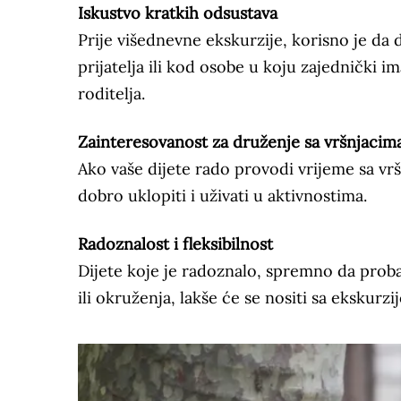
Iskustvo kratkih odsustava
Prije višednevne ekskurzije, korisno je da 
prijatelja ili kod osobe u koju zajednički 
roditelja.
Zainteresovanost za druženje sa vršnjacim
Ako vaše dijete rado provodi vrijeme sa vršn
dobro uklopiti i uživati u aktivnostima.
Radoznalost i fleksibilnost
Dijete koje je radoznalo, spremno da prob
ili okruženja, lakše će se nositi sa ekskurzi