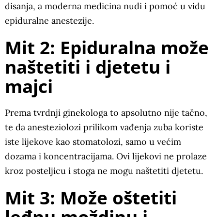
disanja, a moderna medicina nudi i pomoć u vidu
epiduralne anestezije.
Mit 2: Epiduralna može
naštetiti i djetetu i
majci
Prema tvrdnji ginekologa to apsolutno nije tačno,
te da anesteziolozi prilikom vađenja zuba koriste
iste lijekove kao stomatolozi, samo u većim
dozama i koncentracijama. Ovi lijekovi ne prolaze
kroz posteljicu i stoga ne mogu naštetiti djetetu.
Mit 3: Može oštetiti
leđnu moždinu i