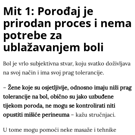
Mit 1: Porođaj je
prirodan proces i nema
potrebe za
ublažavanjem boli
Bol je vrlo subjektivna stvar, koju svatko doživljava
na svoj način i ima svoj prag tolerancije.
–
Žene koje su osjetljivije, odnosno imaju niži prag
tolerancije na bol, obično su jako uzbuđene
tijekom poroda, ne mogu se kontrolirati niti
opustiti mišiće perineuma
– kažu stručnjaci.
U tome mogu pomoći neke masaže i tehnike