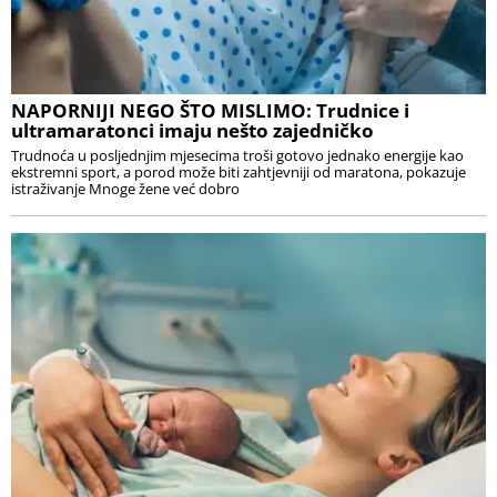
NAPORNIJI NEGO ŠTO MISLIMO: Trudnice i
ultramaratonci imaju nešto zajedničko
Trudnoća u posljednjim mjesecima troši gotovo jednako energije kao
ekstremni sport, a porod može biti zahtjevniji od maratona, pokazuje
istraživanje Mnoge žene već dobro