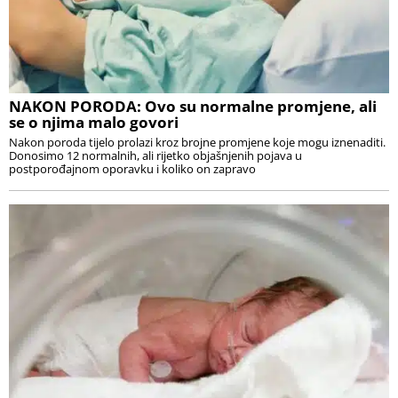
NAKON PORODA: Ovo su normalne promjene, ali
se o njima malo govori
Nakon poroda tijelo prolazi kroz brojne promjene koje mogu iznenaditi.
Donosimo 12 normalnih, ali rijetko objašnjenih pojava u
postporođajnom oporavku i koliko on zapravo