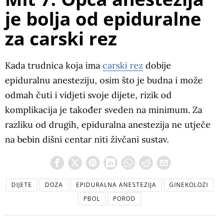
je bolja od epiduralne
za carski rez
Kada trudnica koja ima
carski rez
dobije
epiduralnu anesteziju, osim što je budna i može
odmah čuti i vidjeti svoje dijete, rizik od
komplikacija je također sveden na minimum. Za
razliku od drugih, epiduralna anestezija ne utječe
na bebin dišni centar niti živčani sustav.
DIJETE
DOZA
EPIDURALNA ANESTEZIJA
GINEKOLOZI
PBOL
POROD