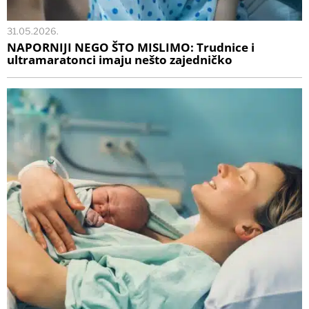
31.05.2026.
NAPORNIJI NEGO ŠTO MISLIMO: Trudnice i
ultramaratonci imaju nešto zajedničko