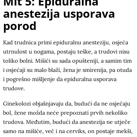
Mit 5: Epiduralna
anestezija usporava
porod
Kad trudnica primi epiduralnu anesteziju, osjeća
utrnulost u nogama, postaju teške, a trudovi nisu
toliko bolni. Mišići su sada opušteniji, a samim tim
i osjećaji su malo blaži, žena je smirenija, pa otuda
i pogrešno mišljenje da epiduralna usporava
trudove.
Ginekolozi objašnjavaju da, budući da ne osjećaju
bol, žene možda neće prepoznati prvih nekoliko
trudova. Međutim, budući da anestezija ne utječe
samo na mišiće, već i na cerviks, on postaje mekši,