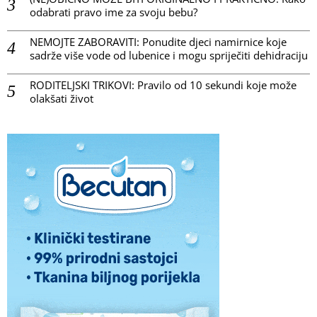
odabrati pravo ime za svoju bebu?
NEMOJTE ZABORAVITI: Ponudite djeci namirnice koje
sadrže više vode od lubenice i mogu spriječiti dehidraciju
RODITELJSKI TRIKOVI: Pravilo od 10 sekundi koje može
olakšati život