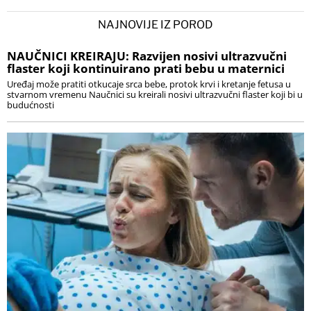
NAJNOVIJE IZ POROD
NAUČNICI KREIRAJU: Razvijen nosivi ultrazvučni
flaster koji kontinuirano prati bebu u maternici
Uređaj može pratiti otkucaje srca bebe, protok krvi i kretanje fetusa u
stvarnom vremenu Naučnici su kreirali nosivi ultrazvučni flaster koji bi u
budućnosti