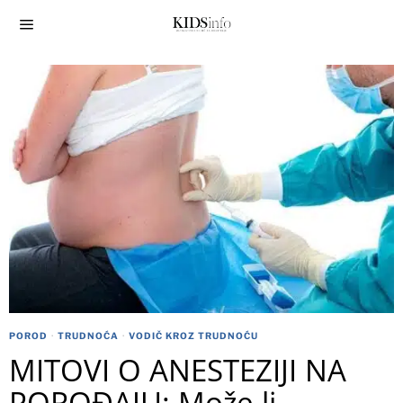
POROD
·
TRUDNOĆA
·
VODIČ KROZ TRUDNOĆU
MITOVI O ANESTEZIJI NA
POROĐAJU: Može li