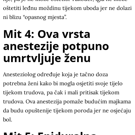
oštetiti leđnu moždinu tijekom uboda jer ne dolazi
ni blizu “opasnog mjesta”.
Mit 4: Ova vrsta
anestezije potpuno
umrtvljuje ženu
Anesteziolog određuje koja je tačno doza
potrebna ženi kako bi mogla osjetiti svoje tijelo
tijekom trudova, pa čak i mali pritisak tijekom
trudova. Ova anestezija pomaže budućim majkama
da budu opuštenije tijekom poroda jer ne osjećaju
bol.