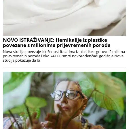
NOVO ISTRAŽIVANJE: Hemikalije iz plastike
povezane s milionima prijevremenih poroda
Nova studija povezuje izloženost ftalatima iz plastike s gotovo 2 miliona
prijevremenih poroda i oko 74.000 smrti novorođenčadi godišnje Nova
studija pokazuje da bi