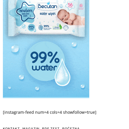
[instagram-feed num=4 cols=4 showfollow=true]
KONTAKT
MAGAZIN
PDF TEST
POČETNA