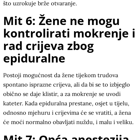
što uzrokuje brže otvaranje.
Mit 6: Žene ne mogu
kontrolirati mokrenje i
rad crijeva zbog
epiduralne
Postoji mogućnost da žene tijekom trudova
spontano isprazne crijeva, ali da bi se to izbjeglo
obično se daje klistir, a za mokrenje se uvodi
kateter. Kada epiduralna prestane, osjet u tijelu,
odnosno mjehuru i crijevima će se vratiti, a žena
će moći normalno obavljati nuždu, i malu i veliku.
Mit 7: Opća anestezija