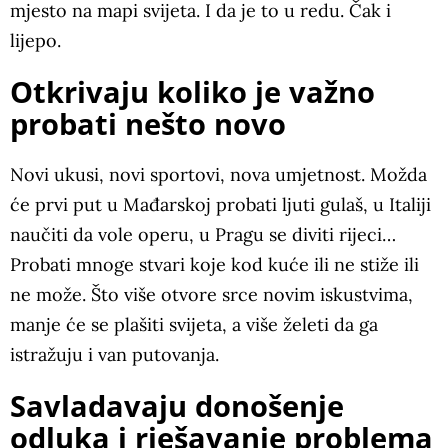
mjesto na mapi svijeta. I da je to u redu. Čak i
lijepo.
Otkrivaju koliko je važno
probati nešto novo
Novi ukusi, novi sportovi, nova umjetnost. Možda
će prvi put u Mađarskoj probati ljuti gulaš, u Italiji
naučiti da vole operu, u Pragu se diviti rijeci…
Probati mnoge stvari koje kod kuće ili ne stiže ili
ne može. Što više otvore srce novim iskustvima,
manje će se plašiti svijeta, a više želeti da ga
istražuju i van putovanja.
Savladavaju donošenje
odluka i rješavanje problema