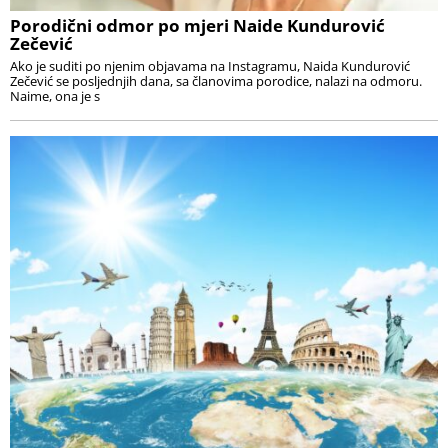
Porodični odmor po mjeri Naide Kundurović
Zečević
Ako je suditi po njenim objavama na Instagramu, Naida Kundurović
Zečević se posljednjih dana, sa članovima porodice, nalazi na odmoru.
Naime, ona je s