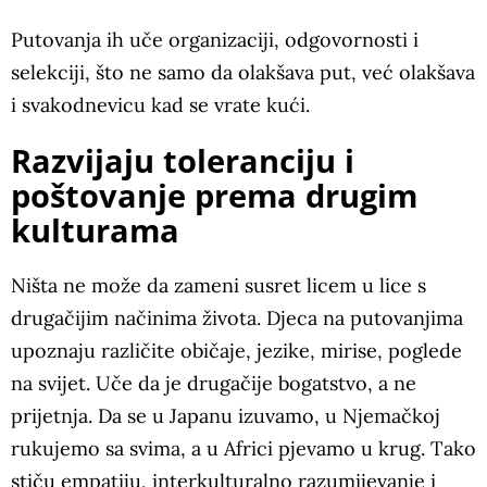
Putovanja ih uče organizaciji, odgovornosti i
selekciji, što ne samo da olakšava put, već olakšava
i svakodnevicu kad se vrate kući.
Razvijaju toleranciju i
poštovanje prema drugim
kulturama
Ništa ne može da zameni susret licem u lice s
drugačijim načinima života. Djeca na putovanjima
upoznaju različite običaje, jezike, mirise, poglede
na svijet. Uče da je drugačije bogatstvo, a ne
prijetnja. Da se u Japanu izuvamo, u Njemačkoj
rukujemo sa svima, a u Africi pjevamo u krug. Tako
stiču empatiju, interkulturalno razumijevanje i