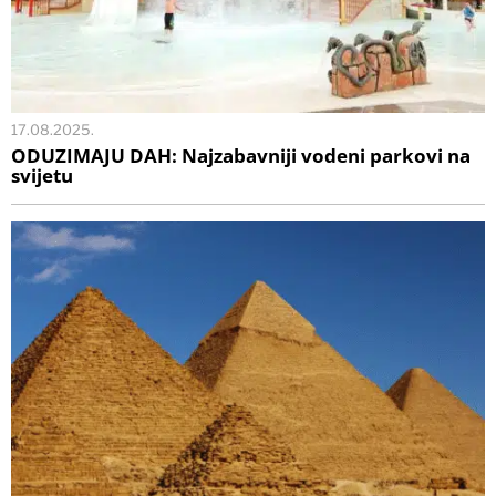
17.08.2025.
ODUZIMAJU DAH: Najzabavniji vodeni parkovi na
svijetu