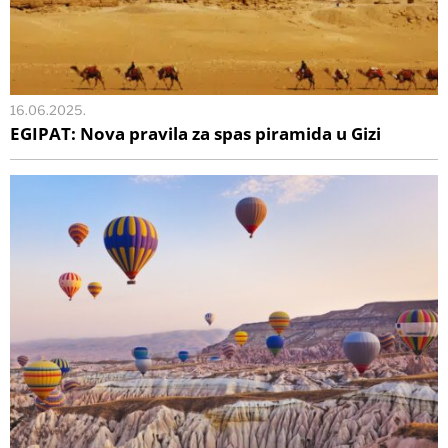
16.06.2025.
EGIPAT: Nova pravila za spas piramida u Gizi