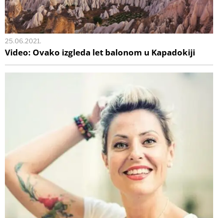
25.06.2021.
Video: Ovako izgleda let balonom u Kapadokiji