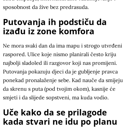
sposobnost da žive bez predrasuda.
Putovanja ih podstiču da
izađu iz zone komfora
Ne mora svaki dan da ima mapu i strogo utvrđeni
raspored. Ulice koje nismo planirali često kriju
najbolji sladoled ili razgovor koji nas promijeni.
Putovanja pokazuju djeci da je gubljenje pravca
ponekad pronalaženje sebe. Kad nauče da smijeju
da skrenu s puta (pod tvojim okom), kasnije će
smjeti i da slijede sopstveni, ma kuda vodio.
Uče kako da se prilagode
kada stvari ne idu po planu