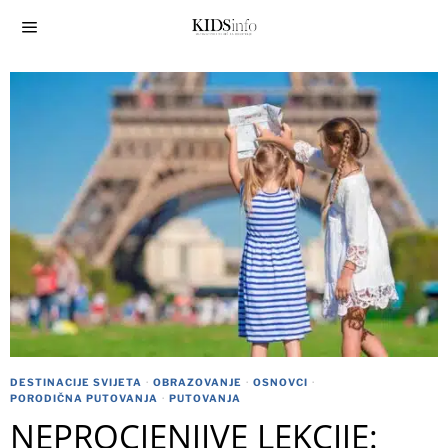
DESTINACIJE SVIJETA
·
OBRAZOVANJE
·
OSNOVCI
·
PORODIČNA PUTOVANJA
·
PUTOVANJA
NEPROCJENJIVE LEKCIJE: