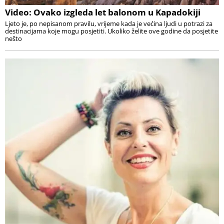
Video: Ovako izgleda let balonom u Kapadokiji
Ljeto je, po nepisanom pravilu, vrijeme kada je većina ljudi u potrazi za
destinacijama koje mogu posjetiti. Ukoliko želite ove godine da posjetite
nešto