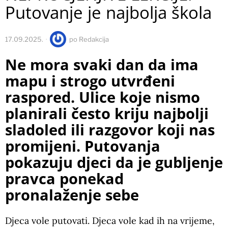
Putovanje je najbolja škola
17.09.2025.
po
Redakcija
Ne mora svaki dan da ima
mapu i strogo utvrđeni
raspored. Ulice koje nismo
planirali često kriju najbolji
sladoled ili razgovor koji nas
promijeni. Putovanja
pokazuju djeci da je gubljenje
pravca ponekad
pronalaženje sebe
Djeca vole putovati. Djeca vole kad ih na vrijeme,