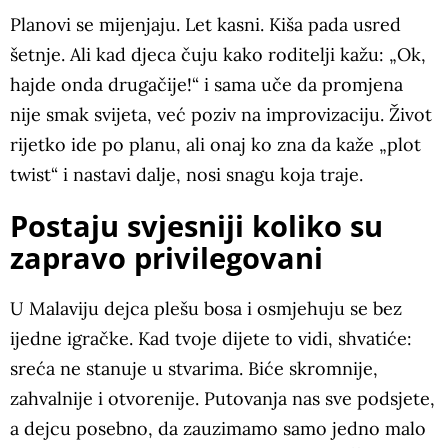
Planovi se mijenjaju. Let kasni. Kiša pada usred
šetnje. Ali kad djeca čuju kako roditelji kažu: „Ok,
hajde onda drugačije!“ i sama uče da promjena
nije smak svijeta, već poziv na improvizaciju. Život
rijetko ide po planu, ali onaj ko zna da kaže „plot
twist“ i nastavi dalje, nosi snagu koja traje.
Postaju svjesniji koliko su
zapravo privilegovani
U Malaviju dejca plešu bosa i osmjehuju se bez
ijedne igračke. Kad tvoje dijete to vidi, shvatiće:
sreća ne stanuje u stvarima. Biće skromnije,
zahvalnije i otvorenije. Putovanja nas sve podsjete,
a dejcu posebno, da zauzimamo samo jedno malo