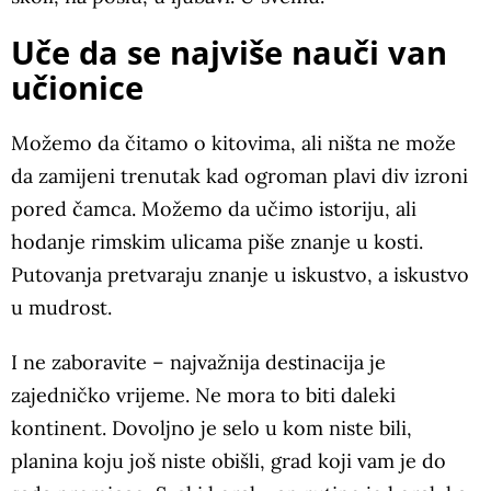
Uče da se najviše nauči van
učionice
Možemo da čitamo o kitovima, ali ništa ne može
da zamijeni trenutak kad ogroman plavi div izroni
pored čamca. Možemo da učimo istoriju, ali
hodanje rimskim ulicama piše znanje u kosti.
Putovanja pretvaraju znanje u iskustvo, a iskustvo
u mudrost.
I ne zaboravite – najvažnija destinacija je
zajedničko vrijeme. Ne mora to biti daleki
kontinent. Dovoljno je selo u kom niste bili,
planina koju još niste obišli, grad koji vam je do