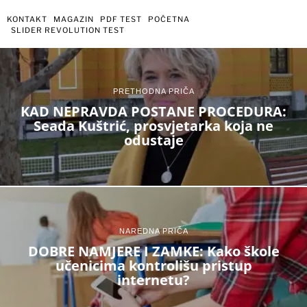
KONTAKT
MAGAZIN
PDF TEST
POČETNA
SLIDER REVOLUTION TEST
PRETHODNA PRIČA
KAD NEPRAVDA POSTANE PROCEDURA:
Seada Kuštrić, prosvjetarka koja ne
odustaje
NAREDNA PRIČA
DOBRE NAMJERE I ZAMKE: Kako škole
učenicima kontrolišu pristup
internetu?