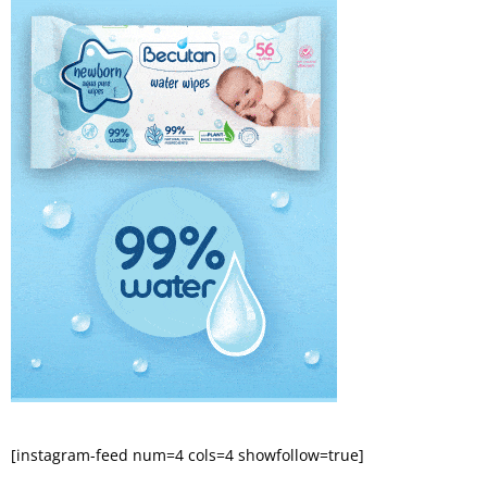
[instagram-feed num=4 cols=4 showfollow=true]