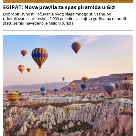
EGIPAT: Nova pravila za spas piramida u Gizi
Dobrobit javnosti i očuvanje ovog blaga mnogo su važniji od
udovoljavanja interesima 2.000 pojedinaca koji su godinama nanosili
štetu zemlji, navedeno je Milioni turista