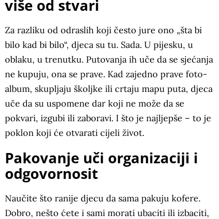
više od stvari
Za razliku od odraslih koji često jure ono „šta bi
bilo kad bi bilo“, djeca su tu. Sada. U pijesku, u
oblaku, u trenutku. Putovanja ih uče da se sjećanja
ne kupuju, ona se prave. Kad zajedno prave foto-
album, skupljaju školjke ili crtaju mapu puta, djeca
uče da su uspomene dar koji ne može da se
pokvari, izgubi ili zaboravi. I što je najljepše – to je
poklon koji će otvarati cijeli život.
Pakovanje uči organizaciji i
odgovornosit
Naučite što ranije djecu da sama pakuju kofere.
Dobro, nešto ćete i sami morati ubaciti ili izbaciti,