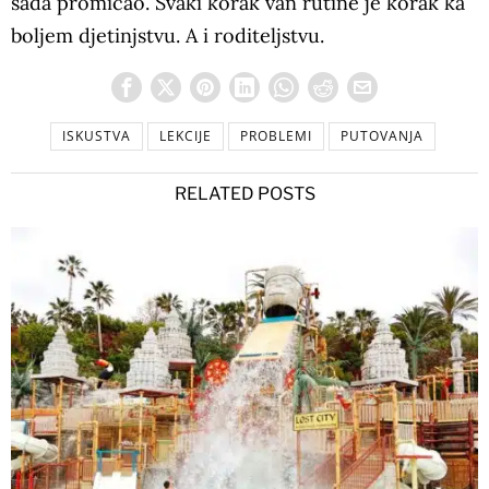
sada promicao. Svaki korak van rutine je korak ka
boljem djetinjstvu. A i roditeljstvu.
ISKUSTVA
LEKCIJE
PROBLEMI
PUTOVANJA
RELATED POSTS