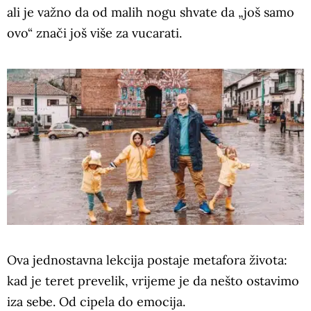
ali je važno da od malih nogu shvate da „još samo
ovo“ znači još više za vucarati.
Ova jednostavna lekcija postaje metafora života:
kad je teret prevelik, vrijeme je da nešto ostavimo
iza sebe. Od cipela do emocija.