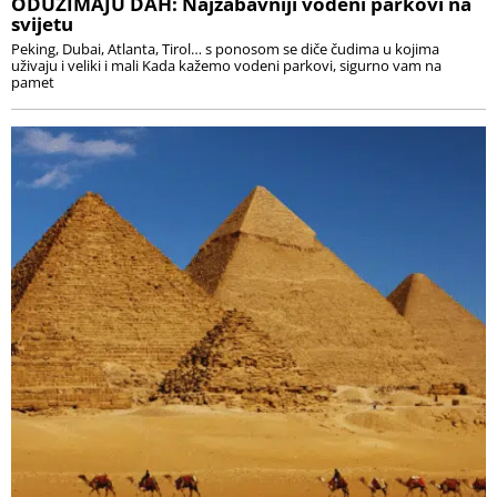
ODUZIMAJU DAH: Najzabavniji vodeni parkovi na
svijetu
Peking, Dubai, Atlanta, Tirol… s ponosom se diče čudima u kojima
uživaju i veliki i mali Kada kažemo vodeni parkovi, sigurno vam na
pamet