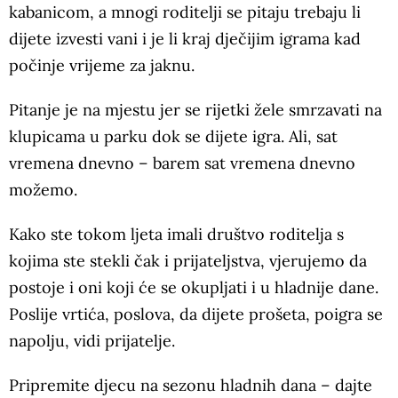
kabanicom, a mnogi roditelji se pitaju trebaju li
dijete izvesti vani i je li kraj dječijim igrama kad
počinje vrijeme za jaknu.
Pitanje je na mjestu jer se rijetki žele smrzavati na
klupicama u parku dok se dijete igra. Ali, sat
vremena dnevno – barem sat vremena dnevno
možemo.
Kako ste tokom ljeta imali društvo roditelja s
kojima ste stekli čak i prijateljstva, vjerujemo da
postoje i oni koji će se okupljati i u hladnije dane.
Poslije vrtića, poslova, da dijete prošeta, poigra se
napolju, vidi prijatelje.
Pripremite djecu na sezonu hladnih dana – dajte