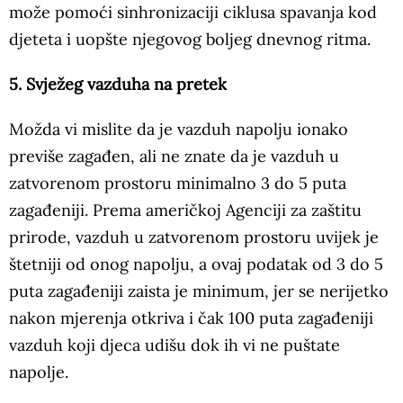
može pomoći sinhronizaciji ciklusa spavanja kod
djeteta i uopšte njegovog boljeg dnevnog ritma.
5. Svježeg vazduha na pretek
Možda vi mislite da je vazduh napolju ionako
previše zagađen, ali ne znate da je vazduh u
zatvorenom prostoru minimalno 3 do 5 puta
zagađeniji. Prema američkoj Agenciji za zaštitu
prirode, vazduh u zatvorenom prostoru uvijek je
štetniji od onog napolju, a ovaj podatak od 3 do 5
puta zagađeniji zaista je minimum, jer se nerijetko
nakon mjerenja otkriva i čak 100 puta zagađeniji
vazduh koji djeca udišu dok ih vi ne puštate
napolje.