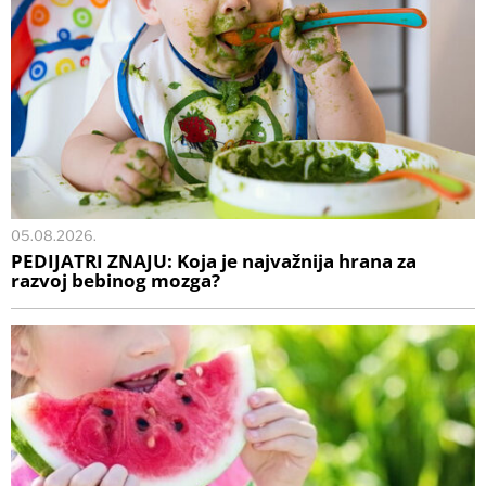
05.08.2026.
PEDIJATRI ZNAJU: Koja je najvažnija hrana za
razvoj bebinog mozga?