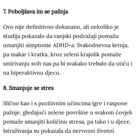
7. Poboljšava im se pažnja
Ovo nije definitivno dokazano, ali nekoliko je
studija pokazalo da vanjski podražaji pomažu
umanjiti simptome ADHD-a. Svakodnevna šetnja,
pa makar i kratka, kroz zeleni krajolik pomaže
smirivanju svih nas pa bi svakako trebalo da utiču i
na hiperaktivnu djecu.
8. Smanjuje se stres
Slično kao i s pozitivnim učincima igre i raspone
pažnje, gledajući zelene površine u svakom čovjek
pomaže smanjiti količinu stresa, pa tako i u djece.
Istraživanja su pokazala da nervozni životni