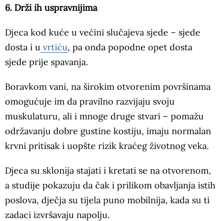
6. Drži ih uspravnijima
Djeca kod kuće u većini slučajeva sjede – sjede
dosta i u
vrtiću
, pa onda popodne opet dosta
sjede prije spavanja.
Boravkom vani, na širokim otvorenim površinama
omogućuje im da pravilno razvijaju svoju
muskulaturu, ali i mnoge druge stvari – pomažu
održavanju dobre gustine kostiju, imaju normalan
krvni pritisak i uopšte rizik kraćeg životnog veka.
Djeca su sklonija stajati i kretati se na otvorenom,
a studije pokazuju da čak i prilikom obavljanja istih
poslova, dječja su tijela puno mobilnija, kada su ti
zadaci izvršavaju napolju.