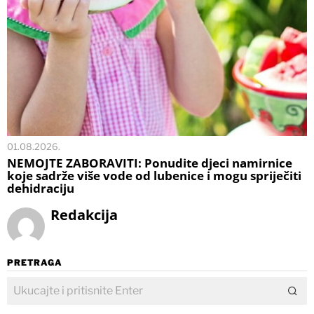
01.08.2026.
NEMOJTE ZABORAVITI: Ponudite djeci namirnice
koje sadrže više vode od lubenice i mogu spriječiti
dehidraciju
Redakcija
PRETRAGA