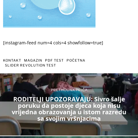
[instagram-feed num=4 cols=4 showfollow=true]
KONTAKT
MAGAZIN
PDF TEST
POČETNA
SLIDER REVOLUTION TEST
PRETHODNA PRIČA
RODITELJI UPOZORAVAJU: Sivro šalje
poruku da postoje djeca koja nisu
vrijedna obrazovanja u istom razredu
sa svojim vršnjacima