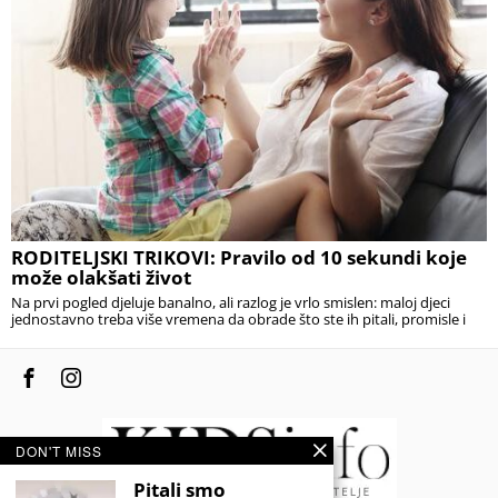
RODITELJSKI TRIKOVI: Pravilo od 10 sekundi koje
može olakšati život
Na prvi pogled djeluje banalno, ali razlog je vrlo smislen: maloj djeci
jednostavno treba više vremena da obrade što ste ih pitali, promisle i
DON'T MISS
Pitali smo