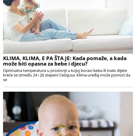
KLIMA, KLIMA, E PA ŠTA JE: Kada pomaže, a kada
može biti opasna za bebe i djecu?
Optimalna temperatura u prostoriji u kojoj boravi beba ili malo dijete
kreće se između 24 i 26 stepeni Celzijusa. Klima-uređaj može pomoći da
se