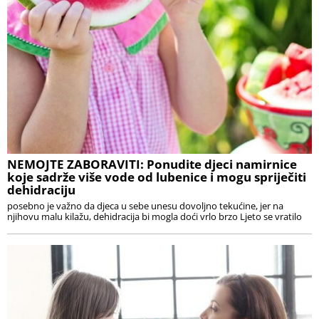
NEMOJTE ZABORAVITI: Ponudite djeci namirnice
koje sadrže više vode od lubenice i mogu spriječiti
dehidraciju
posebno je važno da djeca u sebe unesu dovoljno tekućine, jer na
njihovu malu kilažu, dehidracija bi mogla doći vrlo brzo Ljeto se vratilo