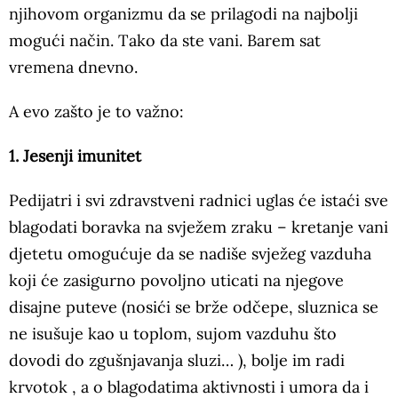
njihovom organizmu da se prilagodi na najbolji
mogući način. Tako da ste vani. Barem sat
vremena dnevno.
A evo zašto je to važno:
1. Jesenji imunitet
Pedijatri i svi zdravstveni radnici uglas će istaći sve
blagodati boravka na svježem zraku – kretanje vani
djetetu omogućuje da se nadiše svježeg vazduha
koji će zasigurno povoljno uticati na njegove
disajne puteve (nosići se brže odčepe, sluznica se
ne isušuje kao u toplom, sujom vazduhu što
dovodi do zgušnjavanja sluzi… ), bolje im radi
krvotok , a o blagodatima aktivnosti i umora da i