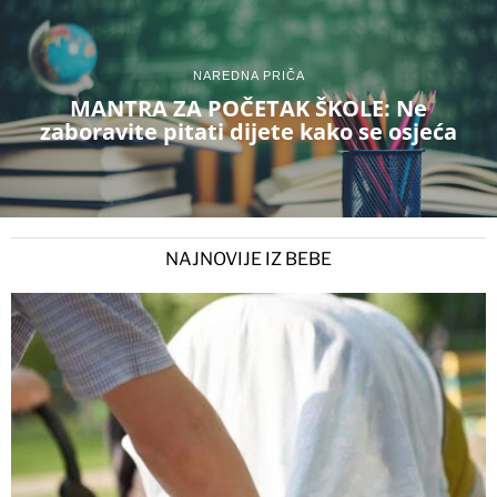
NAREDNA PRIČA
MANTRA ZA POČETAK ŠKOLE: Ne
zaboravite pitati dijete kako se osjeća
NAJNOVIJE IZ BEBE