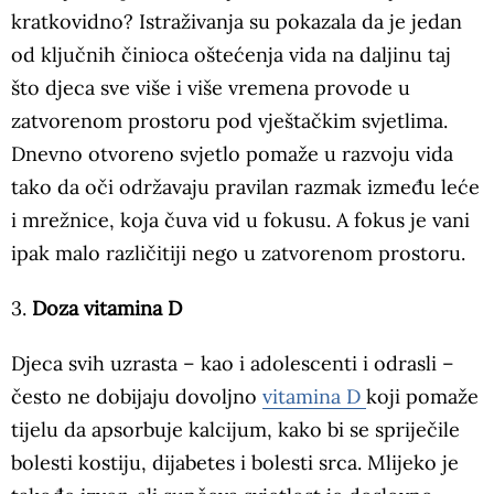
kratkovidno? Istraživanja su pokazala da je jedan
od ključnih činioca oštećenja vida na daljinu taj
što djeca sve više i više vremena provode u
zatvorenom prostoru pod vještačkim svjetlima.
Dnevno otvoreno svjetlo pomaže u razvoju vida
tako da oči održavaju pravilan razmak između leće
i mrežnice, koja čuva vid u fokusu. A fokus je vani
ipak malo različitiji nego u zatvorenom prostoru.
3.
Doza vitamina D
Djeca svih uzrasta – kao i adolescenti i odrasli –
često ne dobijaju dovoljno
vitamina D
koji pomaže
tijelu da apsorbuje kalcijum, kako bi se spriječile
bolesti kostiju, dijabetes i bolesti srca. Mlijeko je