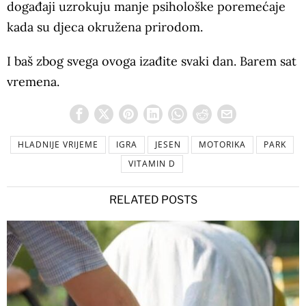
događaji uzrokuju manje psihološke poremećaje
kada su djeca okružena prirodom.
I baš zbog svega ovoga izađite svaki dan. Barem sat
vremena.
HLADNIJE VRIJEME
IGRA
JESEN
MOTORIKA
PARK
VITAMIN D
RELATED POSTS