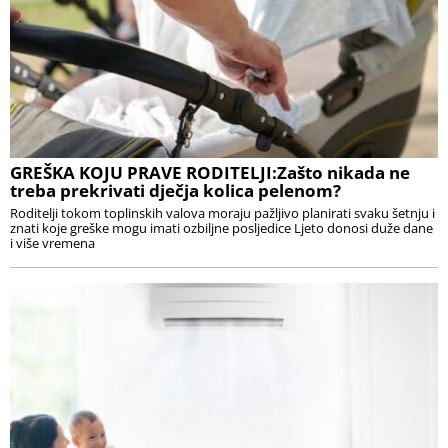
GREŠKA KOJU PRAVE RODITELJI:Zašto nikada ne
treba prekrivati dječja kolica pelenom?
Roditelji tokom toplinskih valova moraju pažljivo planirati svaku šetnju i
znati koje greške mogu imati ozbiljne posljedice Ljeto donosi duže dane
i više vremena