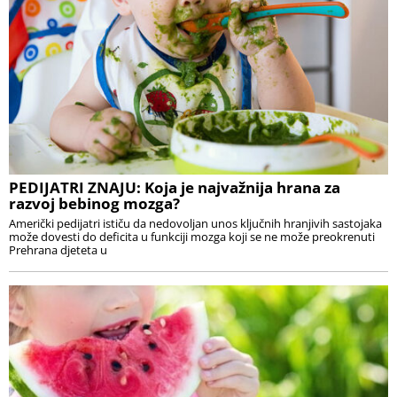
PEDIJATRI ZNAJU: Koja je najvažnija hrana za
razvoj bebinog mozga?
Američki pedijatri ističu da nedovoljan unos ključnih hranjivih sastojaka
može dovesti do deficita u funkciji mozga koji se ne može preokrenuti
Prehrana djeteta u