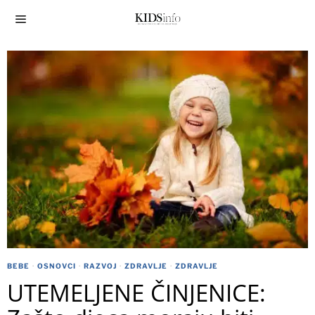
BEBE
·
OSNOVCI
·
RAZVOJ
·
ZDRAVLJE
·
ZDRAVLJE
UTEMELJENE ČINJENICE: