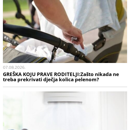
07.08.2026.
GREŠKA KOJU PRAVE RODITELJI:Zašto nikada ne
treba prekrivati dječja kolica pelenom?