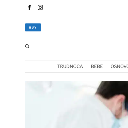
BUY
TRUDNOĆA
BEBE
OSNOVC