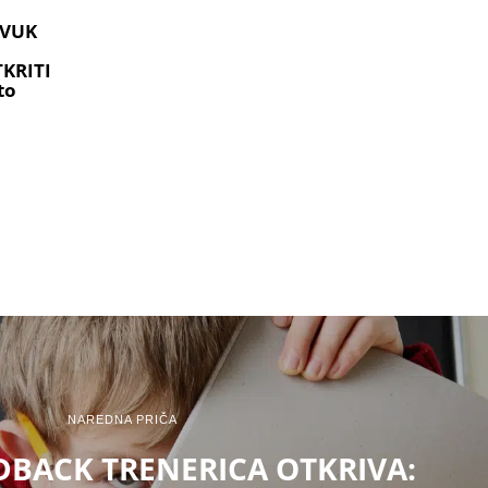
ZVUK
KRITI
to
NAREDNA PRIČA
BACK TRENERICA OTKRIVA: