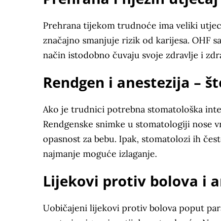
Prehrana tijekom trudnoće ima veliki utjec
značajno smanjuje rizik od karijesa. OHF sa
način istodobno čuvaju svoje zdravlje i zdr
Rendgen i anestezija – št
Ako je trudnici potrebna stomatološka inte
Rendgenske snimke u stomatologiji nose vrl
opasnost za bebu. Ipak, stomatolozi ih čest
najmanje moguće izlaganje.
Lijekovi protiv bolova i a
Uobičajeni lijekovi protiv bolova poput pa