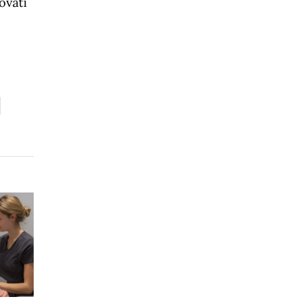
ovati