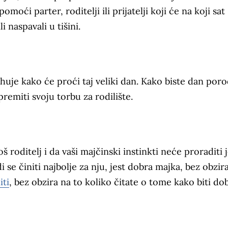
oći parter, roditelji ili prijatelji koji će na koji sat
i naspavali u tišini.
ahuje kako će proći taj veliki dan. Kako biste dan por
remiti svoju torbu za rodilište.
 roditelj i da vaši majčinski instinkti neće proraditi 
 se činiti najbolje za nju, jest dobra majka, bez obzir
iti
, bez obzira na to koliko čitate o tome kako biti do