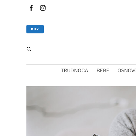
BUY
TRUDNOĆA
BEBE
OSNOVC