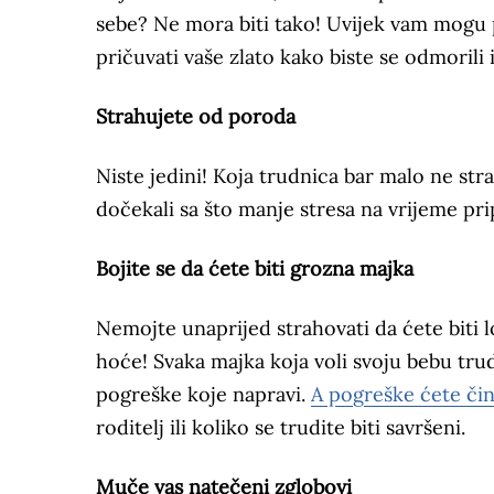
sebe? Ne mora biti tako! Uvijek vam mogu pom
pričuvati vaše zlato kako biste se odmorili il
Strahujete od poroda
Niste jedini! Koja trudnica bar malo ne str
dočekali sa što manje stresa na vrijeme prip
Bojite se da ćete biti grozna majka
Nemojte unaprijed strahovati da ćete biti loš
hoće! Svaka majka koja voli svoju bebu trudi
pogreške koje napravi.
A pogreške ćete čin
roditelj ili koliko se trudite biti savršeni.
Muče vas natečeni zglobovi