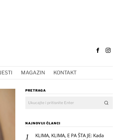
JESTI
MAGAZIN
KONTAKT
PRETRAGA
NAJNOVIJI ČLANCI
KLIMA, KLIMA, E PA ŠTA JE: Kada