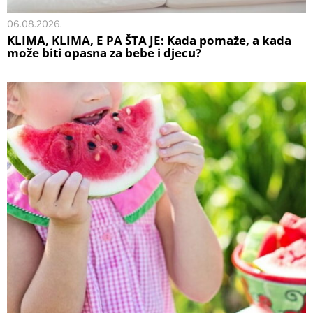
06.08.2026.
KLIMA, KLIMA, E PA ŠTA JE: Kada pomaže, a kada
može biti opasna za bebe i djecu?