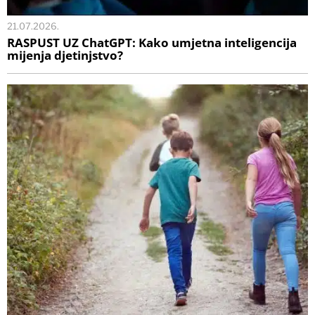
21.07.2026.
RASPUST UZ ChatGPT: Kako umjetna inteligencija
mijenja djetinjstvo?