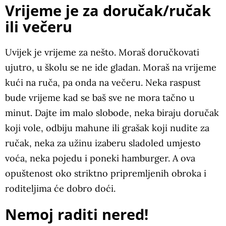
Vrijeme je za doručak/ručak
ili večeru
Uvijek je vrijeme za nešto. Moraš doručkovati
ujutro, u školu se ne ide gladan. Moraš na vrijeme
kući na ruča, pa onda na večeru. Neka raspust
bude vrijeme kad se baš sve ne mora tačno u
minut. Dajte im malo slobode, neka biraju doručak
koji vole, odbiju mahune ili grašak koji nudite za
ručak, neka za užinu izaberu sladoled umjesto
voća, neka pojedu i poneki hamburger. A ova
opuštenost oko striktno pripremljenih obroka i
roditeljima će dobro doći.
Nemoj raditi nered!