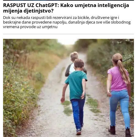
RASPUST UZ ChatGPT: Kako umjetna inteligencija
mijenja djetinjstvo?
Dok su nekada raspusti bili rezervirani za bicikle, društvene igre i
beskrajne dane provedene napolju, današnja djeca sve više slobodnog
vremena provode uz umjetnu