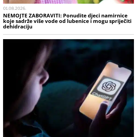
01.08.2026.
NEMOJTE ZABORAVITI: Ponudite djeci namirnice
koje sadrže više vode od lubenice i mogu spriječiti
dehidraciju