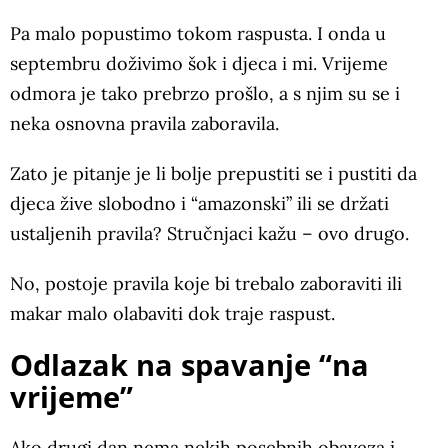
Pa malo popustimo tokom raspusta. I onda u
septembru doživimo šok i djeca i mi. Vrijeme
odmora je tako prebrzo prošlo, a s njim su se i
neka osnovna pravila zaboravila.
Zato je pitanje je li bolje prepustiti se i pustiti da
djeca žive slobodno i “amazonski” ili se držati
ustaljenih pravila? Stručnjaci kažu – ovo drugo.
No, postoje pravila koje bi trebalo zaboraviti ili
makar malo olabaviti dok traje raspust.
Odlazak na spavanje “na
vrijeme”
Ako drugi dan nema nekih posebnih obaveza i