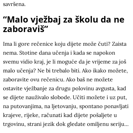
savršena.
“Malo vježbaj za školu da ne
zaboraviš”
Ima li gore rečenice koju dijete može čuti? Zaista
nema. Stotine dana učenja i kada se napokon
svemu vidio kraj, je li moguće da je vrijeme za još
malo učenja? Ne bi trebalo biti. Ako ikako možete,
zaboravite ovu rečenicu. Ako baš ne možete
ostavite vježbanje za drugu polovinu avgusta, kad
se dijete nauživalo slobode. Učiti možete i uz put,
na putovanjima, na ljetovanju, spontano ponavljati
krajeve, rijeke, računati kad dijete pošaljete u
trgovinu, strani jezik dok gledate omiljenu seriju…