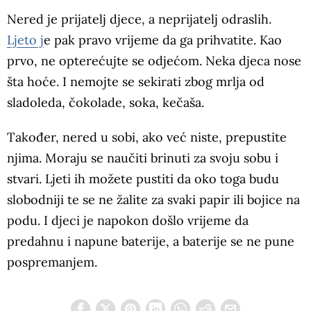
Nered je prijatelj djece, a neprijatelj odraslih.
Ljeto j
e pak pravo vrijeme da ga prihvatite. Kao
prvo, ne opterećujte se odjećom. Neka djeca nose
šta hoće. I nemojte se sekirati zbog mrlja od
sladoleda, čokolade, soka, kečaša.
Također, nered u sobi, ako već niste, prepustite
njima. Moraju se naučiti brinuti za svoju sobu i
stvari. Ljeti ih možete pustiti da oko toga budu
slobodniji te se ne žalite za svaki papir ili bojice na
podu. I djeci je napokon došlo vrijeme da
predahnu i napune baterije, a baterije se ne pune
pospremanjem.