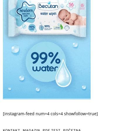
[instagram-feed num=4 cols=4 showfollow=true]
KONTAKT
MAGAZIN
PDF TEST
POČETNA