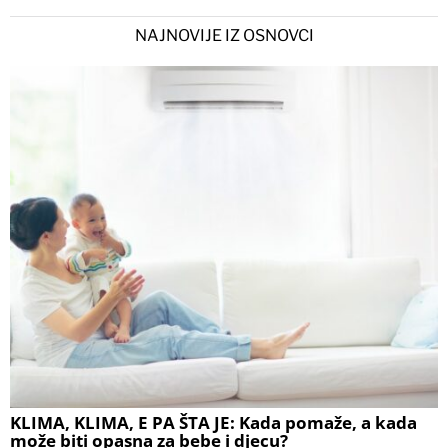
NAJNOVIJE IZ OSNOVCI
KLIMA, KLIMA, E PA ŠTA JE: Kada pomaže, a kada
može biti opasna za bebe i djecu?