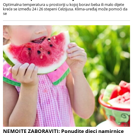
Optimalna temperatura u prostoriji u kojoj boravi beba ili malo dijete
kreće se između 24 i 26 stepeni Celzijusa. Klima-uređaj može pomoći da
se
NEMOJTE ZABORAVITI: Ponudite djeci namirnice