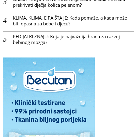
prekrivati dječja kolica pelenom?
KLIMA, KLIMA, E PA ŠTA JE: Kada pomaže, a kada može
biti opasna za bebe i djecu?
PEDIJATRI ZNAJU: Koja je najvažnija hrana za razvoj
bebinog mozga?