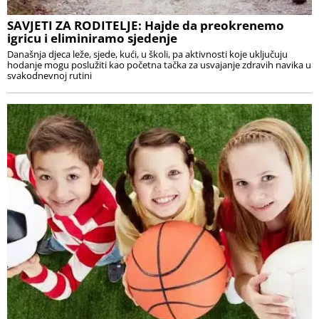
SAVJETI ZA RODITELJE: Hajde da preokrenemo
igricu i eliminiramo sjedenje
Današnja djeca leže, sjede, kući, u školi, pa aktivnosti koje uključuju
hodanje mogu poslužiti kao početna tačka za usvajanje zdravih navika u
svakodnevnoj rutini