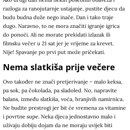
razloga za ranojutarnje ustajanje, pustite djecu da
budu budna duže nego inače. Dan i tako traje
dugo. Naravno, to ne mora značiti igranje igrica
do ponoći. Ali ne morate prekidati izlazak ili
filmsku večer u 21 sat jer je vrijeme za krevet.
Nije! Spavanje po prvi put može pričekati.
Nema slatkiša prije večere
Ovo također ne znači pretjerivanje – malo keksa,
pa sok, pa čokolada, pa sladoled. No, napravite
balans, između slatkiša, voća, hranjivih namirnica.
Ne budite prestrogi jer bit će vremena za vitamine
i povrtne supe. Neka djeca jednostavno malo i
uživaju dobiju dojam da ne moraju uvijek biti