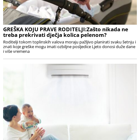
GREŠKA KOJU PRAVE RODITELJI:Zašto nikada ne
treba prekrivati dječja kolica pelenom?
Roditelji tokom toplinskih valova moraju pažljivo planirati svaku šetnju i
znati koje greške mogu imati ozbiljne posljedice Ljeto donosi duže dane
i više vremena