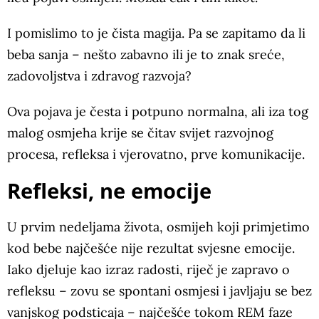
I pomislimo to je čista magija. Pa se zapitamo da li
beba sanja – nešto zabavno ili je to znak sreće,
zadovoljstva i zdravog razvoja?
Ova pojava je česta i potpuno normalna, ali iza tog
malog osmjeha krije se čitav svijet razvojnog
procesa, refleksa i vjerovatno, prve komunikacije.
Refleksi, ne emocije
U prvim nedeljama života, osmijeh koji primjetimo
kod bebe najčešće nije rezultat svjesne emocije.
Iako djeluje kao izraz radosti, riječ je zapravo o
refleksu – zovu se spontani osmjesi i javljaju se bez
vanjskog podsticaja – najčešće tokom REM faze