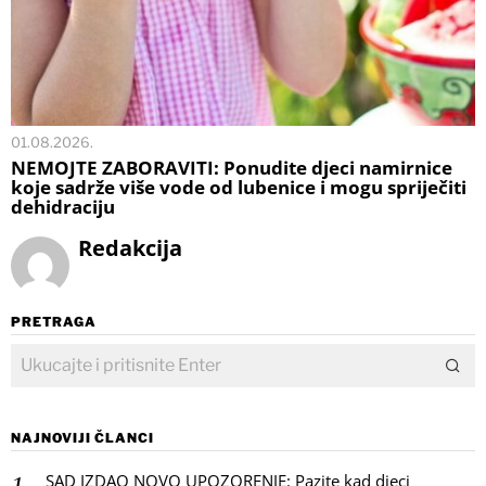
01.08.2026.
NEMOJTE ZABORAVITI: Ponudite djeci namirnice
koje sadrže više vode od lubenice i mogu spriječiti
dehidraciju
Redakcija
PRETRAGA
NAJNOVIJI ČLANCI
SAD IZDAO NOVO UPOZORENJE: Pazite kad djeci