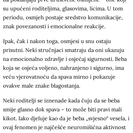
su upućeni roditeljima, glasovima, licima. U tom
periodu, osmjeh postaje sredstvo komunikacije,
znak povezanosti i emocionalne reakcije.
Ipak, čak i nakon toga, osmjesi u snu ostaju
prisutni. Neki stručnjaci smatraju da oni ukazuju
na emocionalno zdravlje i osjećaj sigurnosti. Beba
koja se osjeća voljeno, nahranjeno i sigurno, ima
veću vjerovatnoću da spava mirno i pokazuje
ovakve male znake blagostanja.
Neki roditelji se iznenade kada čuju da se beba
smije glasno dok spava – to može biti pravi mali
kikot. Iako djeluje kao da je beba „svjesno“ vesela, i
ovaj fenomen je najčešće neuromišićna aktivnost