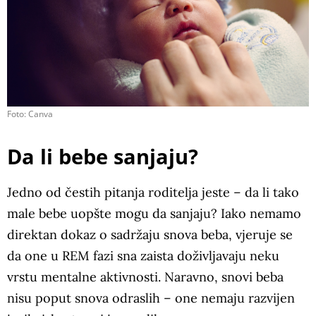
Foto: Canva
Da li bebe sanjaju?
Jedno od čestih pitanja roditelja jeste – da li tako
male bebe uopšte mogu da sanjaju? Iako nemamo
direktan dokaz o sadržaju snova beba, vjeruje se
da one u REM fazi sna zaista doživljavaju neku
vrstu mentalne aktivnosti. Naravno, snovi beba
nisu poput snova odraslih – one nemaju razvijen