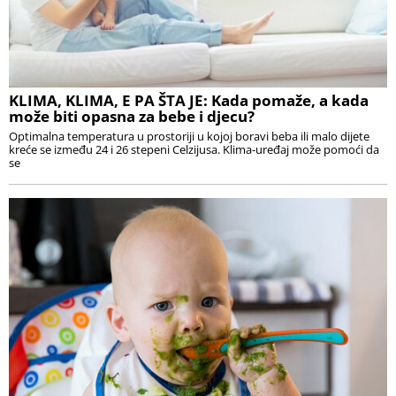
KLIMA, KLIMA, E PA ŠTA JE: Kada pomaže, a kada
može biti opasna za bebe i djecu?
Optimalna temperatura u prostoriji u kojoj boravi beba ili malo dijete
kreće se između 24 i 26 stepeni Celzijusa. Klima-uređaj može pomoći da
se