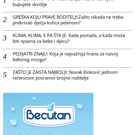
kupujete skvišije
GREŠKA KOJU PRAVE RODITELJI:Zašto nikada ne treba
prekrivati dječja kolica pelenom?
KLIMA, KLIMA, E PA ŠTA JE: Kada pomaže, a kada može
biti opasna za bebe i djecu?
PEDIJATRI ZNAJU: Koja je najvažnija hrana za razvoj
bebinog mozga?
ZAŠTO JE ZAISTA NAJBOLJI: Novak Đoković jednom
rečenicom posramio brojne roditelje