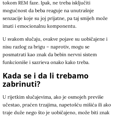
tokom REM faze. Ipak, ne treba isključiti
mogućnost da beba reaguje na unutrašnje
senzacije koje su joj prijatne, pa taj smijeh može
imati i emocionalnu komponentu.
U svakom slučaju, ovakve pojave su uobičajene i
nisu razlog za brigu – naprotiv, mogu se
posmatrati kao znak da bebin nervni sistem
funkcioniše i sazrieva onako kako treba.
Kada se i da li trebamo
zabrinuti?
U rijetkim slučajevima, ako je osmojeh previše
učestao, praćen trzajima, napetošću mišića ili ako
traje duže nego što je uobičajeno, može biti znak