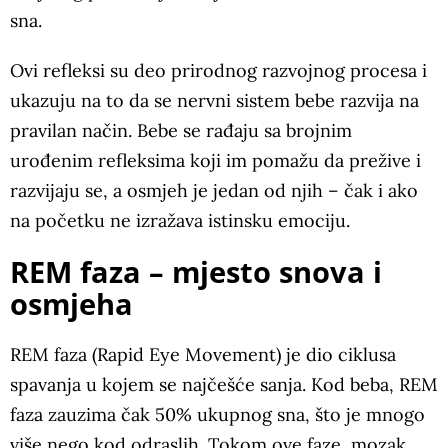
sna.
Ovi refleksi su deo prirodnog razvojnog procesa i
ukazuju na to da se nervni sistem bebe razvija na
pravilan način. Bebe se rađaju sa brojnim
urođenim refleksima koji im pomažu da prežive i
razvijaju se, a osmjeh je jedan od njih – čak i ako
na početku ne izražava istinsku emociju.
REM faza – mjesto snova i
osmjeha
REM faza (Rapid Eye Movement) je dio ciklusa
spavanja u kojem se najčešće sanja. Kod beba, REM
faza zauzima čak 50% ukupnog sna, što je mnogo
više nego kod odraslih. Tokom ove faze, mozak