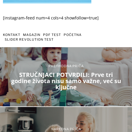
[instagram-feed num=4 cols=4 showfollow=true]
KONTAKT
MAGAZIN
PDF TEST
POČETNA
SLIDER REVOLUTION TEST
PRETHODNA PRIČA
STRUČNJACI POTVRDILI: Prve tri
godine života nisu samo važne, već su
ključne
NAREDNA PRIČA