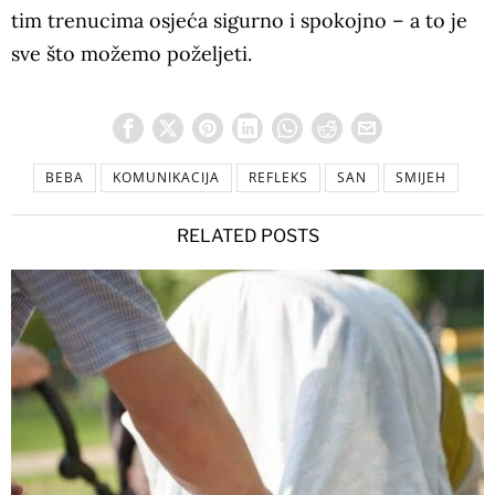
tim trenucima osjeća sigurno i spokojno – a to je
sve što možemo poželjeti.
BEBA
KOMUNIKACIJA
REFLEKS
SAN
SMIJEH
RELATED POSTS