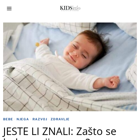
BEBE
·
NJEGA
·
RAZVOJ
·
ZDRAVLJE
JESTE LI ZNALI: Zašto se