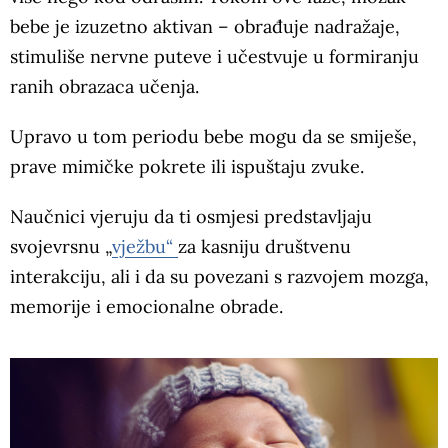
bebe je izuzetno aktivan – obrađuje nadražaje,
stimuliše nervne puteve i učestvuje u formiranju
ranih obrazaca učenja.
Upravo u tom periodu bebe mogu da se smiješe,
prave mimičke pokrete ili ispuštaju zvuke.
Naučnici vjeruju da ti osmjesi predstavljaju
svojevrsnu „
vježbu“
za kasniju društvenu
interakciju, ali i da su povezani s razvojem mozga,
memorije i emocionalne obrade.