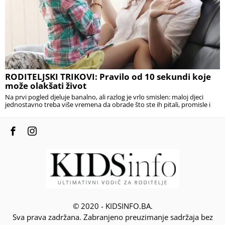
RODITELJSKI TRIKOVI: Pravilo od 10 sekundi koje
može olakšati život
Na prvi pogled djeluje banalno, ali razlog je vrlo smislen: maloj djeci
jednostavno treba više vremena da obrade što ste ih pitali, promisle i
© 2020 - KIDSINFO.BA.
Sva prava zadržana. Zabranjeno preuzimanje sadržaja bez