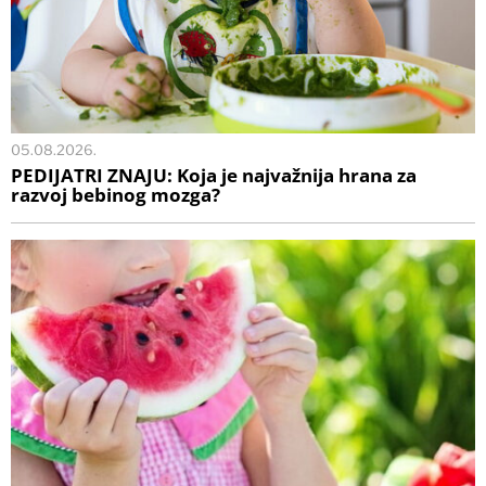
05.08.2026.
PEDIJATRI ZNAJU: Koja je najvažnija hrana za
razvoj bebinog mozga?