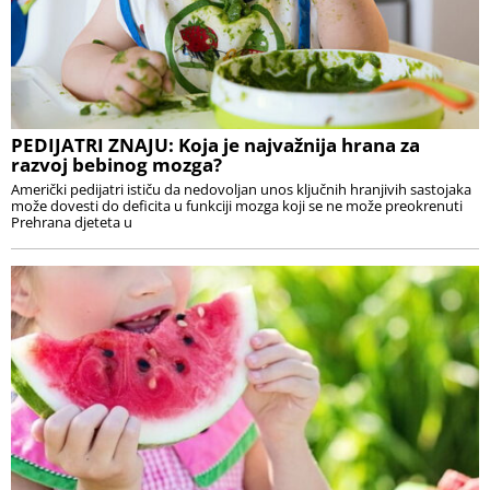
PEDIJATRI ZNAJU: Koja je najvažnija hrana za
razvoj bebinog mozga?
Američki pedijatri ističu da nedovoljan unos ključnih hranjivih sastojaka
može dovesti do deficita u funkciji mozga koji se ne može preokrenuti
Prehrana djeteta u