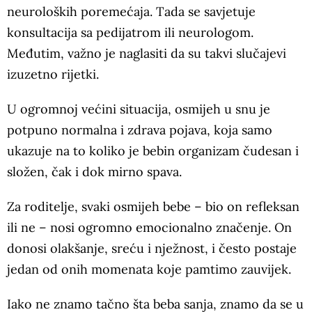
neuroloških poremećaja. Tada se savjetuje
konsultacija sa pedijatrom ili neurologom.
Međutim, važno je naglasiti da su takvi slučajevi
izuzetno rijetki.
U ogromnoj većini situacija, osmijeh u snu je
potpuno normalna i zdrava pojava, koja samo
ukazuje na to koliko je bebin organizam čudesan i
složen, čak i dok mirno spava.
Za roditelje, svaki osmijeh bebe – bio on refleksan
ili ne – nosi ogromno emocionalno značenje. On
donosi olakšanje, sreću i nježnost, i često postaje
jedan od onih momenata koje pamtimo zauvijek.
Iako ne znamo tačno šta beba sanja, znamo da se u