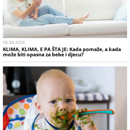
06.08.2026.
KLIMA, KLIMA, E PA ŠTA JE: Kada pomaže, a kada
može biti opasna za bebe i djecu?