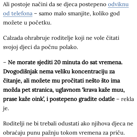
Ali postoje načini da se djeca postepeno
odviknu
od telefona
– samo malo smanjite, koliko god
možete u početku.
Calzada ohrabruje roditelje koji ne vole čitati
svojoj djeci da počnu polako.
–
Ne morate sjediti 20 minuta do sat vremena.
Dvogodišnjak nema veliku koncentraciju za
čitanje, ali možete mu pročitati nešto što ima
možda pet stranica, uglavnom ‘krava kaže muu,
prase kaže oink’, i postepeno gradite odatle
– rekla
je.
Roditelji ne bi trebali odustati ako njihova djeca ne
obraćaju punu pažnju tokom vremena za priču.