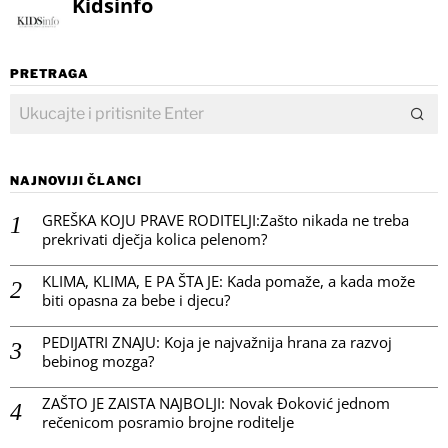
Kidsinfo
PRETRAGA
NAJNOVIJI ČLANCI
GREŠKA KOJU PRAVE RODITELJI:Zašto nikada ne treba
prekrivati dječja kolica pelenom?
KLIMA, KLIMA, E PA ŠTA JE: Kada pomaže, a kada može
biti opasna za bebe i djecu?
PEDIJATRI ZNAJU: Koja je najvažnija hrana za razvoj
bebinog mozga?
ZAŠTO JE ZAISTA NAJBOLJI: Novak Đoković jednom
rečenicom posramio brojne roditelje