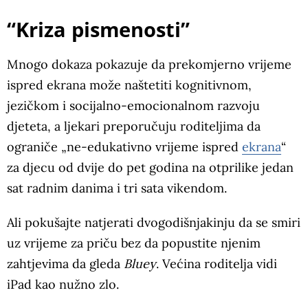
“Kriza pismenosti”
Mnogo dokaza pokazuje da prekomjerno vrijeme
ispred ekrana može naštetiti kognitivnom,
jezičkom i socijalno-emocionalnom razvoju
djeteta, a ljekari preporučuju roditeljima da
ograniče „ne-edukativno vrijeme ispred
ekrana
“
za djecu od dvije do pet godina na otprilike jedan
sat radnim danima i tri sata vikendom.
Ali pokušajte natjerati dvogodišnjakinju da se smiri
uz vrijeme za priču bez da popustite njenim
zahtjevima da gleda
Bluey
. Većina roditelja vidi
iPad kao nužno zlo.