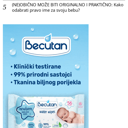
(NE)OBIČNO MOŽE BITI ORIGINALNO I PRAKTIČNO: Kako
odabrati pravo ime za svoju bebu?