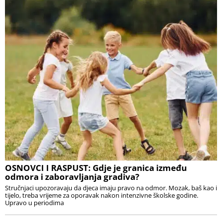
OSNOVCI I RASPUST: Gdje je granica između
odmora i zaboravljanja gradiva?
Stručnjaci upozoravaju da djeca imaju pravo na odmor. Mozak, baš kao i
tijelo, treba vrijeme za oporavak nakon intenzivne školske godine.
Upravo u periodima