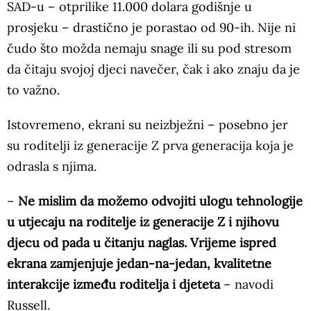
SAD-u – otprilike 11.000 dolara godišnje u
prosjeku – drastično je porastao od 90-ih. Nije ni
čudo što možda nemaju snage ili su pod stresom
da čitaju svojoj djeci navečer, čak i ako znaju da je
to važno.
Istovremeno, ekrani su neizbježni – posebno jer
su roditelji iz generacije Z prva generacija koja je
odrasla s njima.
–
Ne mislim da možemo odvojiti ulogu tehnologije
u utjecaju na roditelje iz generacije Z i njihovu
djecu od pada u čitanju naglas. Vrijeme ispred
ekrana zamjenjuje jedan-na-jedan, kvalitetne
interakcije između roditelja i djeteta
– navodi
Russell.