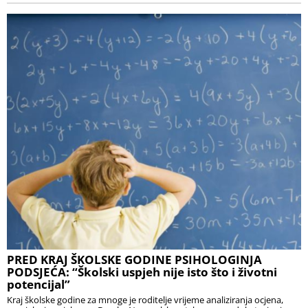
PRED KRAJ ŠKOLSKE GODINE PSIHOLOGINJA
PODSJEĆA: “Školski uspjeh nije isto što i životni
potencijal”
Kraj školske godine za mnoge je roditelje vrijeme analiziranja ocjena,