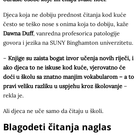
Djeca koja ne dobiju prednost čitanja kod kuće
često se teško nose s onima koja to dobiju, kaže
Dawna Duff
, vanredna profesorica patologije
govora i jezika na SUNY Binghamton univerzitetu.
–
Knjige su zaista bogat izvor učenja novih riječi, i
ako djeca to ne iskuse kod kuće, vjerovatno će
doći u školu sa znatno manjim vokabularom – a to
pravi veliku razliku u uspjehu kroz školovanje
–
rekla je.
Ali djeca ne uče samo da čitaju u školi.
Blagodeti čitanja naglas