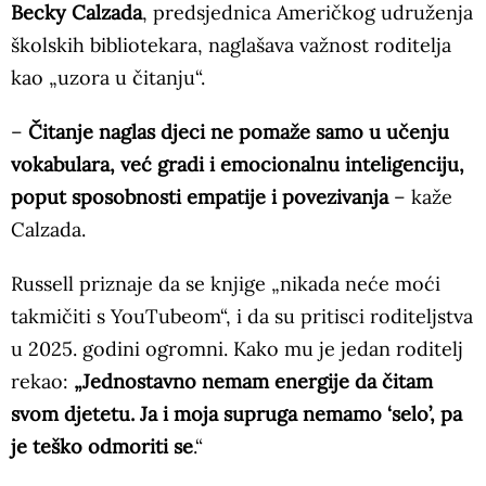
Becky Calzada
, predsjednica Američkog udruženja
školskih bibliotekara, naglašava važnost roditelja
kao „uzora u čitanju“.
–
Čitanje naglas djeci ne pomaže samo u učenju
vokabulara, već gradi i emocionalnu inteligenciju,
poput sposobnosti empatije i povezivanja
– kaže
Calzada.
Russell priznaje da se knjige „nikada neće moći
takmičiti s YouTubeom“, i da su pritisci roditeljstva
u 2025. godini ogromni. Kako mu je jedan roditelj
rekao:
„Jednostavno nemam energije da čitam
svom djetetu. Ja i moja supruga nemamo ‘selo’, pa
je teško odmoriti se
.“