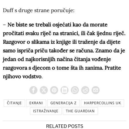
Duff s druge strane poručuje:
–
Ne biste se trebali osjećati kao da morate
pročitati svaku riječ na stranici, ili čak ijednu riječ.
Razgovor o slikama iz knjige ili traženje da dijete
samo ispriča priču također se računa. Znamo da je
jedan od najkorisnijih načina čitanja vođenje
razgovora s djecom o tome šta ih zanima. Pratite
njihovo vodstvo
.
ČITANJE
EKRANI
GENERACIJA Z
HARPERCOLLINS UK
ISTRAŽIVANJE
THE GUARDIAN
RELATED POSTS