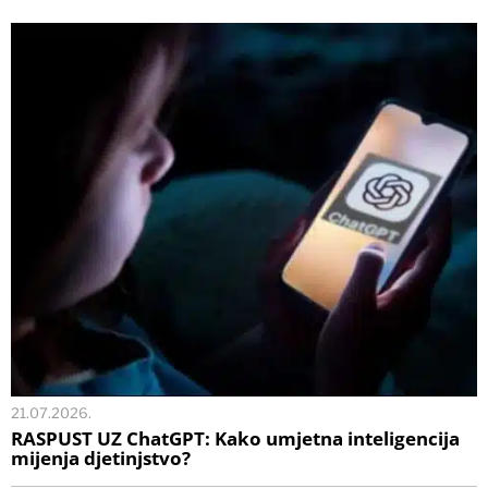
21.07.2026.
RASPUST UZ ChatGPT: Kako umjetna inteligencija
mijenja djetinjstvo?