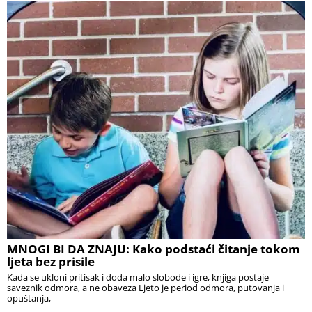
MNOGI BI DA ZNAJU: Kako podstaći čitanje tokom
ljeta bez prisile
Kada se ukloni pritisak i doda malo slobode i igre, knjiga postaje
saveznik odmora, a ne obaveza Ljeto je period odmora, putovanja i
opuštanja,