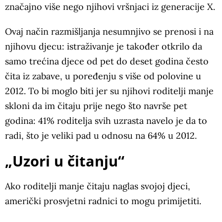
značajno više nego njihovi vršnjaci iz generacije X.
Ovaj način razmišljanja nesumnjivo se prenosi i na
njihovu djecu: istraživanje je također otkrilo da
samo trećina djece od pet do deset godina često
čita iz zabave, u poređenju s više od polovine u
2012. To bi moglo biti jer su njihovi roditelji manje
skloni da im čitaju prije nego što navrše pet
godina: 41% roditelja svih uzrasta navelo je da to
radi, što je veliki pad u odnosu na 64% u 2012.
„Uzori u čitanju“
Ako roditelji manje čitaju naglas svojoj djeci,
američki prosvjetni radnici to mogu primijetiti.