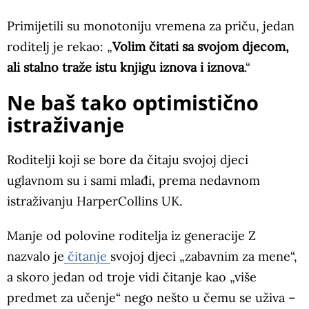
Primijetili su monotoniju vremena za priču, jedan
roditelj je rekao: „
Volim čitati sa svojom djecom,
ali stalno traže istu knjigu iznova i iznova
.“
Ne baš tako optimistično
istraživanje
Roditelji koji se bore da čitaju svojoj djeci
uglavnom su i sami mlađi, prema nedavnom
istraživanju HarperCollins UK.
Manje od polovine roditelja iz generacije Z
nazvalo je
čitanje
svojoj djeci „zabavnim za mene“,
a skoro jedan od troje vidi čitanje kao „više
predmet za učenje“ nego nešto u čemu se uživa –