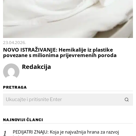
23.04.2026.
NOVO ISTRAŽIVANJE: Hemikalije iz plastike
povezane s milionima prijevremenih poroda
Redakcija
PRETRAGA
NAJNOVIJI ČLANCI
PEDIJATRI ZNAJU: Koja je najvažnija hrana za razvoj