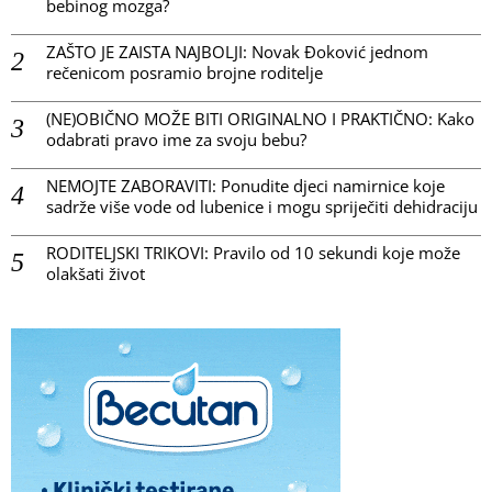
bebinog mozga?
ZAŠTO JE ZAISTA NAJBOLJI: Novak Đoković jednom
rečenicom posramio brojne roditelje
(NE)OBIČNO MOŽE BITI ORIGINALNO I PRAKTIČNO: Kako
odabrati pravo ime za svoju bebu?
NEMOJTE ZABORAVITI: Ponudite djeci namirnice koje
sadrže više vode od lubenice i mogu spriječiti dehidraciju
RODITELJSKI TRIKOVI: Pravilo od 10 sekundi koje može
olakšati život