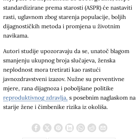
standardizirane prema starosti (ASPR) će nastaviti
rasti, uglavnom zbog starenja populacije, boljih
dijagnostičkih metoda i promjena u životnim
navikama.
Autori studije upozoravaju da se, unatoč blagom
smanjenju ukupnog broja slučajeva, ženska
neplodnost mora tretirati kao rastući
javnozdravstveni izazov. Nužne su preventivne
mjere, rana dijagnoza i poboljšane politike
reproduktivnog zdravlja,
s posebnim naglaskom na
starije žene i čimbenike rizika iz okoliša.