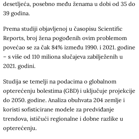
desetljeća, posebno među ženama u dobi od 35 do
39 godina.
Prema studiji objavljenoj u časopisu Scientific
Reports, broj žena pogođenih ovim problemom
povećao se za čak 84% između 1990. i 2021. godine
– s više od 110 miliona slučajeva zabilježenih u
2021. godini.
Studija se temelji na podacima o globalnom
opterećenju bolestima (GBD) i uključuje projekcije
do 2050. godine. Analiza obuhvata 204 zemlje i
koristi sofisticirane modele za predviđanje
trendova, ističući regionalne i dobne razlike u
opterećenju.