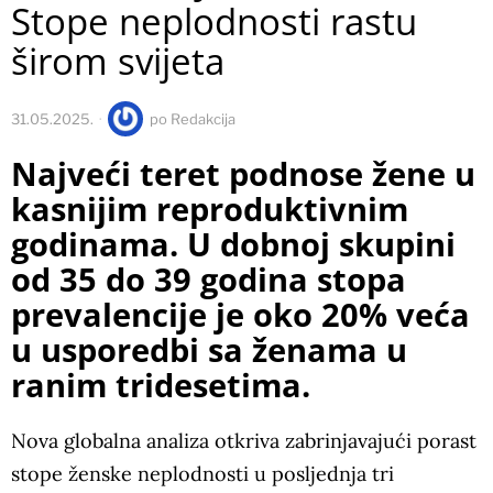
Stope neplodnosti rastu
širom svijeta
31.05.2025.
po
Redakcija
Najveći teret podnose žene u
kasnijim reproduktivnim
godinama. U dobnoj skupini
od 35 do 39 godina stopa
prevalencije je oko 20% veća
u usporedbi sa ženama u
ranim tridesetima.
Nova globalna analiza otkriva zabrinjavajući porast
stope ženske neplodnosti u posljednja tri