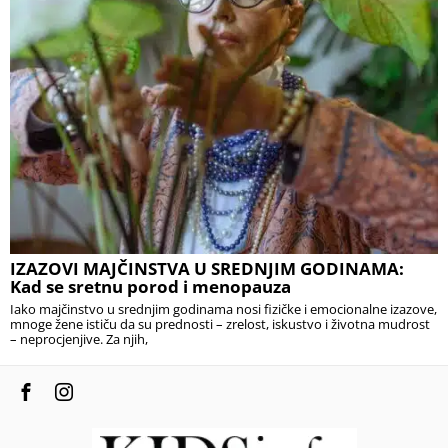
IZAZOVI MAJČINSTVA U SREDNJIM GODINAMA:
Kad se sretnu porod i menopauza
Iako majčinstvo u srednjim godinama nosi fizičke i emocionalne izazove,
mnoge žene ističu da su prednosti – zrelost, iskustvo i životna mudrost
– neprocjenjive. Za njih,