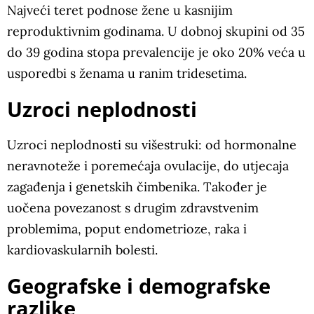
Najveći teret podnose žene u kasnijim
reproduktivnim godinama. U dobnoj skupini od 35
do 39 godina stopa prevalencije je oko 20% veća u
usporedbi s ženama u ranim tridesetima.
Uzroci neplodnosti
Uzroci neplodnosti su višestruki: od hormonalne
neravnoteže i poremećaja ovulacije, do utjecaja
zagađenja i genetskih čimbenika. Također je
uočena povezanost s drugim zdravstvenim
problemima, poput endometrioze, raka i
kardiovaskularnih bolesti.
Geografske i demografske
razlike