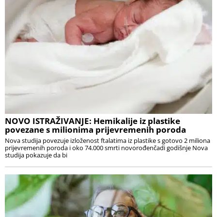
NOVO ISTRAŽIVANJE: Hemikalije iz plastike
povezane s milionima prijevremenih poroda
Nova studija povezuje izloženost ftalatima iz plastike s gotovo 2 miliona
prijevremenih poroda i oko 74.000 smrti novorođenčadi godišnje Nova
studija pokazuje da bi