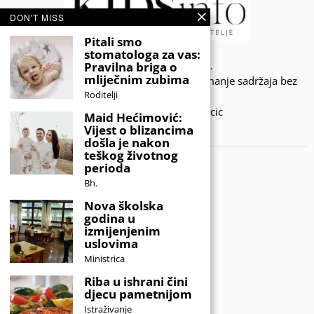
DON'T MISS
Pitali smo
stomatologa za vas:
© 2020 - KIDSINFO.BA.
Pravilna briga o
mliječnim zubima
Sva prava zadržana. Zabranjeno preuzimanje sadržaja bez
Roditelji
dozvole izdavača.
Developed by Amar SIjercic
Maid Hećimović:
Vijest o blizancima
IZAŠAO JE NOVI MAGAZIN!
došla je nakon
teškog životnog
perioda
Bh.
Nova školska
godina u
izmijenjenim
uslovima
Ministrica
Riba u ishrani čini
djecu pametnijom
Istraživanje