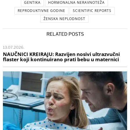
GENTIKA
HORMONALNA NERAVNOTEŽA
REPRODUKTIVNE GODINE
SCIENTIFIC REPORTS
ŽENSKA NEPLODNOST
RELATED POSTS
13.07.2026.
NAUČNICI KREIRAJU: Razvijen nosivi ultrazvučni
flaster koji kontinuirano prati bebu u maternici