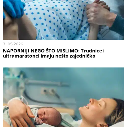
31.05.2026.
NAPORNIJI NEGO ŠTO MISLIMO: Trudnice i
ultramaratonci imaju nešto zajedničko