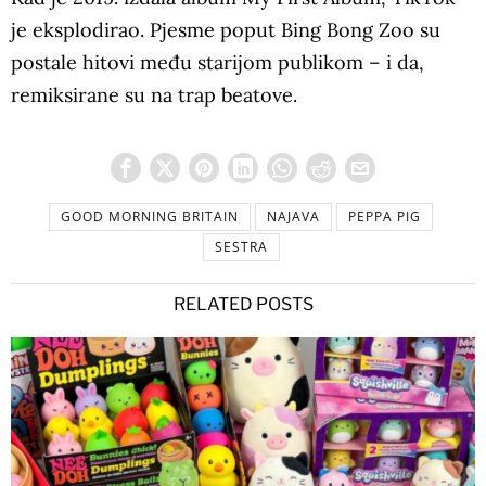
je eksplodirao. Pjesme poput Bing Bong Zoo su
postale hitovi među starijom publikom – i da,
remiksirane su na trap beatove.
GOOD MORNING BRITAIN
NAJAVA
PEPPA PIG
SESTRA
RELATED POSTS