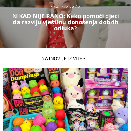
NAREDNA PRIČA
NIKAD NIJE RANO: Kako pomoći djeci
da razviju vještinu donošenja dobrih
odluka?
NAJNOVIJE IZ VIJESTI