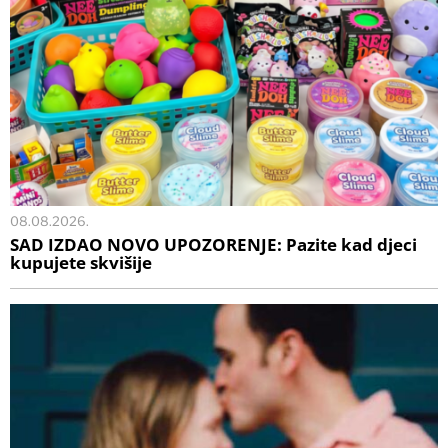
08.08.2026.
SAD IZDAO NOVO UPOZORENJE: Pazite kad djeci
kupujete skvišije