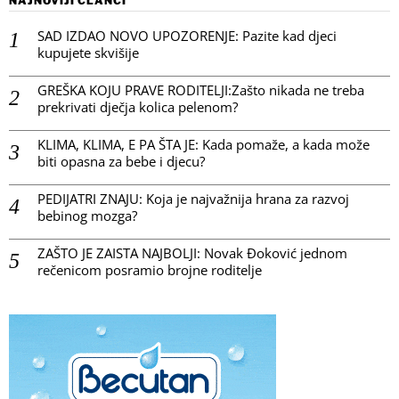
NAJNOVIJI ČLANCI
SAD IZDAO NOVO UPOZORENJE: Pazite kad djeci
kupujete skvišije
GREŠKA KOJU PRAVE RODITELJI:Zašto nikada ne treba
prekrivati dječja kolica pelenom?
KLIMA, KLIMA, E PA ŠTA JE: Kada pomaže, a kada može
biti opasna za bebe i djecu?
PEDIJATRI ZNAJU: Koja je najvažnija hrana za razvoj
bebinog mozga?
ZAŠTO JE ZAISTA NAJBOLJI: Novak Đoković jednom
rečenicom posramio brojne roditelje