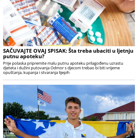
SAČUVAJTE OVAJ SPISAK: Šta treba ubaciti u ljetnju
putnu apoteku?
Prije polaska pripremite malu putnu apoteku prilagođenu uzrastu
djeteta i dužini putovanja Odmor s djecom trebao bi biti vrijeme
opuštanja, kupanja i stvaranja lijepih