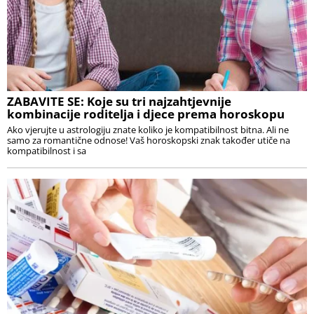
ZABAVITE SE: Koje su tri najzahtjevnije
kombinacije roditelja i djece prema horoskopu
Ako vjerujte u astrologiju znate koliko je kompatibilnost bitna. Ali ne
samo za romantične odnose! Vaš horoskopski znak također utiče na
kompatibilnost i sa