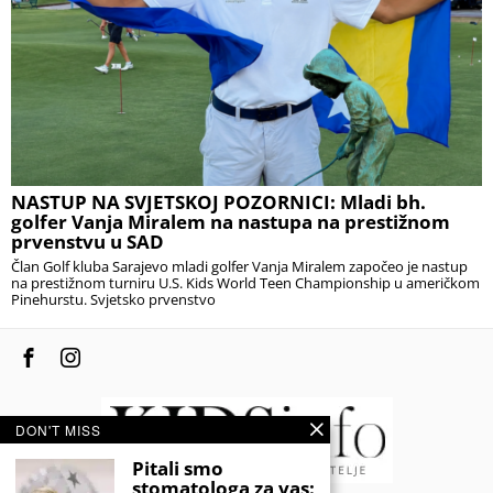
NASTUP NA SVJETSKOJ POZORNICI: Mladi bh.
golfer Vanja Miralem na nastupa na prestižnom
prvenstvu u SAD
Član Golf kluba Sarajevo mladi golfer Vanja Miralem započeo je nastup
na prestižnom turniru U.S. Kids World Teen Championship u američkom
Pinehurstu. Svjetsko prvenstvo
DON'T MISS
Pitali smo
stomatologa za vas: