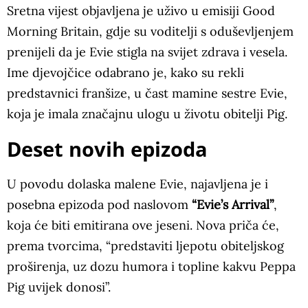
Sretna vijest objavljena je uživo u emisiji Good
Morning Britain, gdje su voditelji s oduševljenjem
prenijeli da je Evie stigla na svijet zdrava i vesela.
Ime djevojčice odabrano je, kako su rekli
predstavnici franšize, u čast mamine sestre Evie,
koja je imala značajnu ulogu u životu obitelji Pig.
Deset novih epizoda
U povodu dolaska malene Evie, najavljena je i
posebna epizoda pod naslovom
“Evie’s Arrival”
,
koja će biti emitirana ove jeseni. Nova priča će,
prema tvorcima, “predstaviti ljepotu obiteljskog
proširenja, uz dozu humora i topline kakvu Peppa
Pig uvijek donosi”.