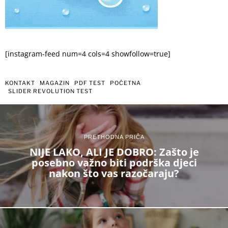
[instagram-feed num=4 cols=4 showfollow=true]
KONTAKT
MAGAZIN
PDF TEST
POČETNA
SLIDER REVOLUTION TEST
PRETHODNA PRIČA
NIJE LAKO, ALI JE DOBRO: Zašto je
posebno važno biti podrška djeci
nakon što vas razočaraju?