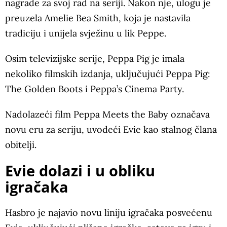
nagrade za svoj rad na seriji. Nakon nje, ulogu je
preuzela Amelie Bea Smith, koja je nastavila
tradiciju i unijela svježinu u lik Peppe.
Osim televizijske serije, Peppa Pig je imala
nekoliko filmskih izdanja, uključujući Peppa Pig:
The Golden Boots i Peppa’s Cinema Party.
Nadolazeći film Peppa Meets the Baby označava
novu eru za seriju, uvodeći Evie kao stalnog člana
obitelji.
Evie dolazi i u obliku
igračaka
Hasbro je najavio novu liniju igračaka posvećenu