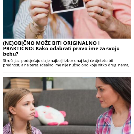
(NE)OBIČNO MOŽE BITI ORIGINALNO I
PRAKTIČNO: Kako odabrati pravo ime za svoju
bebu?
Stručnjaci podsjećaju da je najbolji izbor onaj koji će djetetu biti
prednost, a ne teret. Idealno ime nije nužno ono koje nitko drugi nema,