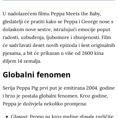
U nadolazećem filmu Peppa Meets the Baby,
gledatelji će pratiti kako se Peppa i George nose s
dolaskom nove sestre, istražujući emocije poput
radosti, uzbuđenja, ljubomore i zbunjenosti. Film
će sadržavati deset novih epizoda i šest originalnih
pjesama, a bit će prikazan u više od 2600 kina
diljem 14 zemalja.
Globalni fenomen
Serija Peppa Pig prvi put je emitirana 2004. godine
i brzo je postala globalni fenomen. Kroz godine,
Peppa je doživjela nekoliko promjena:
Glasovi: Peppu su kroz godine glasale različite