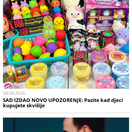
08.08.2026.
SAD IZDAO NOVO UPOZORENJE: Pazite kad djeci
kupujete skvišije