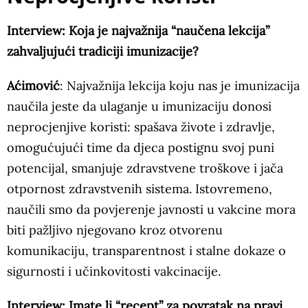
Interview: Koja je najvažnija “naučena lekcija”
zahvaljujući tradiciji imunizacije?
Aćimović
: Najvažnija lekcija koju nas je imunizacija
naučila jeste da ulaganje u imunizaciju donosi
neprocjenjive koristi: spašava živote i zdravlje,
omogućujući time da djeca postignu svoj puni
potencijal, smanjuje zdravstvene troškove i jača
otpornost zdravstvenih sistema. Istovremeno,
naučili smo da povjerenje javnosti u vakcine mora
biti pažljivo njegovano kroz otvorenu
komunikaciju, transparentnost i stalne dokaze o
sigurnosti i učinkovitosti vakcinacije.
Interview: Imate li “recept” za povratak na pravi