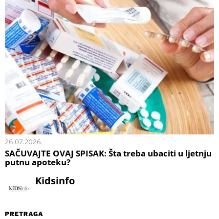
26.07.2026.
SAČUVAJTE OVAJ SPISAK: Šta treba ubaciti u ljetnju
putnu apoteku?
Kidsinfo
PRETRAGA