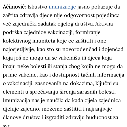
Aćimović
: Iskustvo
imunizacije
jasno pokazuje da
zaštita zdravlja djece nije odgovornost pojedinca
već zajednički zadatak cijelog društva. Aktivna
podrška zajednice vakcinaciji, formiranje
kolektivnog imuniteta koje ce zaštititi i one
najosjetljivije, kao sto su novorođenčad i dojenčad
koja još ne mogu da se vakcinišu ili djeca koja
imaju neke bolesti ili stanja zbog kojih ne mogu da
prime vakcine, kao i dostupnost tačnih informacija
o vakcinaciji, zasnovanih na dokazima, ključni su
elementi u sprečavanju širenja zaraznih bolesti.
Imunizacija nas je naučila da kada cijela zajednica
djeluje zajedno, možemo zaštititi i najranjivije
članove društva i izgraditi zdraviju budućnost za
sve.