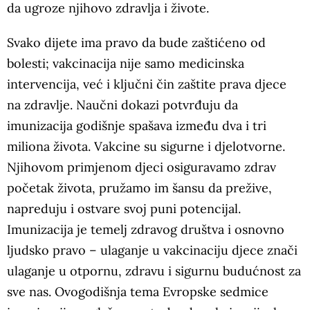
da ugroze njihovo zdravlja i živote.
Svako dijete ima pravo da bude zaštićeno od
bolesti; vakcinacija nije samo medicinska
intervencija, već i ključni čin zaštite prava djece
na zdravlje. Naučni dokazi potvrđuju da
imunizacija godišnje spašava između dva i tri
miliona života. Vakcine su sigurne i djelotvorne.
Njihovom primjenom djeci osiguravamo zdrav
početak života, pružamo im šansu da prežive,
napreduju i ostvare svoj puni potencijal.
Imunizacija je temelj zdravog društva i osnovno
ljudsko pravo – ulaganje u vakcinaciju djece znači
ulaganje u otpornu, zdravu i sigurnu budućnost za
sve nas. Ovogodišnja tema Evropske sedmice