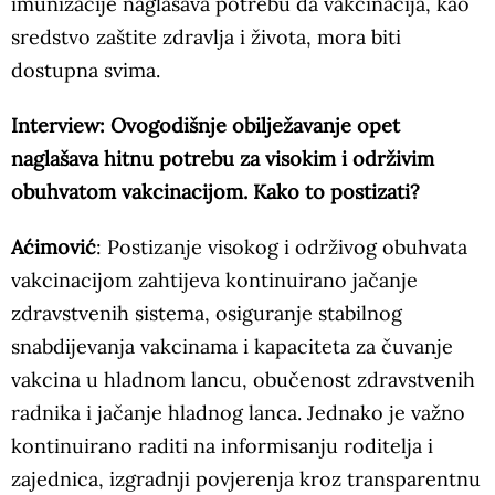
imunizacije naglašava potrebu da vakcinacija, kao
sredstvo zaštite zdravlja i života, mora biti
dostupna svima.
Interview: Ovogodišnje obilježavanje opet
naglašava hitnu potrebu za visokim i održivim
obuhvatom vakcinacijom. Kako to postizati?
Aćimović
: Postizanje visokog i održivog obuhvata
vakcinacijom zahtijeva kontinuirano jačanje
zdravstvenih sistema, osiguranje stabilnog
snabdijevanja vakcinama i kapaciteta za čuvanje
vakcina u hladnom lancu, obučenost zdravstvenih
radnika i jačanje hladnog lanca. Jednako je važno
kontinuirano raditi na informisanju roditelja i
zajednica, izgradnji povjerenja kroz transparentnu