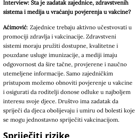
Interview: Šta je zadatak zajednice, zdravstvenih
sistema i medija u vraćanju povjerenja u vakcine?
Aćimović
: Zajednice trebaju aktivno učestvovati u
promociji zdravlja i vakcinacije. Zdravstveni
sistemi moraju pružiti dostupne, kvalitetne i
pouzdane usluge imunizacije, a mediji imaju
odgovornost da šire tačne, provjerene i naučno
utemeljene informacije. Samo zajedničkim
pristupom možemo obnoviti povjerenje u vakcine
i osigurati da roditelji donose odluke u najboljem
interesu svoje djece. Društvo ima zadatak da
spriječi da djeca obolijevaju i umiru od bolesti koje
se mogu jednostavno spriječiti vakcinacijom.
Spriječiti rizike