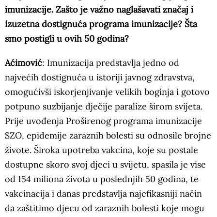
imunizacije. Zašto je važno naglašavati značaj i
izuzetna dostignuća programa imunizacije? Šta
smo postigli u ovih 50 godina?
Aćimović
: Imunizacija predstavlja jedno od
najvećih dostignuća u istoriji javnog zdravstva,
omogućivši iskorjenjivanje velikih boginja i gotovo
potpuno suzbijanje dječije paralize širom svijeta.
Prije uvođenja Proširenog programa imunizacije
SZO, epidemije zaraznih bolesti su odnosile brojne
živote. Široka upotreba vakcina, koje su postale
dostupne skoro svoj djeci u svijetu, spasila je vise
od 154 miliona života u poslednjih 50 godina, te
vakcinacija i danas predstavlja najefikasniji način
da zaštitimo djecu od zaraznih bolesti koje mogu