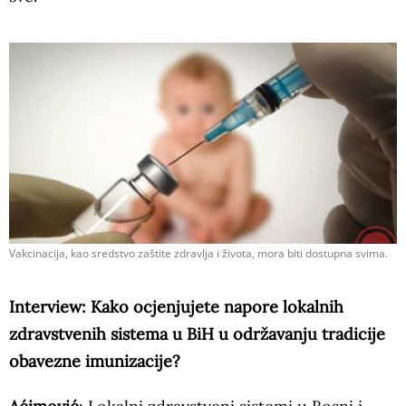
Vakcinacija, kao sredstvo zaštite zdravlja i života, mora biti dostupna svima.
Interview: Kako ocjenjujete napore lokalnih
zdravstvenih sistema u BiH u održavanju tradicije
obavezne imunizacije?