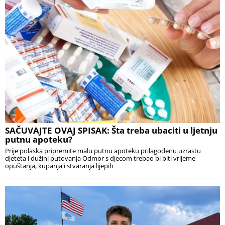
SAČUVAJTE OVAJ SPISAK: Šta treba ubaciti u ljetnju
putnu apoteku?
Prije polaska pripremite malu putnu apoteku prilagođenu uzrastu
djeteta i dužini putovanja Odmor s djecom trebao bi biti vrijeme
opuštanja, kupanja i stvaranja lijepih