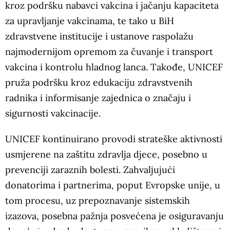
kroz podršku nabavci vakcina i jačanju kapaciteta
za upravljanje vakcinama, te tako u BiH
zdravstvene institucije i ustanove raspolažu
najmodernijom opremom za čuvanje i transport
vakcina i kontrolu hladnog lanca. Takođe, UNICEF
pruža podršku kroz edukaciju zdravstvenih
radnika i informisanje zajednica o značaju i
sigurnosti vakcinacije.
UNICEF kontinuirano provodi strateške aktivnosti
usmjerene na zaštitu zdravlja djece, posebno u
prevenciji zaraznih bolesti. Zahvaljujući
donatorima i partnerima, poput Evropske unije, u
tom procesu, uz prepoznavanje sistemskih
izazova, posebna pažnja posvećena je osiguravanju