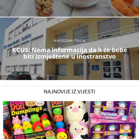
NAREDNA PRIČA
KCUS: Nema informacija da li će bebe
biti izmještene u inostranstvo
NAJNOVIJE IZ VIJESTI