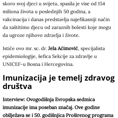
skoro svoj djeci u svijetu, spasila je vise od 154
miliona života u poslednjih 50 godina, a
vakcinacija i danas predstavlja najefikasniji način
da zaštitimo djecu od zaraznih bolesti koje mogu
da ugroze njihovo zdravlja i živote.
Ističe ovo mr. sc. dr.
Jela Aćimović
, specijalista
epidemiologije, šefica Sekcije za zdravlje u
UNICEF-u Bosna i Hercegovina.
Imunizacija je temelj zdravog
društva
Interview: Ovogodišnja Evropska sedmica
imunizacije ima poseban značaj. Ove godine
obilježava se i 50. godišnjica Proširenog programa