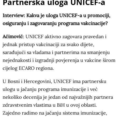
Partnerska uloga UNICEF-a
Interview: Kakva je uloga UNICEF-a u promociji,
osiguranju i zagovaranju programa vakcinacije?
Aćimović
: UNICEF aktivno zagovara pravedan i
jednak pristup vakcinaciji za svako dijete,
sarađujući sa vladama i partnerima na smanjenju
nejednakosti i izgradnji povjerenja u vakcine širom
cijelog ECARO regiona.
U Bosni i Hercegovini, UNICEF ima partnersku
ulogu u jačanju programa imunizacije i već
nekoliko decenija je jedan od najvažnijih partnera
zdravstvenim vlastima u BiH u ovoj oblasti.
Zajedno radimo na jačanju sistema imunizacije,