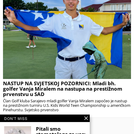
NASTUP NA SVJETSKOJ POZORNICI: Mladi bh.
golfer Vanja Miralem na nastupa na prestižnom
prvenstvu u SAD
Član Golf kluba Sarajevo mladi golfer Vanja Miralem započeo je nastup
na prestižnom turniru U.S. Kids World Teen Championship u američkom
Pinehurstu. Svjetsko prvenstvo
DON'T MISS
Pitali smo