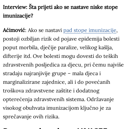
Interview: Šta prijeti ako se nastave niske stope
imunizacije?
Aćimović
: Ako se nastavi
pad stope imunizacije
,
postoji ozbiljan rizik od pojave epidemija bolesti
poput morbila, dječije paralize, velikog kašlja,
difterije itd. Ove bolesti mogu dovesti do teških
zdravstvenih posljedica za djecu, pri čemu najviše
stradaju najranjivije grupe – mala djeca i
marginalizirane zajednice, ali i do povećanih
troškova zdravstvene zaštite i dodatnog
opterećenja zdravstvenih sistema. Održavanje
visokog obuhvata imunizacijom ključno je za
sprečavanje ovih rizika.