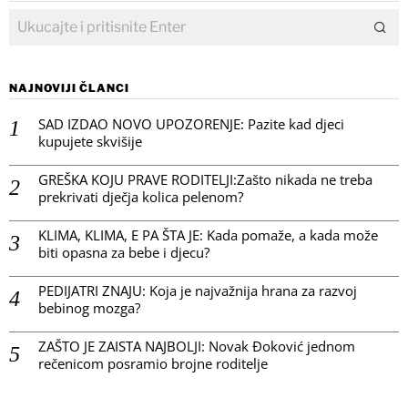
NAJNOVIJI ČLANCI
SAD IZDAO NOVO UPOZORENJE: Pazite kad djeci
kupujete skvišije
GREŠKA KOJU PRAVE RODITELJI:Zašto nikada ne treba
prekrivati dječja kolica pelenom?
KLIMA, KLIMA, E PA ŠTA JE: Kada pomaže, a kada može
biti opasna za bebe i djecu?
PEDIJATRI ZNAJU: Koja je najvažnija hrana za razvoj
bebinog mozga?
ZAŠTO JE ZAISTA NAJBOLJI: Novak Đoković jednom
rečenicom posramio brojne roditelje