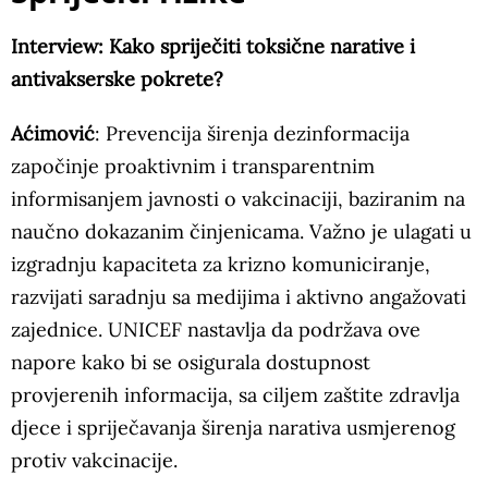
Interview: Kako spriječiti toksične narative i
antivakserske pokrete?
Aćimović
: Prevencija širenja dezinformacija
započinje proaktivnim i transparentnim
informisanjem javnosti o vakcinaciji, baziranim na
naučno dokazanim činjenicama. Važno je ulagati u
izgradnju kapaciteta za krizno komuniciranje,
razvijati saradnju sa medijima i aktivno angažovati
zajednice. UNICEF nastavlja da podržava ove
napore kako bi se osigurala dostupnost
provjerenih informacija, sa ciljem zaštite zdravlja
djece i spriječavanja širenja narativa usmjerenog
protiv vakcinacije.