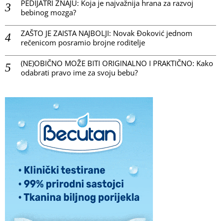
PEDIJATRI ZNAJU: Koja je najvažnija hrana za razvoj
bebinog mozga?
ZAŠTO JE ZAISTA NAJBOLJI: Novak Đoković jednom
rečenicom posramio brojne roditelje
(NE)OBIČNO MOŽE BITI ORIGINALNO I PRAKTIČNO: Kako
odabrati pravo ime za svoju bebu?