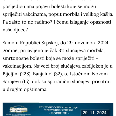
posljedicu ima pojavu bolesti koje se mogu
spriječiti vakcinama, poput morbila i velikog kašlja.
Pa zašto to ne radimo? I čemu izlaganje opasnosti
naše djece?
Samo u Republici Srpskoj, do 29. novembra 2024.
godine, prijavljeno je čak 311 slučajeva morbila,
smrtonosne bolesti koja se može spriječiti –
vakcinacijom. Najveći broj slučajeva zabilježen je u
Bijeljini (228), Banjaluci (32), te Istočnom Novom
Sarajevu (15), dok su sporadični slučajevi prisutni i
u drugim opštinama.