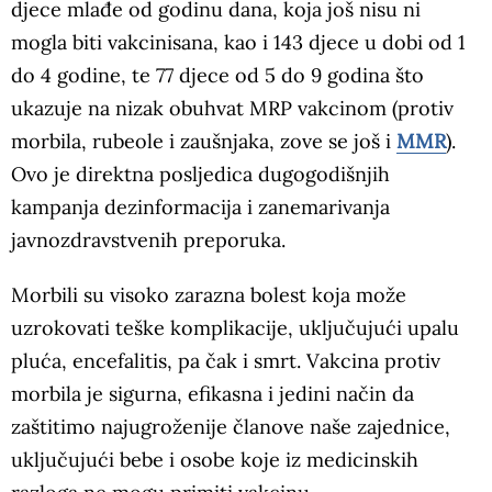
djece mlađe od godinu dana, koja još nisu ni
mogla biti vakcinisana, kao i 143 djece u dobi od 1
do 4 godine, te 77 djece od 5 do 9 godina što
ukazuje na nizak obuhvat MRP vakcinom (protiv
morbila, rubeole i zaušnjaka, zove se još i
MMR
).
Ovo je direktna posljedica dugogodišnjih
kampanja dezinformacija i zanemarivanja
javnozdravstvenih preporuka.
Morbili su visoko zarazna bolest koja može
uzrokovati teške komplikacije, uključujući upalu
pluća, encefalitis, pa čak i smrt. Vakcina protiv
morbila je sigurna, efikasna i jedini način da
zaštitimo najugroženije članove naše zajednice,
uključujući bebe i osobe koje iz medicinskih