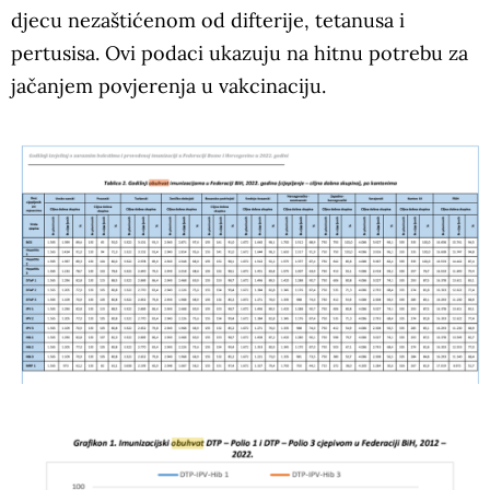
djecu nezaštićenom od difterije, tetanusa i
pertusisa. Ovi podaci ukazuju na hitnu potrebu za
jačanjem povjerenja u vakcinaciju.