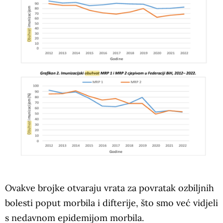
Ovakve brojke otvaraju vrata za povratak ozbiljnih
bolesti poput morbila i difterije, što smo već vidjeli
s nedavnom epidemijom morbila.