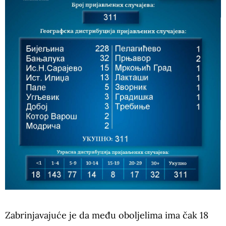
Zabrinjavajuće je da među oboljelima ima čak 18