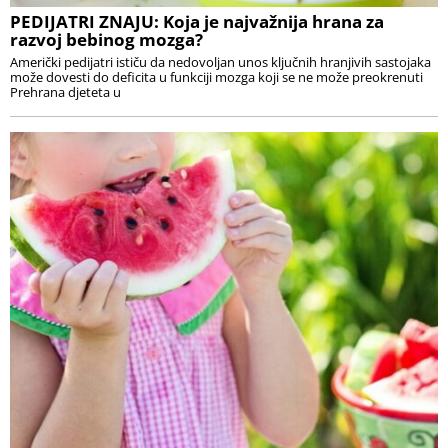
PEDIJATRI ZNAJU: Koja je najvažnija hrana za
razvoj bebinog mozga?
Američki pedijatri ističu da nedovoljan unos ključnih hranjivih sastojaka
može dovesti do deficita u funkciji mozga koji se ne može preokrenuti
Prehrana djeteta u