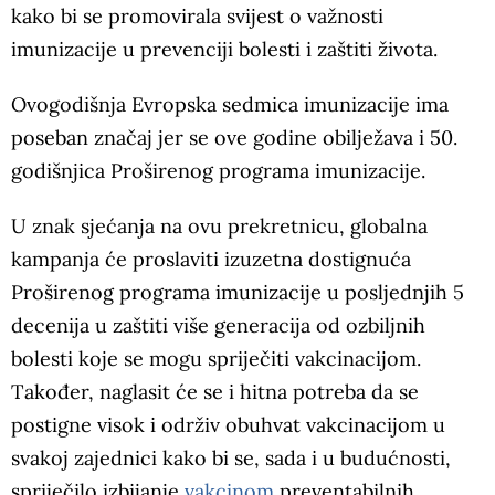
kako bi se promovirala svijest o važnosti
imunizacije u prevenciji bolesti i zaštiti života.
Ovogodišnja Evropska sedmica imunizacije ima
poseban značaj jer se ove godine obilježava i 50.
godišnjica Proširenog programa imunizacije.
U znak sjećanja na ovu prekretnicu, globalna
kampanja će proslaviti izuzetna dostignuća
Proširenog programa imunizacije u posljednjih 5
decenija u zaštiti više generacija od ozbiljnih
bolesti koje se mogu spriječiti vakcinacijom.
Također, naglasit će se i hitna potreba da se
postigne visok i održiv obuhvat vakcinacijom u
svakoj zajednici kako bi se, sada i u budućnosti,
spriječilo izbijanje
vakcinom
preventabilnih