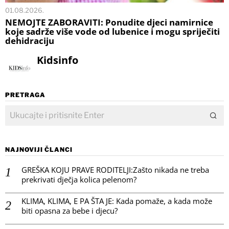
01.08.2026.
NEMOJTE ZABORAVITI: Ponudite djeci namirnice
koje sadrže više vode od lubenice i mogu spriječiti
dehidraciju
Kidsinfo
PRETRAGA
NAJNOVIJI ČLANCI
GREŠKA KOJU PRAVE RODITELJI:Zašto nikada ne treba
prekrivati dječja kolica pelenom?
KLIMA, KLIMA, E PA ŠTA JE: Kada pomaže, a kada može
biti opasna za bebe i djecu?