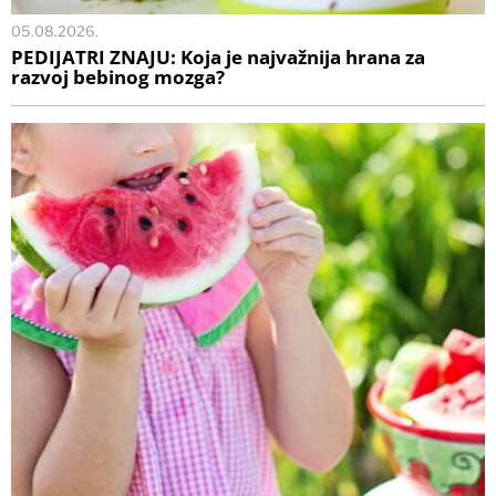
05.08.2026.
PEDIJATRI ZNAJU: Koja je najvažnija hrana za
razvoj bebinog mozga?