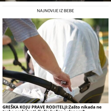
NAJNOVIJE IZ BEBE
GREŠKA KOJU PRAVE RODITELJI:Zašto nikada ne