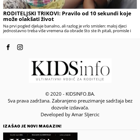
RODITELJSKI TRIKOVI: Pravilo od 10 sekundi koje
može olakšati život
Na prvi pogled djeluje banalno, ali razlog je vrlo smislen: maloj djeci
jednostavno treba više vremena da obrade što ste ih pitali, promisle i
© 2020 - KIDSINFO.BA.
Sva prava zadržana. Zabranjeno preuzimanje sadržaja bez
dozvole izdavača.
Developed by Amar SIjercic
IZAŠAO JE NOVI MAGAZIN!