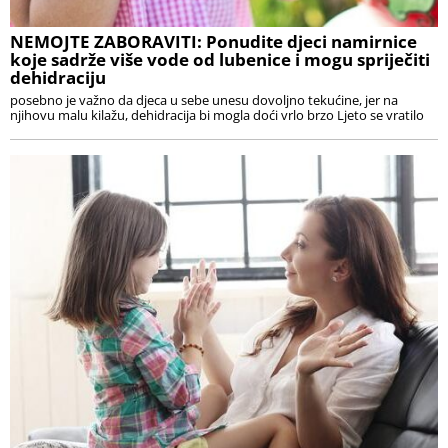
NEMOJTE ZABORAVITI: Ponudite djeci namirnice
koje sadrže više vode od lubenice i mogu spriječiti
dehidraciju
posebno je važno da djeca u sebe unesu dovoljno tekućine, jer na
njihovu malu kilažu, dehidracija bi mogla doći vrlo brzo Ljeto se vratilo