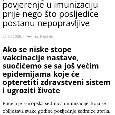
povjerenje u imunizaciju
prije nego što posljedice
postanu nepopravljive
22.04.2025.
po
Kidsinfo
Ako se niske stope
vakcinacije nastave,
suočićemo se sa još većim
epidemijama koje će
opteretiti zdravstveni sistem
i ugroziti živote
Počela je Europska sedmica imunizacije, koja se
obilježava svake godine posljednje sedmice aprila,