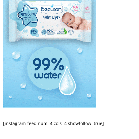
[instagram-feed num=4 cols=4 showfollow=true]