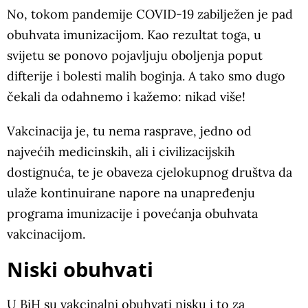
No, tokom pandemije COVID-19 zabilježen je pad
obuhvata imunizacijom. Kao rezultat toga, u
svijetu se ponovo pojavljuju oboljenja poput
difterije i bolesti malih boginja. A tako smo dugo
čekali da odahnemo i kažemo: nikad više!
Vakcinacija je, tu nema rasprave, jedno od
najvećih medicinskih, ali i civilizacijskih
dostignuća, te je obaveza cjelokupnog društva da
ulaže kontinuirane napore na unapređenju
programa imunizacije i povećanja obuhvata
vakcinacijom.
Niski obuhvati
U BiH su vakcinalni obuhvati nisku i to za