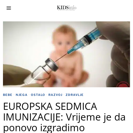
BEBE
·
NJEGA
·
OSTALO
·
RAZVOJ
·
ZDRAVLJE
EUROPSKA SEDMICA
IMUNIZACIJE: Vrijeme je da
ponovo izgradimo