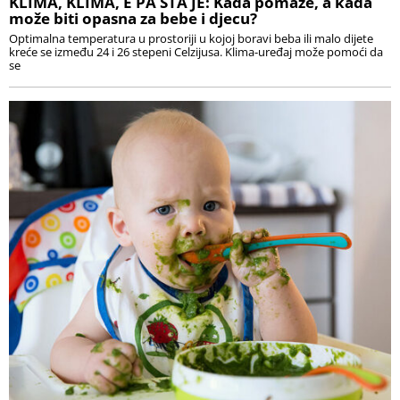
KLIMA, KLIMA, E PA ŠTA JE: Kada pomaže, a kada
može biti opasna za bebe i djecu?
Optimalna temperatura u prostoriji u kojoj boravi beba ili malo dijete
kreće se između 24 i 26 stepeni Celzijusa. Klima-uređaj može pomoći da
se