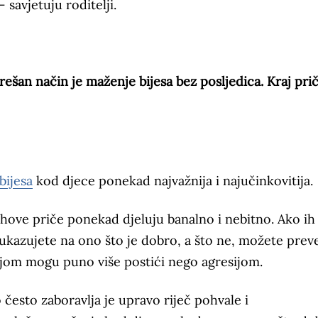
 savjetuju roditelji.
rešan način je maženje bijesa bez posljedica. Kraj pri
bijesa
kod djece ponekad najvažnija i najučinkovitija.
ihove priče ponekad djeluju banalno i nebitno. Ako ih
m ukazujete na ono što je dobro, a što ne, možete preve
ijom mogu puno više postići nego agresijom.
ko često zaboravlja je upravo riječ pohvale i