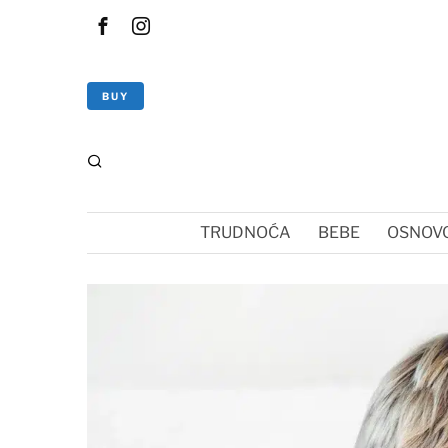
BUY
TRUDNOĆA
BEBE
OSNOVC