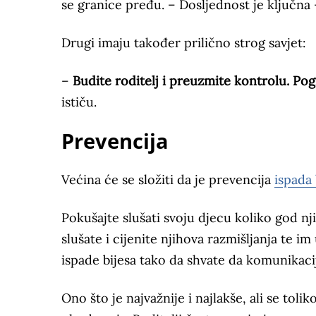
se granice pređu. – Dosljednost je ključna –
Drugi imaju također prilično strog savjet:
–
Budite roditelj i preuzmite kontrolu. Pog
ističu.
Prevencija
Većina će se složiti da je prevencija
ispada 
Pokušajte slušati svoju djecu koliko god nj
slušate i cijenite njihova razmišljanja te i
ispade bijesa tako da shvate da komunikac
Ono što je najvažnije i najlakše, ali se toli