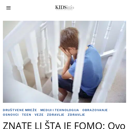
DRUŠTVENE MREŽE
·
MEDIJI I TEHNOLOGIJA
·
OBRAZOVANJE
·
OSNOVCI
·
TEEN
·
VEZE
·
ZDRAVLJE
·
ZDRAVLJE
ZNATE LI ŠTA JE FOMO: Ovo