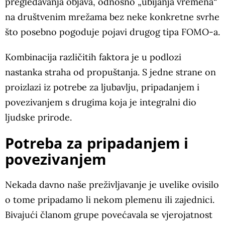
pregledavanja objava, odnosno „ubijanja vremena“
na društvenim mrežama bez neke konkretne svrhe
što posebno pogoduje pojavi drugog tipa FOMO-a.
Kombinacija različitih faktora je u podlozi
nastanka straha od propuštanja. S jedne strane on
proizlazi iz potrebe za ljubavlju, pripadanjem i
povezivanjem s drugima koja je integralni dio
ljudske prirode.
Potreba za pripadanjem i
povezivanjem
Nekada davno naše preživljavanje je uvelike ovisilo
o tome pripadamo li nekom plemenu ili zajednici.
Bivajući članom grupe povećavala se vjerojatnost