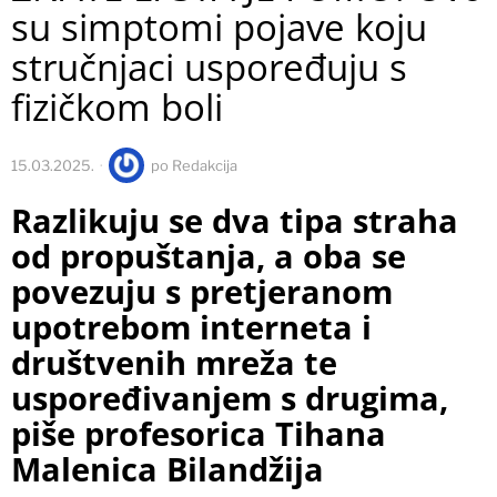
su simptomi pojave koju
stručnjaci uspoređuju s
fizičkom boli
15.03.2025.
po
Redakcija
Razlikuju se dva tipa straha
od propuštanja, a oba se
povezuju s pretjeranom
upotrebom interneta i
društvenih mreža te
uspoređivanjem s drugima,
piše profesorica Tihana
Malenica Bilandžija