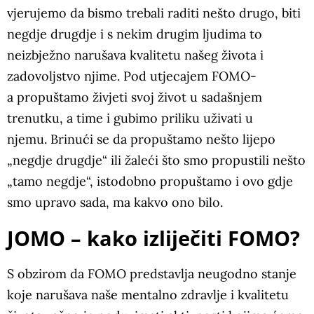
vjerujemo da bismo trebali raditi nešto drugo, biti
negdje drugdje i s nekim drugim ljudima to
neizbježno narušava kvalitetu našeg života i
zadovoljstvo njime. Pod utjecajem FOMO-
a propuštamo živjeti svoj život u sadašnjem
trenutku, a time i gubimo priliku uživati u
njemu. Brinući se da propuštamo nešto lijepo
„negdje drugdje“ ili žaleći što smo propustili nešto
„tamo negdje“, istodobno propuštamo i ovo gdje
smo upravo sada, ma kakvo ono bilo.
JOMO – kako izliječiti FOMO?
S obzirom da FOMO predstavlja neugodno stanje
koje narušava naše mentalno zdravlje i kvalitetu