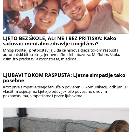
LJETO BEZ ŠKOLE, ALI NE I BEZ PRITISKA: Kako
sačuvati mentalno zdravlje tinejdžera?
Mnogi roditelji pretpostavljaju da će njihova djeca tokom raspusta
automatski biti sretnija jer nema školskih obaveza. Međutim, škola,
osim što predstavlja izvor stresa, mladima
LJUBAVI TOKOM RASPUSTA: Ljetne simpatije tako
posebne
Kroz prve simpatije tinejdžeri uče o povjerenju, komunikaciji, odbijanju i
vlastitim osjećajima Ljeto je oduvijek bilo povezano s novim
poznanstvima, simpatijama i prvim ljubavima.