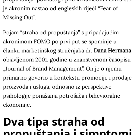
je akronim nastao od engleskih riječi “Fear of
Missing Out”.
Pojam “straha od propuštanja” s pripadajućim
akronimom FOMO po prvi put se spominje u
članku marketinškog stručnjaka dr.
Dana Hermana
objavljenom 2001. godine u znanstvenom časopisu
„Journal of Brand Management”. On je o njemu
primarno govorio u kontekstu promocije i prodaje
proizvoda i usluga, odnosno iz perspektive
psihologije ponašanja potrošača i bihevioralne
ekonomije.
Dva tipa straha od
propuštanja i simptomi