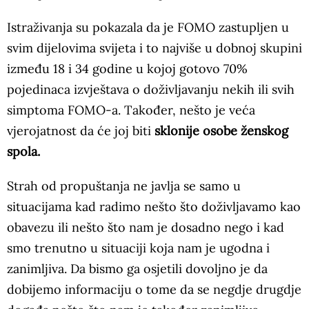
Istraživanja su pokazala da je FOMO zastupljen u
svim dijelovima svijeta i to najviše u dobnoj skupini
između 18 i 34 godine u kojoj gotovo 70%
pojedinaca izvještava o doživljavanju nekih ili svih
simptoma FOMO-a. Također, nešto je veća
vjerojatnost da će joj biti
sklonije osobe ženskog
spola.
Strah od propuštanja ne javlja se samo u
situacijama kad radimo nešto što doživljavamo kao
obavezu ili nešto što nam je dosadno nego i kad
smo trenutno u situaciji koja nam je ugodna i
zanimljiva. Da bismo ga osjetili dovoljno je da
dobijemo informaciju o tome da se negdje drugdje