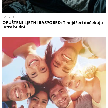
12.07.2026.
OPUŠTENI LJETNI RASPORED: Tinejdžeri dočekuju
jutra budni