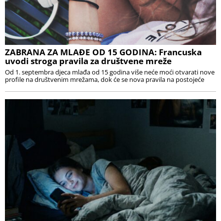
ZABRANA ZA MLAĐE OD 15 GODINA: Francuska
uvodi stroga pravila za društvene mreže
Od 1. septembra djeca mlađa od 15 godina više neće moći otvarati nove
profile na društvenim mrežama, dok će se nova pravila na postojeće