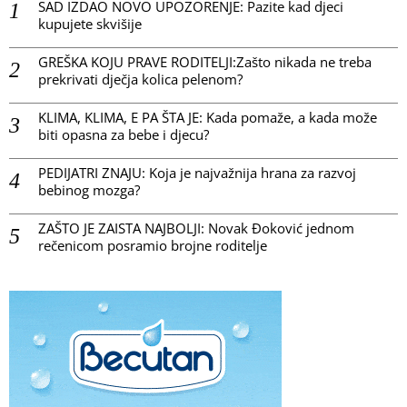
SAD IZDAO NOVO UPOZORENJE: Pazite kad djeci
kupujete skvišije
GREŠKA KOJU PRAVE RODITELJI:Zašto nikada ne treba
prekrivati dječja kolica pelenom?
KLIMA, KLIMA, E PA ŠTA JE: Kada pomaže, a kada može
biti opasna za bebe i djecu?
PEDIJATRI ZNAJU: Koja je najvažnija hrana za razvoj
bebinog mozga?
ZAŠTO JE ZAISTA NAJBOLJI: Novak Đoković jednom
rečenicom posramio brojne roditelje