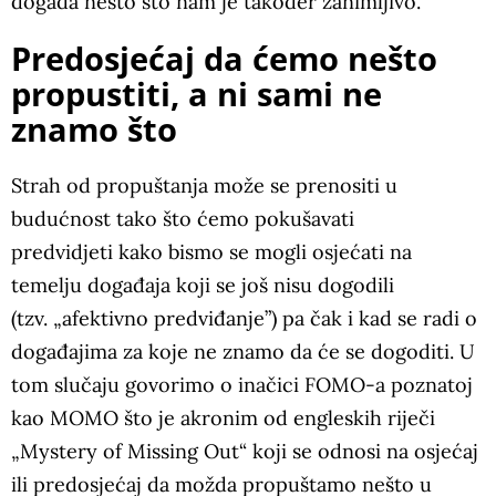
događa nešto što nam je također zanimljivo.
Predosjećaj da ćemo nešto
propustiti, a ni sami ne
znamo što
Strah od propuštanja može se prenositi u
budućnost tako što ćemo pokušavati
predvidjeti kako bismo se mogli osjećati na
temelju događaja koji se još nisu dogodili
(tzv. „afektivno predviđanje”) pa čak i kad se radi o
događajima za koje ne znamo da će se dogoditi. U
tom slučaju govorimo o inačici FOMO-a poznatoj
kao MOMO što je akronim od engleskih riječi
„Mystery of Missing Out“ koji se odnosi na osjećaj
ili predosjećaj da možda propuštamo nešto u