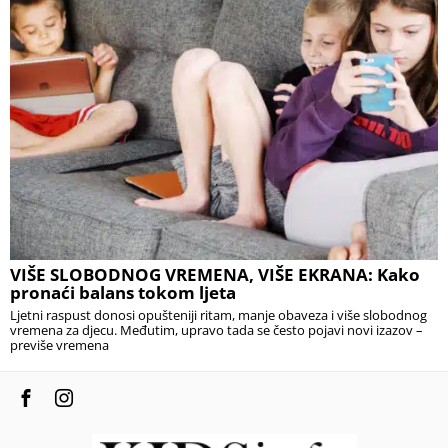
VIŠE SLOBODNOG VREMENA, VIŠE EKRANA: Kako
pronaći balans tokom ljeta
Ljetni raspust donosi opušteniji ritam, manje obaveza i više slobodnog
vremena za djecu. Međutim, upravo tada se često pojavi novi izazov –
previše vremena