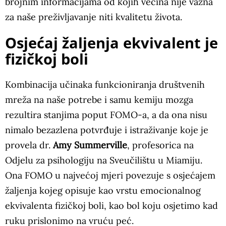
brojnim informacijama od kojih većina nije važna
za naše preživljavanje niti kvalitetu života.
Osjećaj žaljenja ekvivalent je
fizičkoj boli
Kombinacija učinaka funkcioniranja društvenih
mreža na naše potrebe i samu kemiju mozga
rezultira stanjima poput FOMO-a, a da ona nisu
nimalo bezazlena potvrđuje i istraživanje koje je
provela dr.
Amy Summerville
, profesorica na
Odjelu za psihologiju na Sveučilištu u Miamiju.
Ona FOMO u najvećoj mjeri povezuje s osjećajem
žaljenja kojeg opisuje kao vrstu emocionalnog
ekvivalenta fizičkoj boli, kao bol koju osjetimo kad
ruku prislonimo na vruću peć.