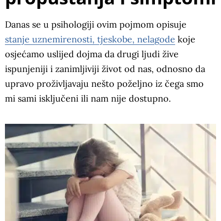
Danas se u psihologiji ovim pojmom opisuje
stanje uznemirenosti, tjeskobe, nelagode
koje
osjećamo uslijed dojma da drugi ljudi žive
ispunjeniji i zanimljiviji život od nas, odnosno da
upravo proživljavaju nešto poželjno iz čega smo
mi sami isključeni ili nam nije dostupno.