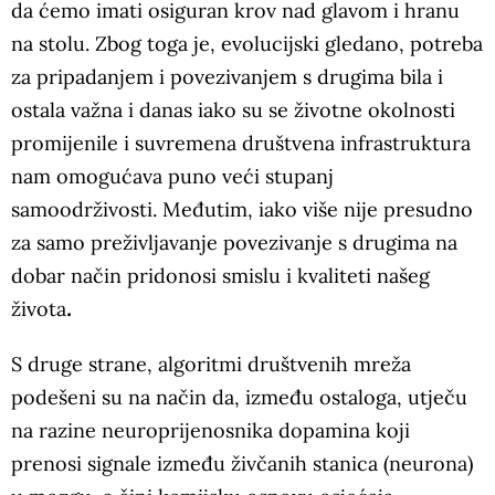
da ćemo imati osiguran krov nad glavom i hranu
na stolu. Zbog toga je, evolucijski gledano, potreba
za pripadanjem i povezivanjem s drugima bila i
ostala važna i danas iako su se životne okolnosti
promijenile i suvremena društvena infrastruktura
nam omogućava puno veći stupanj
samoodrživosti. Međutim, iako više nije presudno
za samo preživljavanje povezivanje s drugima na
dobar način pridonosi smislu i kvaliteti našeg
života
.
S druge strane, algoritmi društvenih mreža
podešeni su na način da, između ostaloga, utječu
na razine neuroprijenosnika dopamina koji
prenosi signale između živčanih stanica (neurona)