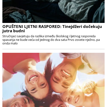
OPUŠTENI LJETNI RASPORED: Tinejdžeri dočekuju
jutra budni
Stručnjaci savjetuju da razlika između školskog i ljetnog rasporeda
spavanja ne bude veća od jednog do dva sata Prvo zovete nježno, pa
onda malo