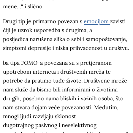
mene…“ i slično.
Drugi tip je primarno povezan s
emocijom
zavisti
čiji je uzrok usporedba s drugima, a
posljedica narušena slika o sebi i samopoštovanje,
simptomi depresije i niska prihvaćenost u društvu.
ba tipa FOMO-a povezana su s pretjeranom
upotrebom interneta i društvenih mreža te
potrebe da pratimo tuđe živote. Društvene mreže
nam služe da bismo bili informirani o životima
drugih, posebno nama bliskih i važnih osoba, što
nam stvara dojam veće povezanosti. Međutim,
mnogi ljudi razvijaju sklonost
dugotrajnog pasivnog i neselektivnog