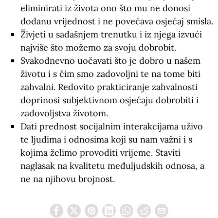
eliminirati iz života ono što mu ne donosi
dodanu vrijednost i ne povećava osjećaj smisla.
Živjeti u sadašnjem trenutku i iz njega izvući
najviše što možemo za svoju dobrobit.
Svakodnevno uočavati što je dobro u našem
životu i s čim smo zadovoljni te na tome biti
zahvalni. Redovito prakticiranje zahvalnosti
doprinosi subjektivnom osjećaju dobrobiti i
zadovoljstva životom.
Dati prednost socijalnim interakcijama uživo
te ljudima i odnosima koji su nam važni i s
kojima želimo provoditi vrijeme. Staviti
naglasak na kvalitetu međuljudskih odnosa, a
ne na njihovu brojnost.