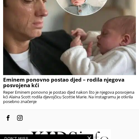
Eminem ponovno postao djed – rodila njegova
posvojena kći
Reper Eminem ponovno je postao djed nakon što je njegova posvojena
kći Alaina Scott rodila djevojčicu Scottie Marie. Na Instagramu je otkrila
posebno značenje
DON'T MISS