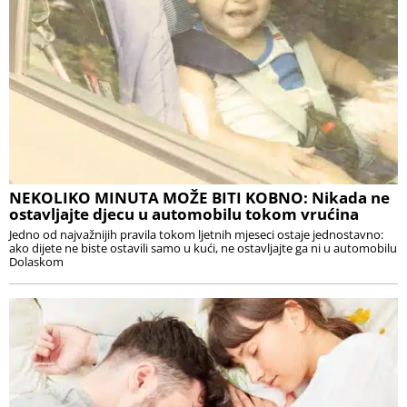
NEKOLIKO MINUTA MOŽE BITI KOBNO: Nikada ne
ostavljajte djecu u automobilu tokom vrućina
Jedno od najvažnijih pravila tokom ljetnih mjeseci ostaje jednostavno:
ako dijete ne biste ostavili samo u kući, ne ostavljajte ga ni u automobilu
Dolaskom