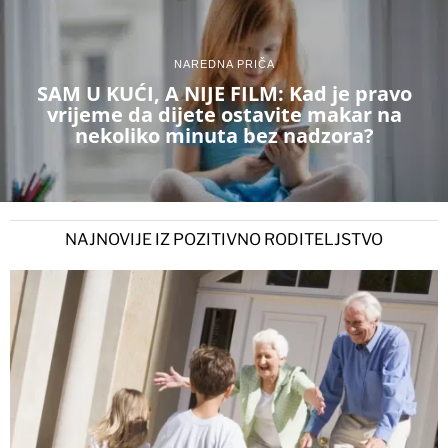
NAREDNA PRIČA
SAM U KUĆI, A NIJE FILM: Kad je pravo
vrijeme da dijete ostavite makar na
nekoliko minuta bez nadzora?
NAJNOVIJE IZ POZITIVNO RODITELJSTVO