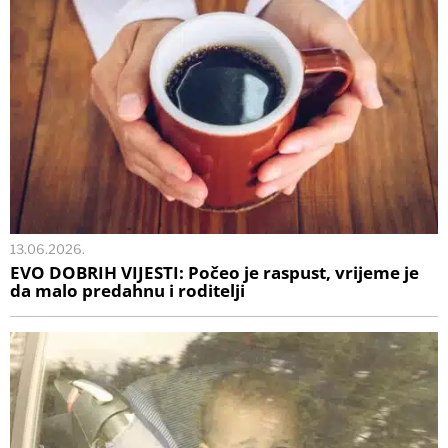
13.06.2026.
EVO DOBRIH VIJESTI: Počeo je raspust, vrijeme je
da malo predahnu i roditelji