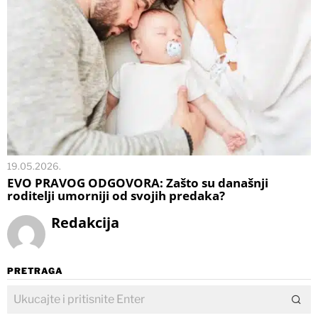
19.05.2026.
EVO PRAVOG ODGOVORA: Zašto su današnji
roditelji umorniji od svojih predaka?
Redakcija
PRETRAGA