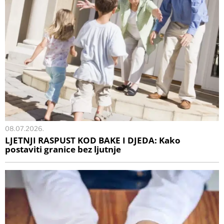
08.07.2026.
LJETNJI RASPUST KOD BAKE I DJEDA: Kako
postaviti granice bez ljutnje