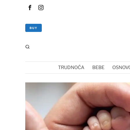
BUY
TRUDNOĆA
BEBE
OSNOVC