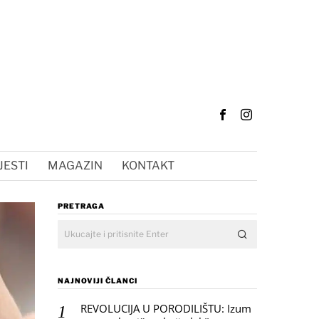
JESTI
MAGAZIN
KONTAKT
PRETRAGA
NAJNOVIJI ČLANCI
REVOLUCIJA U PORODILIŠTU: Izum