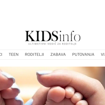
I
TEEN
RODITELJI
ZABAVA
PUTOVANJA
VI