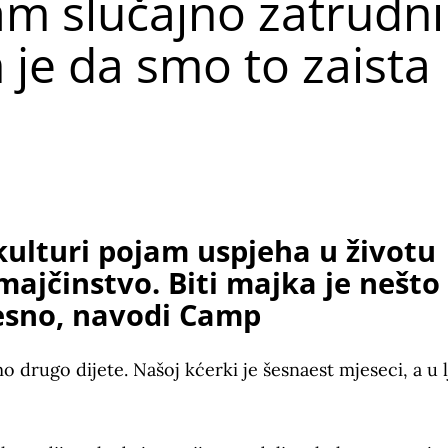
am slučajno zatrudni
 je da smo to zaista
kulturi pojam uspjeha u životu
ajčinstvo. Biti majka je nešto
desno, navodi Camp
drugo dijete. Našoj kćerki je šesnaest mjeseci, a u l