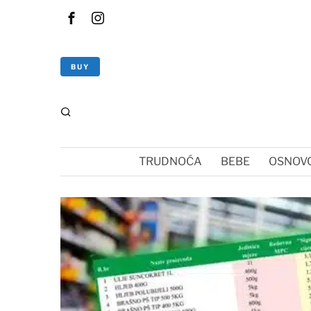
BUY
TRUDNOĆA
BEBE
OSNOVC