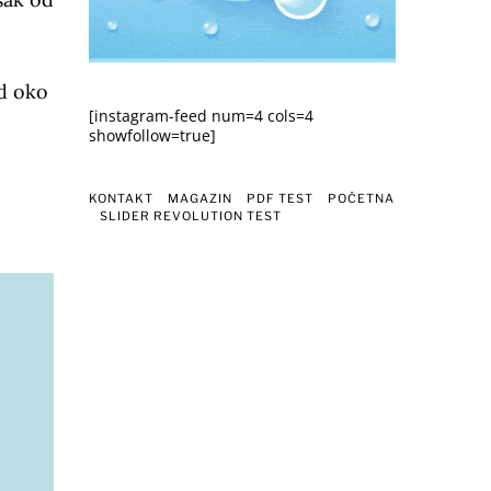
od oko
[instagram-feed num=4 cols=4
showfollow=true]
KONTAKT
MAGAZIN
PDF TEST
POČETNA
SLIDER REVOLUTION TEST