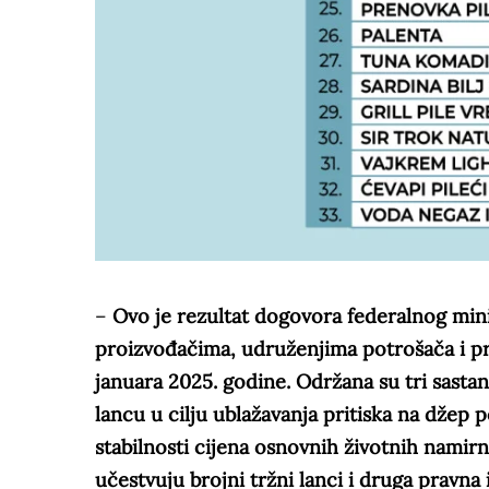
–
Ovo je rezultat dogovora federalnog mini
proizvođačima, udruženjima potrošača i pre
januara 2025. godine. Održana su tri sasta
lancu u cilju ublažavanja pritiska na džep 
stabilnosti cijena osnovnih životnih namir
učestvuju brojni tržni lanci i druga pravna