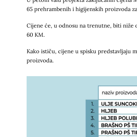
65 prehrambenih i higijenskih proizvoda za 
Cijene će, u odnosu na trenutne, biti niž
60 KM.
Kako ističu, cijene u spisku predstavljaju 
proizvoda.