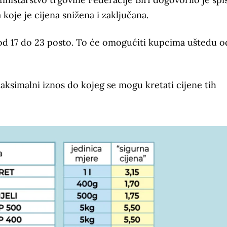
koje je cijena snižena i zaključana.
e od 17 do 23 posto. To će omogućiti kupcima uštedu 
maksimalni iznos do kojeg se mogu kretati cijene tih