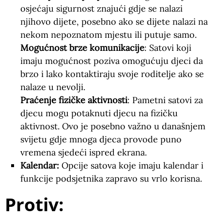
osjećaju sigurnost znajući gdje se nalazi
njihovo dijete, posebno ako se dijete nalazi na
nekom nepoznatom mjestu ili putuje samo.
Mogućnost brze komunikacije
: Satovi koji
imaju mogućnost poziva omogućuju djeci da
brzo i lako kontaktiraju svoje roditelje ako se
nalaze u nevolji.
Praćenje fizičke aktivnosti
: Pametni satovi za
djecu mogu potaknuti djecu na fizičku
aktivnost. Ovo je posebno važno u današnjem
svijetu gdje mnoga djeca provode puno
vremena sjedeći ispred ekrana.
Kalendar:
Opcije satova koje imaju kalendar i
funkcije podsjetnika zapravo su vrlo korisna.
Protiv: