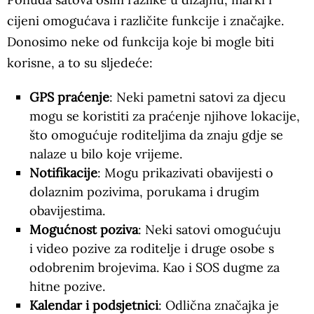
cijeni omogućava i različite funkcije i značajke.
Donosimo neke od funkcija koje bi mogle biti
korisne, a to su sljedeće:
GPS praćenje
: Neki pametni satovi za djecu
mogu se koristiti za praćenje njihove lokacije,
što omogućuje roditeljima da znaju gdje se
nalaze u bilo koje vrijeme.
Notifikacije
: Mogu prikazivati obavijesti o
dolaznim pozivima, porukama i drugim
obavijestima.
Mogućnost poziva
: Neki satovi omogućuju
i video pozive za roditelje i druge osobe s
odobrenim brojevima. Kao i SOS dugme za
hitne pozive.
Kalendar i podsjetnici
: Odlična značajka je