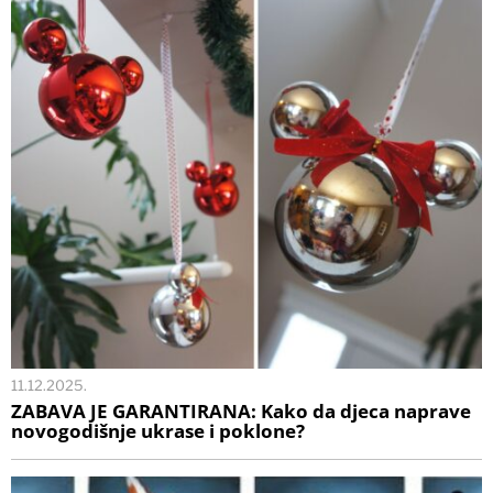
11.12.2025.
ZABAVA JE GARANTIRANA: Kako da djeca naprave
novogodišnje ukrase i poklone?