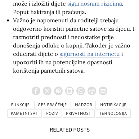
može i izložiti dijete
sigurnosnim rizicima
.
Poput hakiranja ili praćenja.
Važno je napomenuti da roditelji trebaju
odgovorno koristiti pametne satove za djecu. I
razmotriti prednosti i nedostatke prije
donošenja odluke o kupnji. Također je važno
educirati dijete o
sigurnosti na internetu
i
upozoriti ih na potencijalne opasnosti
korištenja pametnih satova.
FUNKCIJE
GPS PRAĆENJE
NADZOR
NOTIFIKACIJE
PAMETNI SAT
POZIV
PRIVATNOST
TEHNOLOGIJA
RELATED POSTS