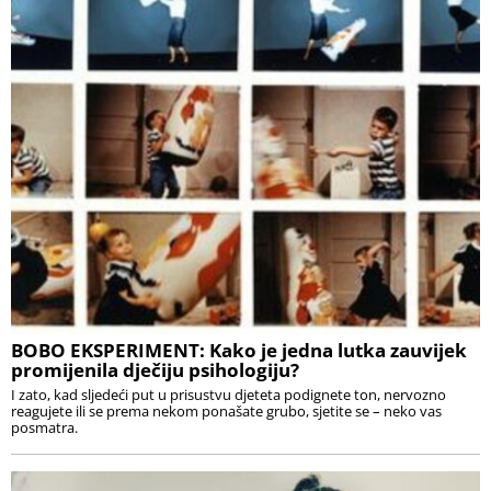
BOBO EKSPERIMENT: Kako je jedna lutka zauvijek
promijenila dječiju psihologiju?
I zato, kad sljedeći put u prisustvu djeteta podignete ton, nervozno
reagujete ili se prema nekom ponašate grubo, sjetite se – neko vas
posmatra.