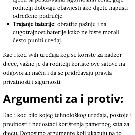
roditelji dobivaju obavijesti ako dijete napusti
određeno područje.
Trajanje baterije
: obratite pažnju i na
dugotrajnost baterije kako ne biste morali
često puniti uređaj.
Kao i kod svih uređaja koji se koriste za nadzor
djece, važno je da roditelji koriste ove satove na
odgovoran način i da se pridržavaju pravila
privatnosti i sigurnosti.
Argumenti za i protiv:
Kao i kod bilo kojeg tehnološkog uređaja, postoje i
prednosti i nedostaci korištenja pametnog sata za
djecu. Donosimo argumente koji ukazuju na to