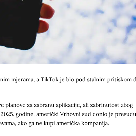
vnim mjerama, a TikTok je bio pod stalnim pritiskom 
planove za zabranu aplikacije, ali zabrinutost zbog
u 2025. godine, američki Vrhovni sud donio je presud
žavama, ako ga ne kupi američka kompanija.