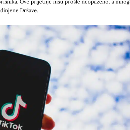
orisnika. Ove prijetnje nisu prošle neopaženo, a mnog
edinjene Države.