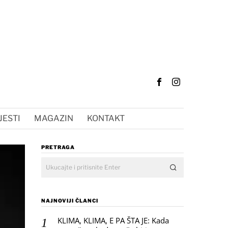
JESTI
MAGAZIN
KONTAKT
PRETRAGA
NAJNOVIJI ČLANCI
KLIMA, KLIMA, E PA ŠTA JE: Kada