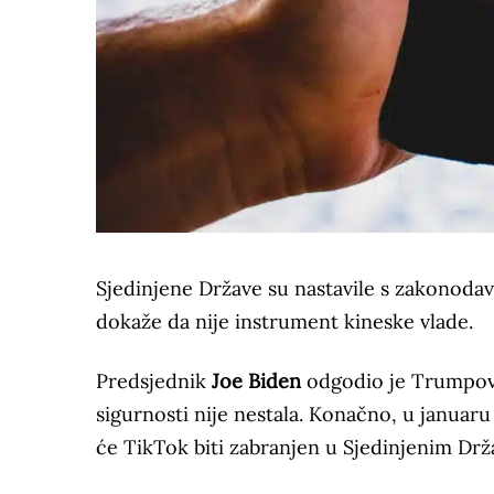
Sjedinjene Države su nastavile s zakonoda
dokaže da nije instrument kineske vlade.
Predsjednik
Joe Biden
odgodio je Trumpove 
sigurnosti nije nestala. Konačno, u januar
će TikTok biti zabranjen u Sjedinjenim Dr