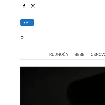
BUY
TRUDNOĆA
BEBE
OSNOVC