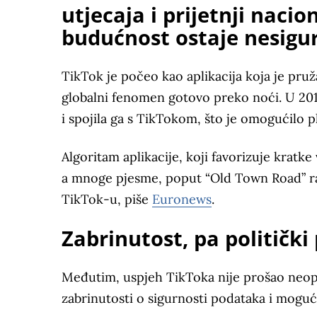
utjecaja i prijetnji nacio
budućnost ostaje nesigu
TikTok
je počeo kao aplikacija koja je pruž
globalni fenomen gotovo preko noći. U 2017
i spojila ga s TikTokom, što je omogućilo 
Algoritam aplikacije, koji favorizuje kratke 
a mnoge pjesme, poput “Old Town Road” rape
TikTok-u, piše
Euronews
.
Zabrinutost, pa politički 
Međutim, uspjeh TikToka nije prošao neopaže
zabrinutosti o sigurnosti podataka i moguć