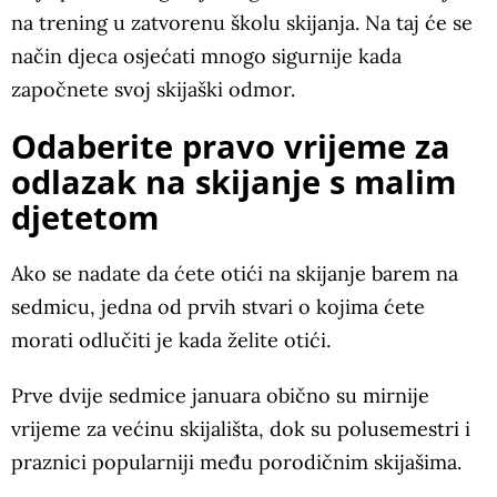
na trening u zatvorenu školu skijanja. Na taj će se
način djeca osjećati mnogo sigurnije kada
započnete svoj skijaški odmor.
Odaberite pravo vrijeme za
odlazak na skijanje s malim
djetetom
Ako se nadate da ćete otići na skijanje barem na
sedmicu, jedna od prvih stvari o kojima ćete
morati odlučiti je kada želite otići.
Prve dvije sedmice januara obično su mirnije
vrijeme za većinu skijališta, dok su polusemestri i
praznici popularniji među porodičnim skijašima.