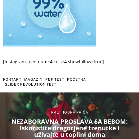
[instagram-feed num=4 cols=4 showfollow=true]
KONTAKT
MAGAZIN
PDF TEST
POČETNA
SLIDER REVOLUTION TEST
PRETHODNA PRIČA
NEZABORAVNA PROSLAVA SA BEBOM:
Iskoristite dragocjene trenutke i
uživajte u toplini doma