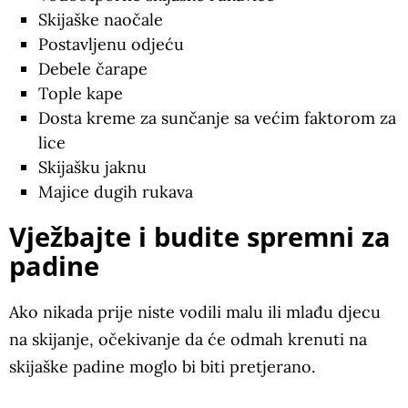
Skijaške naočale
Postavljenu odjeću
Debele čarape
Tople kape
Dosta kreme za sunčanje sa većim faktorom za
lice
Skijašku jaknu
Majice dugih rukava
Vježbajte i budite spremni za
padine
Ako nikada prije niste vodili malu ili mlađu djecu
na skijanje, očekivanje da će odmah krenuti na
skijaške padine moglo bi biti pretjerano.