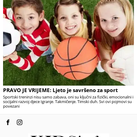
PRAVO JE VRIJEME: Ljeto je savršeno za sport
Sportski treninzi nisu samo zabava, oni su ključni za fizički, emocionalni i
socijalni razvoj djece Igranje. Takmičenje. Timski duh. Svi ovi pojmovi su
povezani