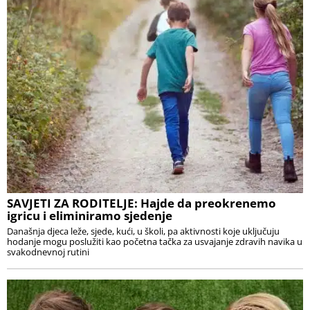
SAVJETI ZA RODITELJE: Hajde da preokrenemo
igricu i eliminiramo sjedenje
Današnja djeca leže, sjede, kući, u školi, pa aktivnosti koje uključuju
hodanje mogu poslužiti kao početna tačka za usvajanje zdravih navika u
svakodnevnoj rutini