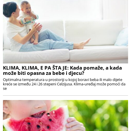
KLIMA, KLIMA, E PA ŠTA JE: Kada pomaže, a kada
može biti opasna za bebe i djecu?
Optimalna temperatura u prostoriji u kojoj boravi beba ili malo dijete
kreće se između 24 i 26 stepeni Celzijusa. Klima-uređaj može pomoći da
se