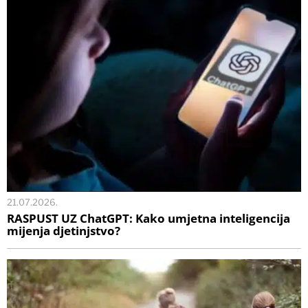
21.07.2026.
RASPUST UZ ChatGPT: Kako umjetna inteligencija
mijenja djetinjstvo?