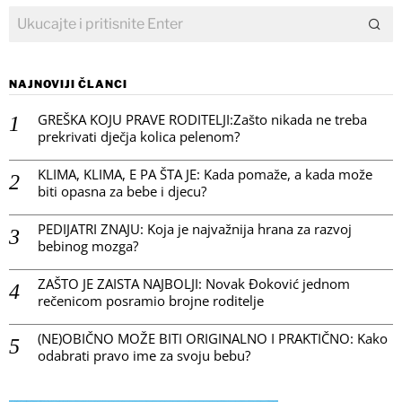
NAJNOVIJI ČLANCI
GREŠKA KOJU PRAVE RODITELJI:Zašto nikada ne treba
prekrivati dječja kolica pelenom?
KLIMA, KLIMA, E PA ŠTA JE: Kada pomaže, a kada može
biti opasna za bebe i djecu?
PEDIJATRI ZNAJU: Koja je najvažnija hrana za razvoj
bebinog mozga?
ZAŠTO JE ZAISTA NAJBOLJI: Novak Đoković jednom
rečenicom posramio brojne roditelje
(NE)OBIČNO MOŽE BITI ORIGINALNO I PRAKTIČNO: Kako
odabrati pravo ime za svoju bebu?