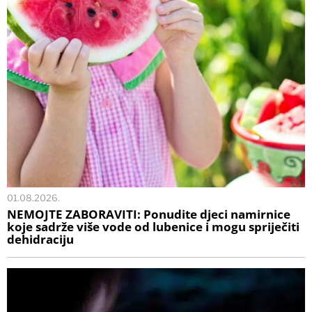
01.08.2026.
NEMOJTE ZABORAVITI: Ponudite djeci namirnice
koje sadrže više vode od lubenice i mogu spriječiti
dehidraciju