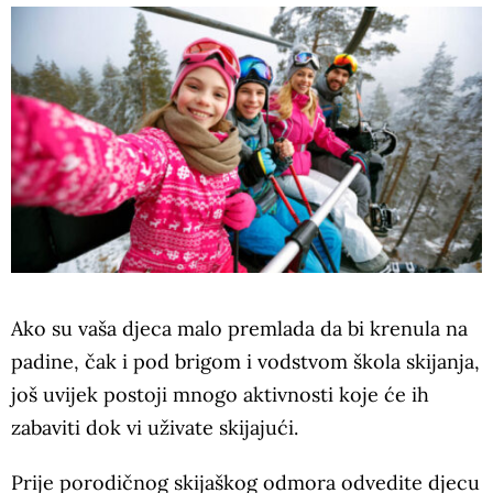
Ako su vaša djeca malo premlada da bi krenula na
padine, čak i pod brigom i vodstvom škola skijanja,
još uvijek postoji mnogo aktivnosti koje će ih
zabaviti dok vi uživate skijajući.
Prije porodičnog skijaškog odmora odvedite djecu