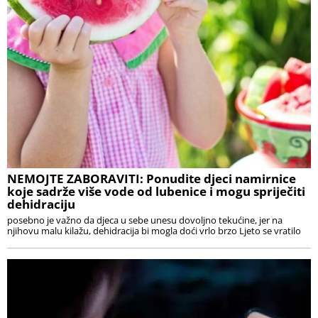
NEMOJTE ZABORAVITI: Ponudite djeci namirnice
koje sadrže više vode od lubenice i mogu spriječiti
dehidraciju
posebno je važno da djeca u sebe unesu dovoljno tekućine, jer na
njihovu malu kilažu, dehidracija bi mogla doći vrlo brzo Ljeto se vratilo