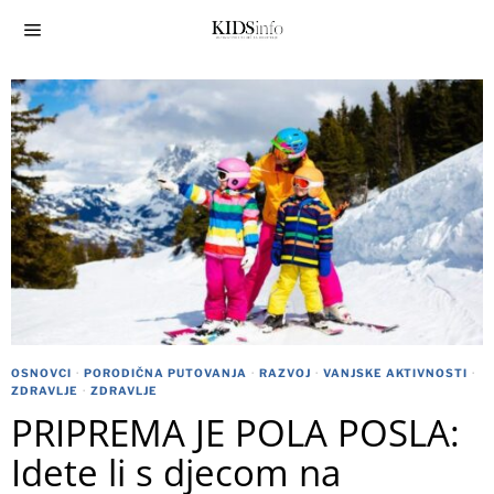
OSNOVCI
·
PORODIČNA PUTOVANJA
·
RAZVOJ
·
VANJSKE AKTIVNOSTI
·
ZDRAVLJE
·
ZDRAVLJE
PRIPREMA JE POLA POSLA:
Idete li s djecom na