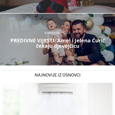
NAREDNA PRIČA
PREDIVNE VIJESTI: Amel i Jelena Ćurić
čekaju djevojčicu
NAJNOVIJE IZ OSNOVCI