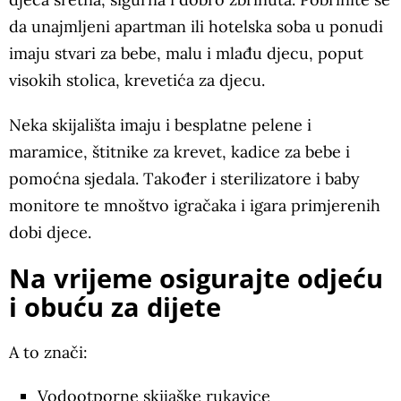
da unajmljeni apartman ili hotelska soba u ponudi
imaju stvari za bebe, malu i mlađu djecu, poput
visokih stolica, krevetića za djecu.
Neka skijališta imaju i besplatne pelene i
maramice, štitnike za krevet, kadice za bebe i
pomoćna sjedala. Također i sterilizatore i baby
monitore te mnoštvo igračaka i igara primjerenih
dobi djece.
Na vrijeme osigurajte odjeću
i obuću za dijete
A to znači:
Vodootporne skijaške rukavice