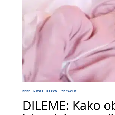
BEBE
·
NJEGA
·
RAZVOJ
·
ZDRAVLJE
DILEME: Kako o