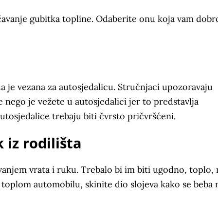
avanje gubitka topline. Odaberite onu koja vam dobr
 je vezana za autosjedalicu. Stručnjaci upozoravaju
 nego je vežete u autosjedalici jer to predstavlja
tosjedalice trebaju biti čvrsto pričvršćeni.
 iz rodilišta
njem vrata i ruku. Trebalo bi im biti ugodno, toplo, 
 toplom automobilu, skinite dio slojeva kako se beba 