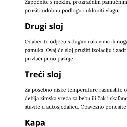
Započnite s mekim, prozračnim pamučnim h
pružiti udobnu podlogu i ukloniti vlagu.
Drugi sloj
Odaberite odjeću s dugim rukavima ili no
pamuka. Ovaj će sloj pružiti izolaciju i zad
privlači puno pažnje.
Treći sloj
Za posebno niske temperature razmislite o
deblja zimska vreća za bebu ili čak i skafan
stavite u autosjedalicu. Obavezno ponesite
Kapa