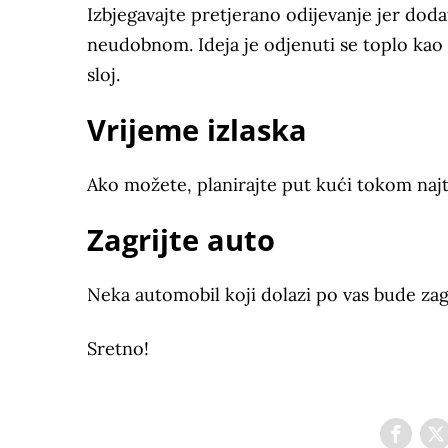
Izbjegavajte pretjerano odijevanje jer doda
neudobnom. Ideja je odjenuti se toplo kao š
sloj.
Vrijeme izlaska
Ako možete, planirajte put kući tokom najto
Zagrijte auto
Neka automobil koji dolazi po vas bude za
Sretno!