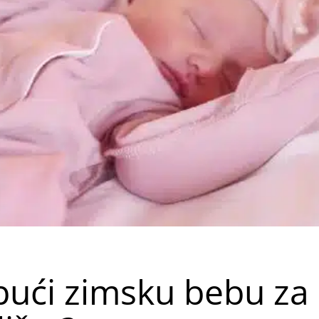
bući zimsku bebu za