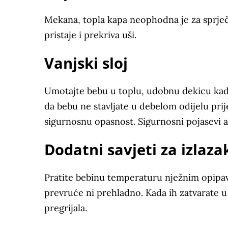
Mekana, topla kapa neophodna je za sprječ
pristaje i prekriva uši.
Vanjski sloj
Umotajte bebu u toplu, udobnu dekicu kada
da bebu ne stavljate u debelom odijelu prije
sigurnosnu opasnost. Sigurnosni pojasevi au
Dodatni savjeti za izlazak
Pratite bebinu temperaturu nježnim opipava
prevruće ni prehladno. Kada ih zatvarate u
pregrijala.