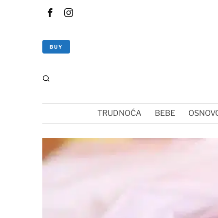
BUY
TRUDNOĆA
BEBE
OSNOVC