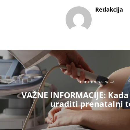
Redakcija
PRETHODNA PRIČA
VAŽNE INFORMACIJE: Kada j
uraditi prenatalni t