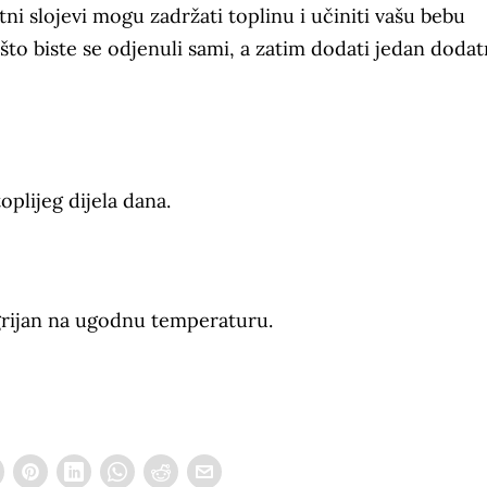
tni slojevi mogu zadržati toplinu i učiniti vašu bebu
to biste se odjenuli sami, a zatim dodati jedan dodat
plijeg dijela dana.
grijan na ugodnu temperaturu.