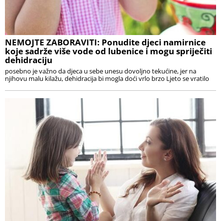
NEMOJTE ZABORAVITI: Ponudite djeci namirnice
koje sadrže više vode od lubenice i mogu spriječiti
dehidraciju
posebno je važno da djeca u sebe unesu dovoljno tekućine, jer na
njihovu malu kilažu, dehidracija bi mogla doći vrlo brzo Ljeto se vratilo