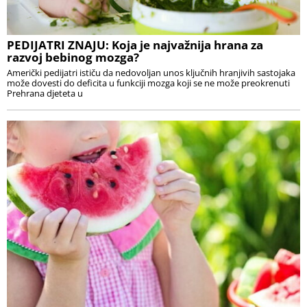
PEDIJATRI ZNAJU: Koja je najvažnija hrana za
razvoj bebinog mozga?
Američki pedijatri ističu da nedovoljan unos ključnih hranjivih sastojaka
može dovesti do deficita u funkciji mozga koji se ne može preokrenuti
Prehrana djeteta u