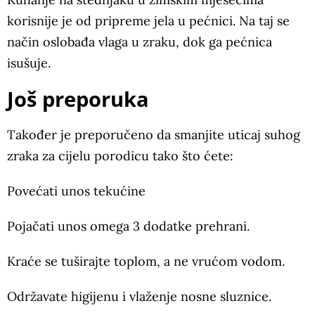
korisnije je od pripreme jela u pećnici. Na taj se
način oslobađa vlaga u zraku, dok ga pećnica
isušuje.
Još preporuka
Također je preporučeno da smanjite uticaj suhog
zraka za cijelu porodicu tako što ćete:
Povećati unos tekućine
Pojačati unos omega 3 dodatke prehrani.
Kraće se tuširajte toplom, a ne vrućom vodom.
Održavate higijenu i vlaženje nosne sluznice.