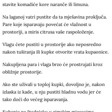
stavite komadiće kore naranče ili limuna.
Na laganoj vatri pustite da ta mješavina proključa.
Pare koje isparavaju povećat će vlažnost u
prostoriji, a miris citrusa vaše raspoloženje.
Vlagu ćete pustiti u prostorije ako neposredno
nakon tuširanja ili kupke otvorite vrata kupaonice.
Nakupljena para i vlaga brzo će prostrujati kroz
obližnje prostorije.
Ako ste uživali u toploj kupki, dovoljno je, nakon
izlaska iz kade, u nju pustiti hladnu vodu jer će
tako doći do većeg isparavanja.
Kuhanje na štednjaku u zimskim mjesecima