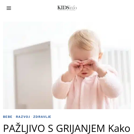
BEBE
·
RAZVOJ
·
ZDRAVLJE
PAŽLJIVO S GRIJANJEM Kako