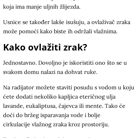
koja ima manje uljnih žlijezda.
Usnice se također lakše isušuju, a ovlaživač zraka
može pomoći kako biste ih održali vlažnima.
Kako ovlažiti zrak?
Jednostavno. Dovoljno je iskoristiti ono što se u
svakom domu nalazi na dohvat ruke.
Na radijator možete staviti posudu s vodom u koju
ćete dodati nekoliko kapljica eteričnog ulja
lavande, eukaliptusa, čajevca ili mente. Tako će
doći do bržeg isparavanja vode i bolje
cirkulacije vlažnog zraka kroz prostoriju.