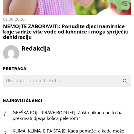
01.08.2026.
NEMOJTE ZABORAVITI: Ponudite djeci namirnice
koje sadrže više vode od lubenice i mogu spriječiti
dehidraciju
Redakcija
PRETRAGA
NAJNOVIJI ČLANCI
GREŠKA KOJU PRAVE RODITELJI:Zašto nikada ne treba
prekrivati dječja kolica pelenom?
KLIMA, KLIMA, E PA ŠTA JE: Kada pomaže, a kada može