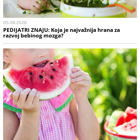
05.08.2026.
PEDIJATRI ZNAJU: Koja je najvažnija hrana za
razvoj bebinog mozga?