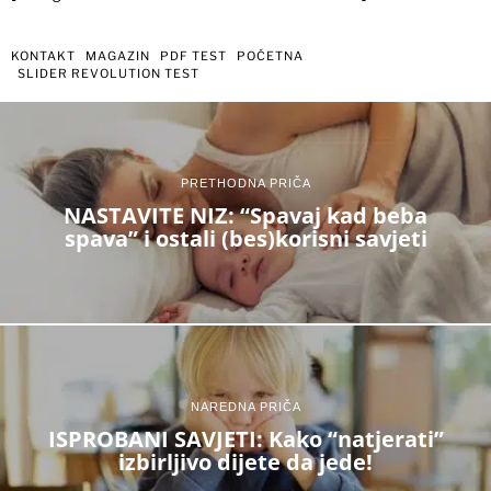
KONTAKT
MAGAZIN
PDF TEST
POČETNA
SLIDER REVOLUTION TEST
PRETHODNA PRIČA
NASTAVITE NIZ: “Spavaj kad beba
spava” i ostali (bes)korisni savjeti
NAREDNA PRIČA
ISPROBANI SAVJETI: Kako “natjerati”
izbirljivo dijete da jede!