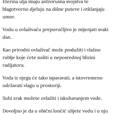
Eterina ulja imaju antivirusna svojstva te
blagotvorno djeluju na dišne puteve i otklanjaju
umor.
Vodu u ovlaživaču preporučljivo je mijenjati svaki
dan.
Kao prirodni ovlaživač može poslužiti i vlažno
rublje koje ćete sušiti u neposrednoj blizini
radijatora.
Voda iz njega će tako isparavati, a istovremeno
održavati vlagu u prostoriji.
Suhi zrak možete ovlažiti i iskuhavanjem vode.
Dovoljno je da u obični lončić ulijete vodu i u nju