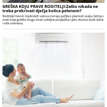
GREŠKA KOJU PRAVE RODITELJI:Zašto nikada ne
treba prekrivati dječja kolica pelenom?
Roditelji tokom toplinskih valova moraju pažljivo planirati svaku šetnju i
znati koje greške mogu imati ozbiljne posljedice Ljeto donosi duže dane
i više vremena