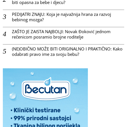
biti opasna za bebe i djecu?
PEDIJATRI ZNAJU: Koja je najvažnija hrana za razvoj
bebinog mozga?
ZAŠTO JE ZAISTA NAJBOLJI: Novak Đoković jednom
rečenicom posramio brojne roditelje
(NE)OBIČNO MOŽE BITI ORIGINALNO I PRAKTIČNO: Kako
odabrati pravo ime za svoju bebu?