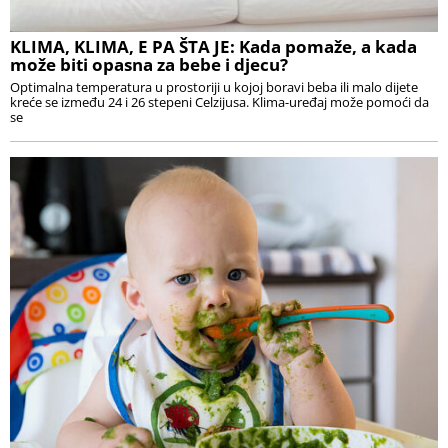
KLIMA, KLIMA, E PA ŠTA JE: Kada pomaže, a kada
može biti opasna za bebe i djecu?
Optimalna temperatura u prostoriji u kojoj boravi beba ili malo dijete
kreće se između 24 i 26 stepeni Celzijusa. Klima-uređaj može pomoći da
se