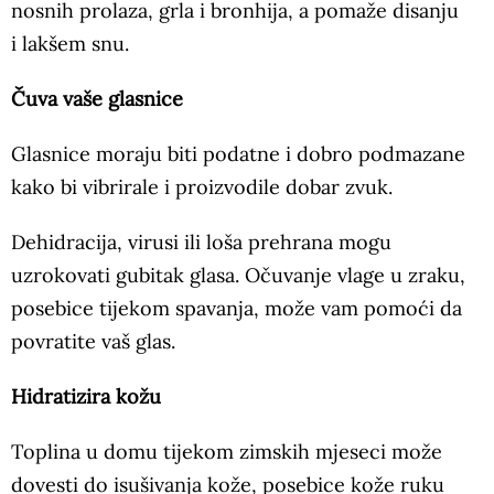
nosnih prolaza, grla i bronhija, a pomaže disanju
i lakšem snu.
Čuva vaše glasnice
Glasnice moraju biti podatne i dobro podmazane
kako bi vibrirale i proizvodile dobar zvuk.
Dehidracija, virusi ili loša prehrana mogu
uzrokovati gubitak glasa. Očuvanje vlage u zraku,
posebice tijekom spavanja, može vam pomoći da
povratite vaš glas.
Hidratizira kožu
Toplina u domu tijekom zimskih mjeseci može
dovesti do isušivanja kože, posebice kože ruku