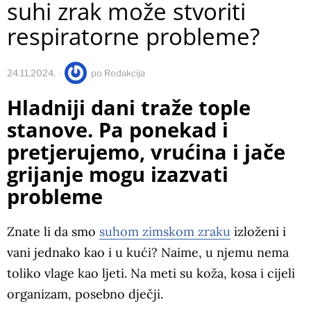
suhi zrak može stvoriti
respiratorne probleme?
24.11.2024.
po
Redakcija
Hladniji dani traže tople
stanove. Pa ponekad i
pretjerujemo, vrućina i jače
grijanje mogu izazvati
probleme
Znate li da smo
suhom zimskom zraku
izloženi i
vani jednako kao i u kući? Naime, u njemu nema
toliko vlage kao ljeti. Na meti su koža, kosa i cijeli
organizam, posebno dječji.