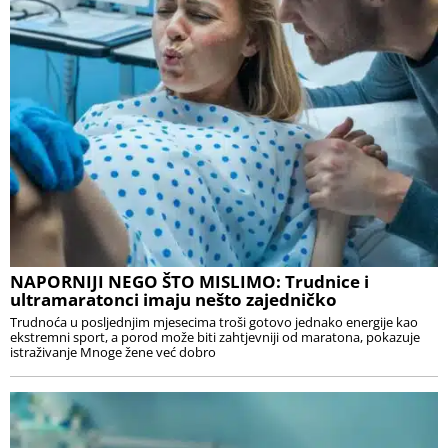
NAPORNIJI NEGO ŠTO MISLIMO: Trudnice i
ultramaratonci imaju nešto zajedničko
Trudnoća u posljednjim mjesecima troši gotovo jednako energije kao
ekstremni sport, a porod može biti zahtjevniji od maratona, pokazuje
istraživanje Mnoge žene već dobro