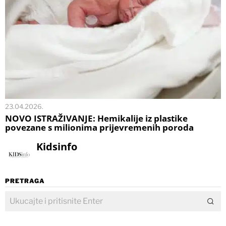
23.04.2026.
NOVO ISTRAŽIVANJE: Hemikalije iz plastike
povezane s milionima prijevremenih poroda
Kidsinfo
PRETRAGA