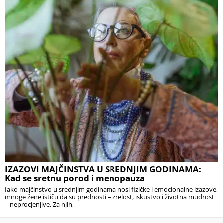
IZAZOVI MAJČINSTVA U SREDNJIM GODINAMA:
Kad se sretnu porod i menopauza
Iako majčinstvo u srednjim godinama nosi fizičke i emocionalne izazove,
mnoge žene ističu da su prednosti – zrelost, iskustvo i životna mudrost
– neprocjenjive. Za njih,