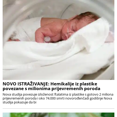
NOVO ISTRAŽIVANJE: Hemikalije iz plastike
povezane s milionima prijevremenih poroda
Nova studija povezuje izloženost ftalatima iz plastike s gotovo 2 miliona
prijevremenih poroda i oko 74.000 smrti novorođenčadi godišnje Nova
studija pokazuje da bi