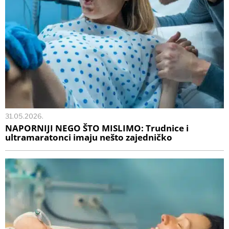
31.05.2026.
NAPORNIJI NEGO ŠTO MISLIMO: Trudnice i
ultramaratonci imaju nešto zajedničko