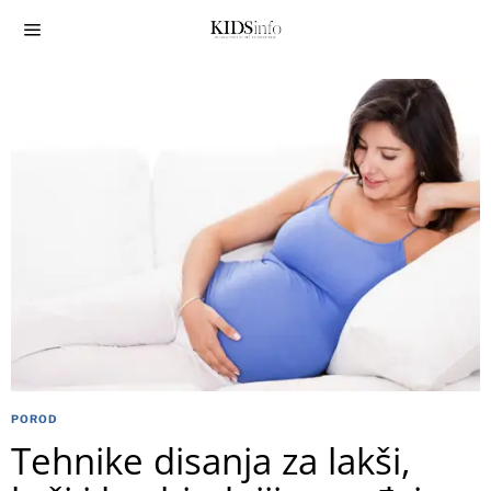
POROD
Tehnike disanja za lakši,