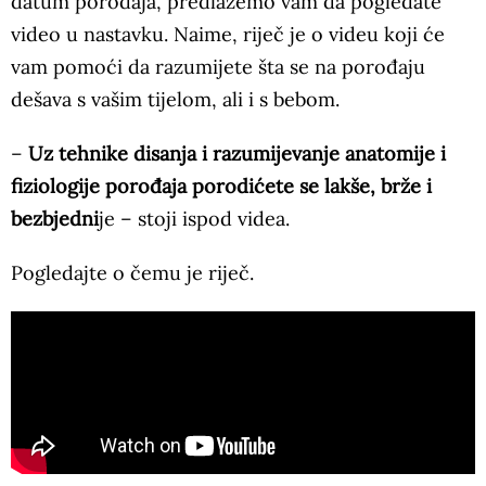
datum porođaja, predlažemo vam da pogledate
video u nastavku. Naime, riječ je o videu koji će
vam pomoći da razumijete šta se na porođaju
dešava s vašim tijelom, ali i s bebom.
–
Uz tehnike disanja i razumijevanje anatomije i
fiziologije porođaja porodićete se lakše, brže i
bezbjedni
je – stoji ispod videa.
Pogledajte o čemu je riječ.