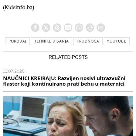
(Kidsinfo.ba)
POROĐAJ
TEHNIKE DISANJA
TRUDNOĆA
YOUTUBE
RELATED POSTS
13.07.2026.
NAUČNICI KREIRAJU: Razvijen nosivi ultrazvučni
flaster koji kontinuirano prati bebu u maternici