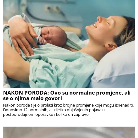
NAKON PORODA: Ovo su normalne promjene, ali
se o njima malo govori
Nakon poroda tijelo prolazi kroz brojne promjene koje mogu iznenaditi.
Donosimo 12 normalnih, ali rijetko objašnjenih pojava u
postporođajnom oporavku i koliko on zapravo