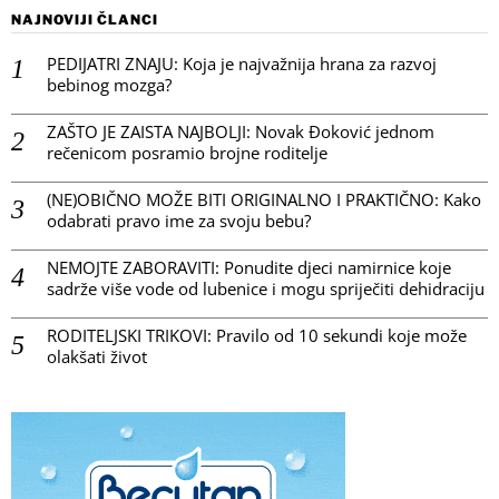
NAJNOVIJI ČLANCI
PEDIJATRI ZNAJU: Koja je najvažnija hrana za razvoj
bebinog mozga?
ZAŠTO JE ZAISTA NAJBOLJI: Novak Đoković jednom
rečenicom posramio brojne roditelje
(NE)OBIČNO MOŽE BITI ORIGINALNO I PRAKTIČNO: Kako
odabrati pravo ime za svoju bebu?
NEMOJTE ZABORAVITI: Ponudite djeci namirnice koje
sadrže više vode od lubenice i mogu spriječiti dehidraciju
RODITELJSKI TRIKOVI: Pravilo od 10 sekundi koje može
olakšati život