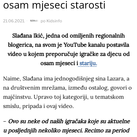
osam mjeseci starosti
21.06.2021.
po
Kidsinfo
Slađana Ikić, jedna od omiljenih regionalnih
blogerica, na svom je YouTube kanalu postavila
video u kojem preporučuje igračke za djecu od
osam mjeseci i
stariju.
Naime, Slađana ima jednogodišnjeg sina Lazara, a
na društvenim mrežama, između ostalog, govori o
majčinstvu. Upravo toj kategoriji, u tematskom
smislu, pripada i ovaj video.
–
Ovo su neke od naših igračaka koje su aktuelne
u posljednjih nekoliko mjeseci. Recimo za period