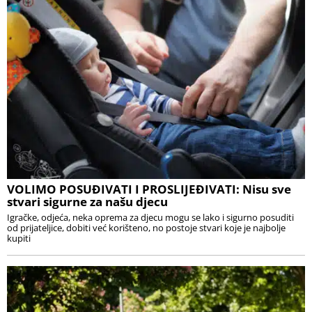
VOLIMO POSUĐIVATI I PROSLIJEĐIVATI: Nisu sve
stvari sigurne za našu djecu
Igračke, odjeća, neka oprema za djecu mogu se lako i sigurno posuditi
od prijateljice, dobiti već korišteno, no postoje stvari koje je najbolje
kupiti