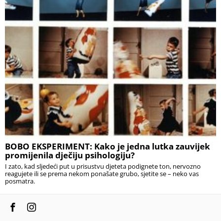
BOBO EKSPERIMENT: Kako je jedna lutka zauvijek
promijenila dječiju psihologiju?
I zato, kad sljedeći put u prisustvu djeteta podignete ton, nervozno
reagujete ili se prema nekom ponašate grubo, sjetite se – neko vas
posmatra.