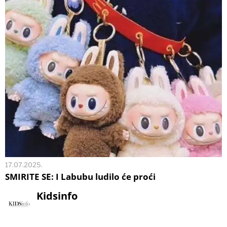
17.07.2025.
SMIRITE SE: I Labubu ludilo će proći
Kidsinfo