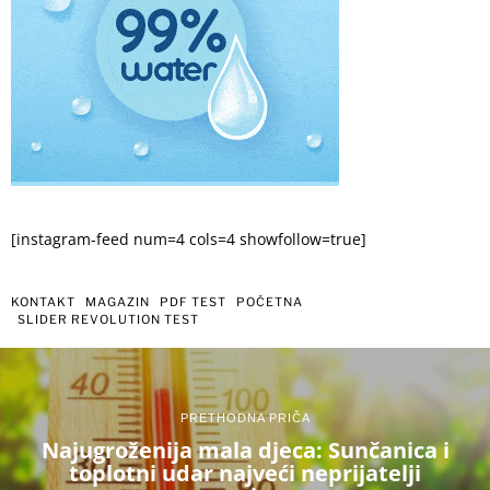
[instagram-feed num=4 cols=4 showfollow=true]
KONTAKT
MAGAZIN
PDF TEST
POČETNA
SLIDER REVOLUTION TEST
PRETHODNA PRIČA
Najugroženija mala djeca: Sunčanica i
toplotni udar najveći neprijatelji