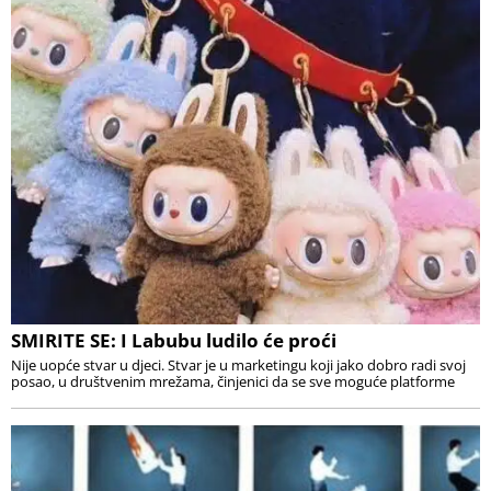
SMIRITE SE: I Labubu ludilo će proći
Nije uopće stvar u djeci. Stvar je u marketingu koji jako dobro radi svoj
posao, u društvenim mrežama, činjenici da se sve moguće platforme