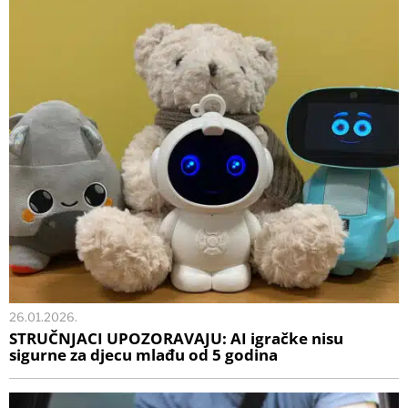
26.01.2026.
STRUČNJACI UPOZORAVAJU: AI igračke nisu
sigurne za djecu mlađu od 5 godina