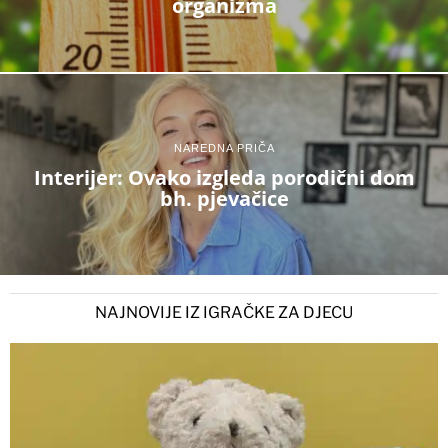
organizma
NAREDNA PRIČA
Interijer: Ovako izgleda porodični dom
bh. pjevačice
NAJNOVIJE IZ IGRAČKE ZA DJECU