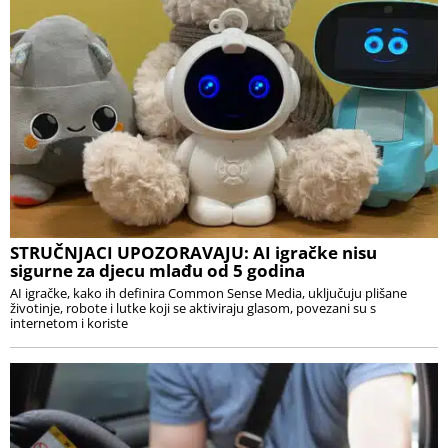
STRUČNJACI UPOZORAVAJU: AI igračke nisu
sigurne za djecu mlađu od 5 godina
AI igračke, kako ih definira Common Sense Media, uključuju plišane
životinje, robote i lutke koji se aktiviraju glasom, povezani su s
internetom i koriste