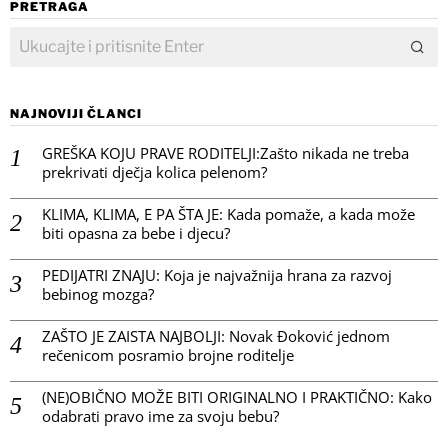
PRETRAGA
NAJNOVIJI ČLANCI
GREŠKA KOJU PRAVE RODITELJI:Zašto nikada ne treba
prekrivati dječja kolica pelenom?
KLIMA, KLIMA, E PA ŠTA JE: Kada pomaže, a kada može
biti opasna za bebe i djecu?
PEDIJATRI ZNAJU: Koja je najvažnija hrana za razvoj
bebinog mozga?
ZAŠTO JE ZAISTA NAJBOLJI: Novak Đoković jednom
rečenicom posramio brojne roditelje
(NE)OBIČNO MOŽE BITI ORIGINALNO I PRAKTIČNO: Kako
odabrati pravo ime za svoju bebu?