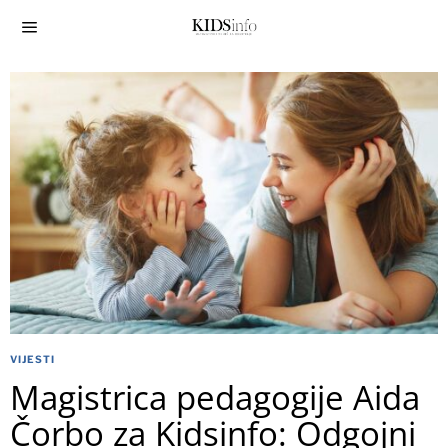
VIJESTI
Magistrica pedagogije Aida
Čorbo za Kidsinfo: Odgojni