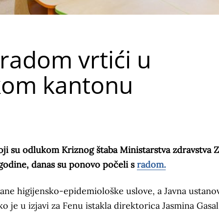
radom vrtići u
kom kantonu
ji su odlukom Kriznog štaba Ministarstva zdravstva 
 godine, danas su ponovo počeli s
radom.
pisane higijensko-epidemiološke uslove, a Javna ustano
o je u izjavi za Fenu istakla direktorica Jasmina Gasal