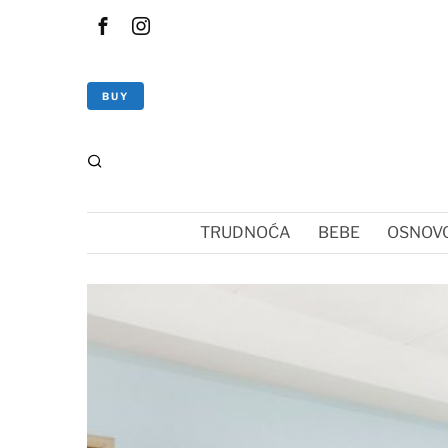
BUY
TRUDNOĆA
BEBE
OSNOVC