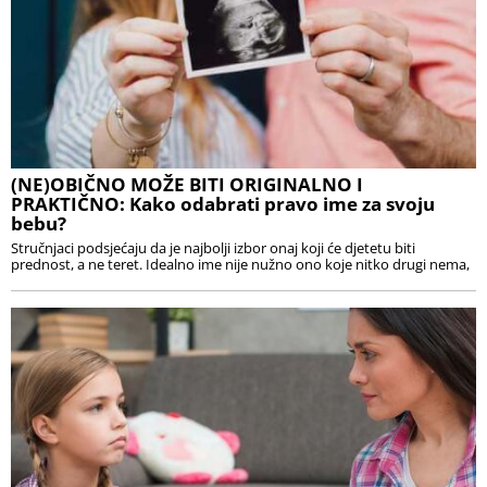
(NE)OBIČNO MOŽE BITI ORIGINALNO I
PRAKTIČNO: Kako odabrati pravo ime za svoju
bebu?
Stručnjaci podsjećaju da je najbolji izbor onaj koji će djetetu biti
prednost, a ne teret. Idealno ime nije nužno ono koje nitko drugi nema,