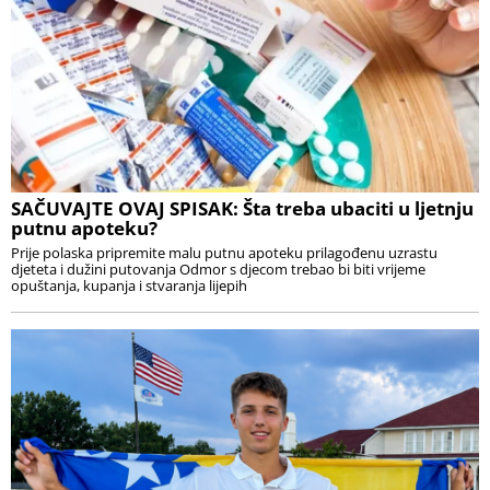
SAČUVAJTE OVAJ SPISAK: Šta treba ubaciti u ljetnju
putnu apoteku?
Prije polaska pripremite malu putnu apoteku prilagođenu uzrastu
djeteta i dužini putovanja Odmor s djecom trebao bi biti vrijeme
opuštanja, kupanja i stvaranja lijepih