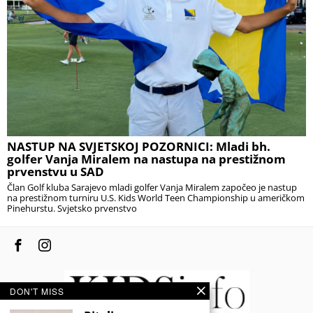
NASTUP NA SVJETSKOJ POZORNICI: Mladi bh.
golfer Vanja Miralem na nastupa na prestižnom
prvenstvu u SAD
Član Golf kluba Sarajevo mladi golfer Vanja Miralem započeo je nastup
na prestižnom turniru U.S. Kids World Teen Championship u američkom
Pinehurstu. Svjetsko prvenstvo
DON'T MISS