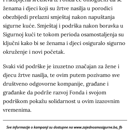
ženama i djeci koji su žrtve nasilja u porodici
obezbijedi prelazni smještaj nakon napuštanja
sigurne kuće. Smještaj i podrška nakon boravka u
Sigurnoj kući te tokom perioda osamostaljenja su
ključni kako bi se ženama i djeci osiguralo sigurno
okruženje i novi početak.
Svaki vid podrške je izuzetno značajan za žene i
djecu žrtve nasilja, te ovim putem pozivamo sve
društveno odgovorne kompanije, građane i
građanke da podrže razvoj Fonda i svojom
podrškom pokažu solidarnost u ovim izazovnim
vremenima.
Sve informacije o kampanji su dostupne na www.zajednosmosigurne.ba, fb