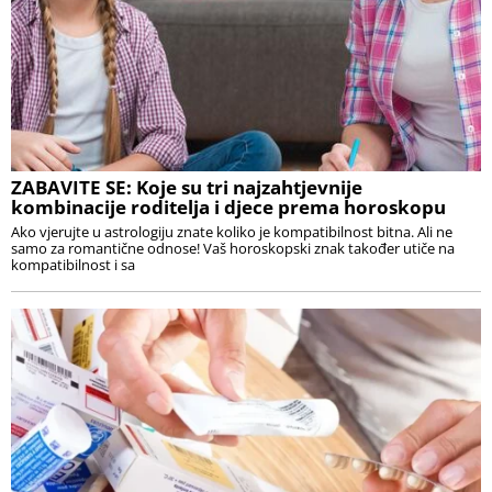
ZABAVITE SE: Koje su tri najzahtjevnije
kombinacije roditelja i djece prema horoskopu
Ako vjerujte u astrologiju znate koliko je kompatibilnost bitna. Ali ne
samo za romantične odnose! Vaš horoskopski znak također utiče na
kompatibilnost i sa