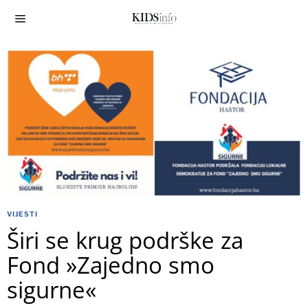
VIJESTI
Širi se krug podrške za
Fond »Zajedno smo
sigurne«