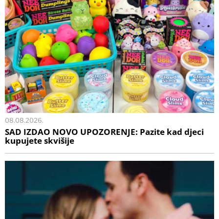
08.08.2026.
SAD IZDAO NOVO UPOZORENJE: Pazite kad djeci
kupujete skvišije