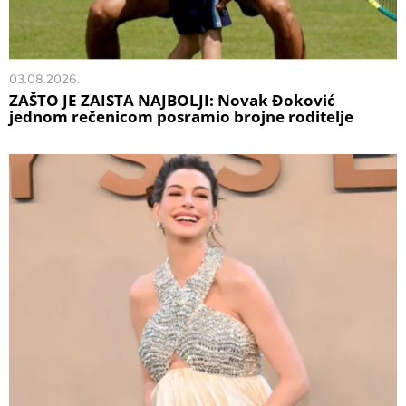
03.08.2026.
ZAŠTO JE ZAISTA NAJBOLJI: Novak Đoković
jednom rečenicom posramio brojne roditelje