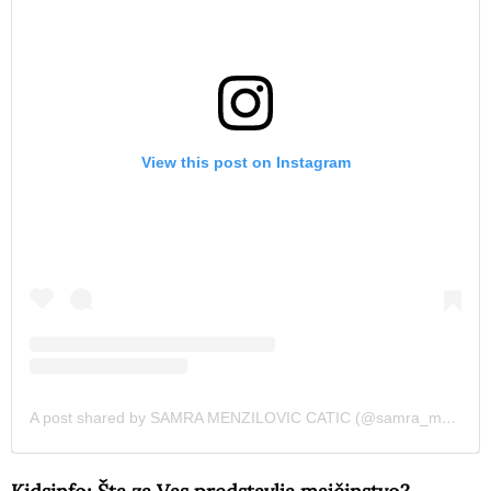
View this post on Instagram
A post shared by SAMRA MENZILOVIC CATIC (@samra_menzilovic)