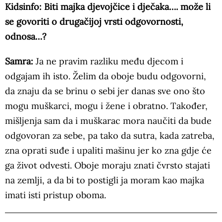
Kidsinfo: Biti majka djevojčice i dječaka…. može li
se govoriti o drugačijoj vrsti odgovornosti,
odnosa…?
Samra:
Ja ne pravim razliku među djecom i
odgajam ih isto. Želim da oboje budu odgovorni,
da znaju da se brinu o sebi jer danas sve ono što
mogu muškarci, mogu i žene i obratno. Također,
mišljenja sam da i muškarac mora naučiti da bude
odgovoran za sebe, pa tako da sutra, kada zatreba,
zna oprati suđe i upaliti mašinu jer ko zna gdje će
ga život odvesti. Oboje moraju znati čvrsto stajati
na zemlji, a da bi to postigli ja moram kao majka
imati isti pristup oboma.