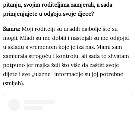
pitanju, svojim roditeljima zamjerali, a sada
primjenjujete u odgoju svoje djece?
Samra:
Moji roditelji su uradili najbolje što su
mogli. Mladi su me dobili i nastojali su me odgojiti
u skladu s vremenom koje je iza nas. Mami sam
zamjerala strogoću i kontrolu, ali sada to shvatam
potpuno jer majka želi što više da zaštiti svoje
dijete i sve „ulazne“ informacije su joj potrebne
(smijeh).