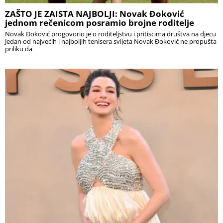
ZAŠTO JE ZAISTA NAJBOLJI: Novak Đoković
jednom rečenicom posramio brojne roditelje
Novak Đoković progovorio je o roditeljstvu i pritiscima društva na djecu
Jedan od najvećih i najboljih tenisera svijeta Novak Đoković ne propušta
priliku da