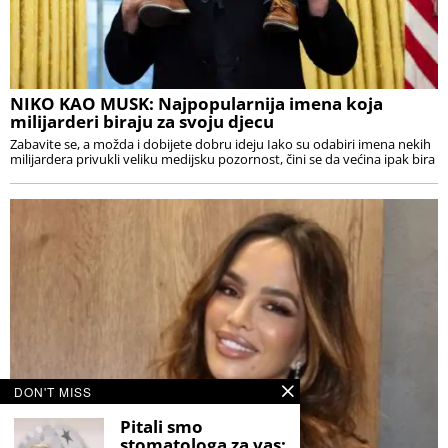
NIKO KAO MUSK: Najpopularnija imena koja
milijarderi biraju za svoju djecu
Zabavite se, a možda i dobijete dobru ideju Iako su odabiri imena nekih
milijardera privukli veliku medijsku pozornost, čini se da većina ipak bira
DON'T MISS
Pitali smo
stomatologa za vas: