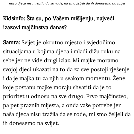
naša djeca nisu tražila da se rode, mi smo željeli da ih donesemo na svijet
Kidsinfo: Šta su, po Vašem mišljenju, najveći
izazovi majčinstva danas?
Samra:
Svijet je okrutno mjesto i svjedočimo
situacijama u kojima djeca i mladi dižu ruku na
sebe jer ne vide drugi izlaz. Mi majke moramo
svojoj djeci ukazati na to da za sve postoji rješenje
i da je majka tu za njih u svakom momentu. Žene
koje postanu majke moraju shvatiti da je to
prioritet u odnosu na sve drugo. Prvo majčinstvo,
pa pet praznih mijesta, a onda vaše potrebe jer
naša djeca nisu tražila da se rode, mi smo željeli da
ih donesemo na svijet.