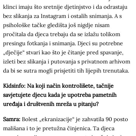
klinci imaju što sretnije djetinjstvo i da odrastaju
bez slikanja za Instagram i ostalih snimanja. A s
psihološke tačke gledišta još nigdje nisam
pročitala da djeca trebaju da se izlažu tolikom
presingu fotkanja i snimanja. Djeci su potrebne
„dječije“ stvari kao što je čitanje pred spavanje,
izleti bez slikanja i putovanja s privatnom arhivom
da bi se sutra mogli prisjetiti tih lijepih trenutaka.
Kidsinfo: Na koji način kontrolišete, tačnije
savjetujete djecu kada je upotreba pametnih
uređaja i društvenih mreža u pitanju?
Samra:
Bolest „ekranizacije“ je zahvatila 90 posto
mališana i to je pretužna činjenica. Ta djeca