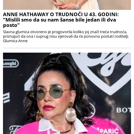
ANNE HATHAWAY O TRUDNOĆI U 43. GODINI:
“Mislili smo da su nam šanse bile jedan ili dva
posto”
Slavna glumica otvoreno je progovorila koliko joj znači treća trudnoća,
priznajući da ona i suprug nisu vjerovali da će ponovno postati roditelji.
Glumica Anne