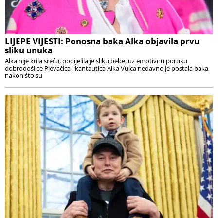
LIJEPE VIJESTI: Ponosna baka Alka objavila prvu
sliku unuka
Alka nije krila sreću, podijelila je sliku bebe, uz emotivnu poruku
dobrodošlice Pjevačica i kantautica Alka Vuica nedavno je postala baka,
nakon što su