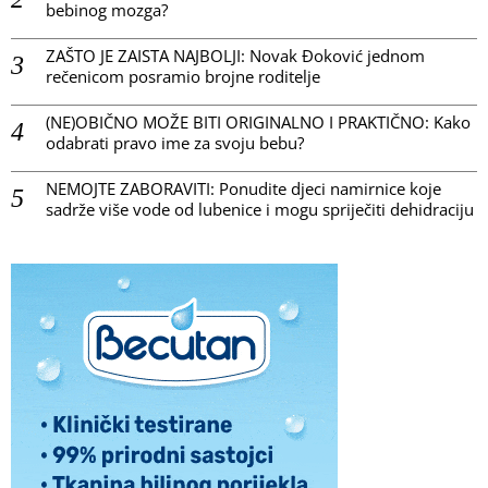
bebinog mozga?
ZAŠTO JE ZAISTA NAJBOLJI: Novak Đoković jednom
rečenicom posramio brojne roditelje
(NE)OBIČNO MOŽE BITI ORIGINALNO I PRAKTIČNO: Kako
odabrati pravo ime za svoju bebu?
NEMOJTE ZABORAVITI: Ponudite djeci namirnice koje
sadrže više vode od lubenice i mogu spriječiti dehidraciju