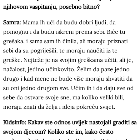
njihovom vaspitanju, posebno bitno?
Samra:
Mama ih uči da budu dobri ljudi, da
pomognu i da budu iskreni prema sebi. Biće tu
grešaka, i sama sam ih činila, ali moraju priznati
sebi da su pogriješili, te moraju naučiti iz te
greške. Nejteže je na svojim greškama učiti, ali je,
nažalost, jedino učinkovito. Želim da paze jedno
drugo i kad mene ne bude više moraju shvatiti da
su oni jedno drugom sve. Učim ih i da daju sve od
sebe da ostvare svoje sne, ma koliko veliki bili,
moraju znati da želja i ideja pokreću svijet.
Kidsinfo: Kakav ste odnos uvijek nastojali graditi sa
svojom djecom? Koliko ste im, kako često