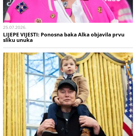
25.07.2026.
LIJEPE VIJESTI: Ponosna baka Alka objavila prvu
sliku unuka