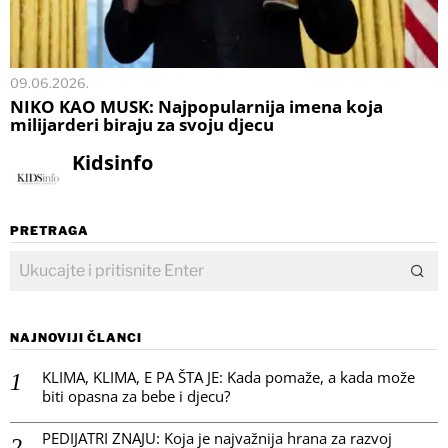
09.06.2026.
NIKO KAO MUSK: Najpopularnija imena koja
milijarderi biraju za svoju djecu
Kidsinfo
PRETRAGA
NAJNOVIJI ČLANCI
KLIMA, KLIMA, E PA ŠTA JE: Kada pomaže, a kada može
biti opasna za bebe i djecu?
PEDIJATRI ZNAJU: Koja je najvažnija hrana za razvoj