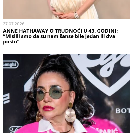
27.07.2026.
ANNE HATHAWAY O TRUDNOĆI U 43. GODINI:
“Mislili smo da su nam šanse bile jedan ili dva
posto”