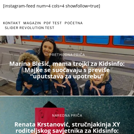
[instagram-feed num=4 cols=4 showfollow=true]
KONTAKT
MAGAZIN
PDF TEST
POČETNA
SLIDER REVOLUTION TEST
PRETHODNA PRIČA
Marina Blešić, mama trojki za Kidsinfo:
Majke se suočavaju s previše
“uputstava za upotrebu”
NAREDNA PRIČA
Renata Krstanović, stručnjakinja XY
roditeljskog savjetnika za Kidsinfo: