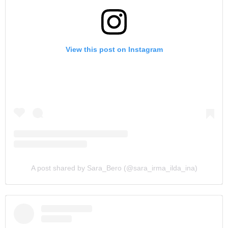
View this post on Instagram
A post shared by Sara_Bero (@sara_irma_ilda_ina)