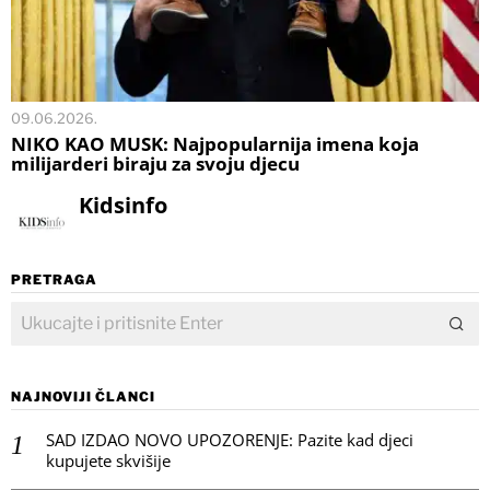
09.06.2026.
NIKO KAO MUSK: Najpopularnija imena koja
milijarderi biraju za svoju djecu
Kidsinfo
PRETRAGA
NAJNOVIJI ČLANCI
SAD IZDAO NOVO UPOZORENJE: Pazite kad djeci
kupujete skvišije