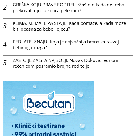
GREŠKA KOJU PRAVE RODITELJI:Zašto nikada ne treba
prekrivati dječja kolica pelenom?
KLIMA, KLIMA, E PA ŠTA JE: Kada pomaže, a kada može
biti opasna za bebe i djecu?
PEDIJATRI ZNAJU: Koja je najvažnija hrana za razvoj
bebinog mozga?
ZAŠTO JE ZAISTA NAJBOLJI: Novak Đoković jednom
rečenicom posramio brojne roditelje