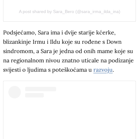
A post shared by Sara_Bero (@sara_irma_ilda_ina)
Podsjećamo, Sara ima i dvije starije kćerke,
blizankinje Irmu i Ildu koje su rođene s Down
sindromom, a Sara je jedna od onih mame koje su
na regionalnom nivou znatno uticale na podizanje
svijesti o ljudima s poteškoćama u
razvoju
.