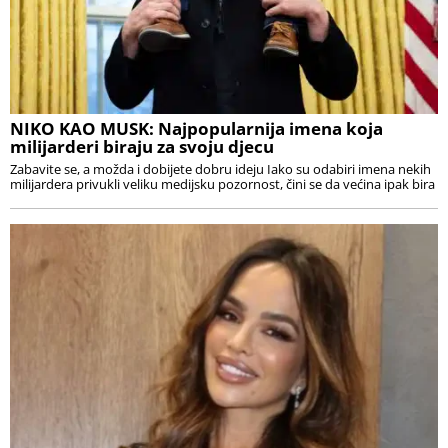
NIKO KAO MUSK: Najpopularnija imena koja
milijarderi biraju za svoju djecu
Zabavite se, a možda i dobijete dobru ideju Iako su odabiri imena nekih
milijardera privukli veliku medijsku pozornost, čini se da većina ipak bira