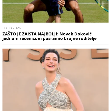
03.08.2026.
ZAŠTO JE ZAISTA NAJBOLJI: Novak Đoković
jednom rečenicom posramio brojne roditelje