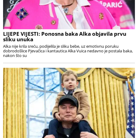
LIJEPE VIJESTI: Ponosna baka Alka objavila prvu
sliku unuka
Alka nije krila sreću, podijelila je sliku bebe, uz emotivnu poruku
dobrodošlice Pjevačica i kantautica Alka Vuica nedavno je postala baka,
nakon što su