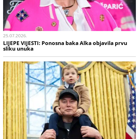
25.07.2026.
LIJEPE VIJESTI: Ponosna baka Alka objavila prvu
sliku unuka