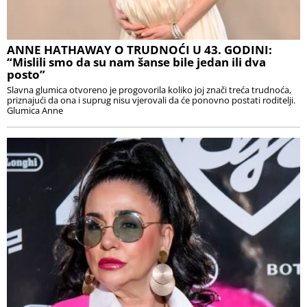
ANNE HATHAWAY O TRUDNOĆI U 43. GODINI:
“Mislili smo da su nam šanse bile jedan ili dva
posto”
Slavna glumica otvoreno je progovorila koliko joj znači treća trudnoća,
priznajući da ona i suprug nisu vjerovali da će ponovno postati roditelji.
Glumica Anne