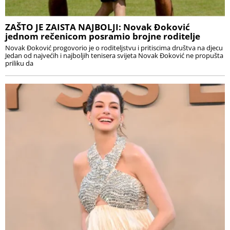
ZAŠTO JE ZAISTA NAJBOLJI: Novak Đoković
jednom rečenicom posramio brojne roditelje
Novak Đoković progovorio je o roditeljstvu i pritiscima društva na djecu
Jedan od najvećih i najboljih tenisera svijeta Novak Đoković ne propušta
priliku da