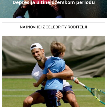
Depresija u tinejdžerskom periodu
NAJNOVIJE IZ CELEBRITY RODITELJI