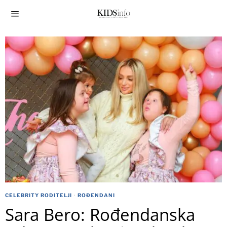
CELEBRITY RODITELJI
·
ROĐENDANI
Sara Bero: Rođendanska