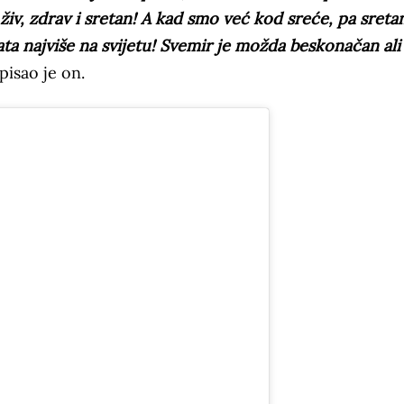
iv, zdrav i sretan! A kad smo već kod sreće, pa sretan 
ata najviše na svijetu! Svemir je možda beskonačan al
pisao je on.