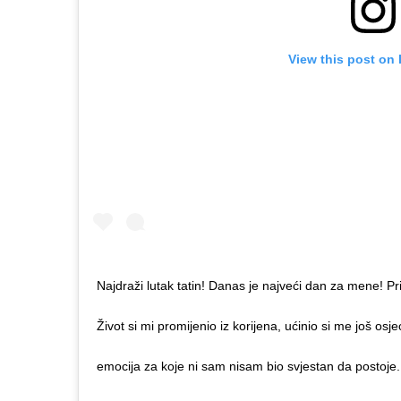
View this post on
Najdraži lutak tatin! Danas je najveći dan za mene! P
Život si mi promijenio iz korijena, ućinio si me još osje
emocija za koje ni sam nisam bio svjestan da postoje. Bit