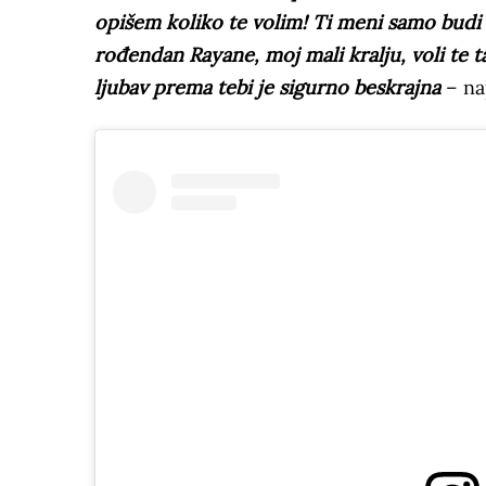
opišem koliko te volim! Ti meni samo budi ž
rođendan Rayane, moj mali kralju, voli te t
ljubav prema tebi je sigurno beskrajna
– na