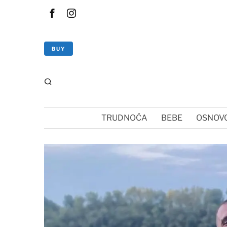
BUY
TRUDNOĆA
BEBE
OSNOVC