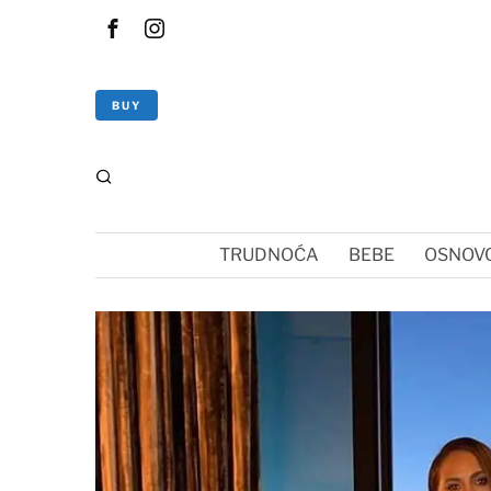
BUY
TRUDNOĆA
BEBE
OSNOVC