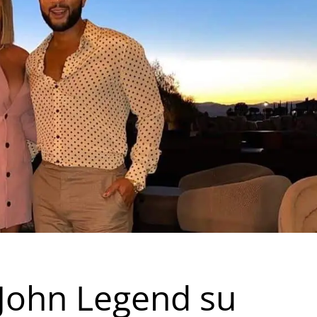
 John Legend su