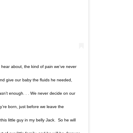
 hear about, the kind of pain we’ve never
and give our baby the fluids he needed,
wasn’t enough. . . We never decide on our
y’re born, just before we leave the
his little guy in my belly Jack. So he will