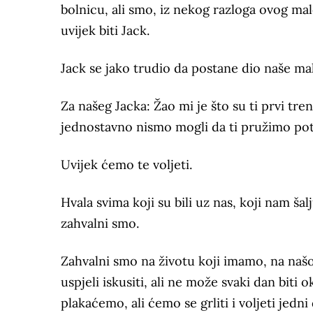
bolnicu, ali smo, iz nekog razloga ovog ma
uvijek biti Jack.
Jack se jako trudio da postane dio naše male
Za našeg Jacka: Žao mi je što su ti prvi tr
jednostavno nismo mogli da ti pružimo pot
Uvijek ćemo te voljeti.
Hvala svima koji su bili uz nas, koji nam šal
zahvalni smo.
Zahvalni smo na životu koji imamo, na našoj
uspjeli iskusiti, ali ne može svaki dan bit
plakaćemo, ali ćemo se grliti i voljeti jedn