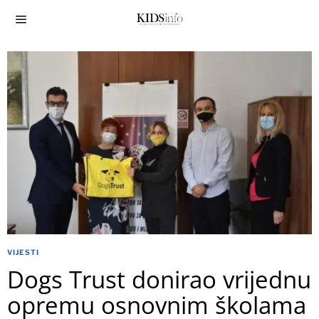
VIJESTI
Dogs Trust donirao vrijednu
opremu osnovnim školama