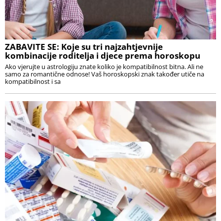
ZABAVITE SE: Koje su tri najzahtjevnije
kombinacije roditelja i djece prema horoskopu
Ako vjerujte u astrologiju znate koliko je kompatibilnost bitna. Ali ne
samo za romantične odnose! Vaš horoskopski znak također utiče na
kompatibilnost i sa