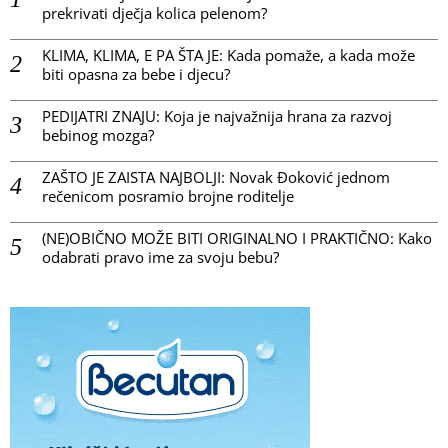
prekrivati dječja kolica pelenom?
KLIMA, KLIMA, E PA ŠTA JE: Kada pomaže, a kada može
biti opasna za bebe i djecu?
PEDIJATRI ZNAJU: Koja je najvažnija hrana za razvoj
bebinog mozga?
ZAŠTO JE ZAISTA NAJBOLJI: Novak Đoković jednom
rečenicom posramio brojne roditelje
(NE)OBIČNO MOŽE BITI ORIGINALNO I PRAKTIČNO: Kako
odabrati pravo ime za svoju bebu?