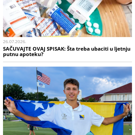
26.07.2026.
SAČUVAJTE OVAJ SPISAK: Šta treba ubaciti u ljetnju
putnu apoteku?