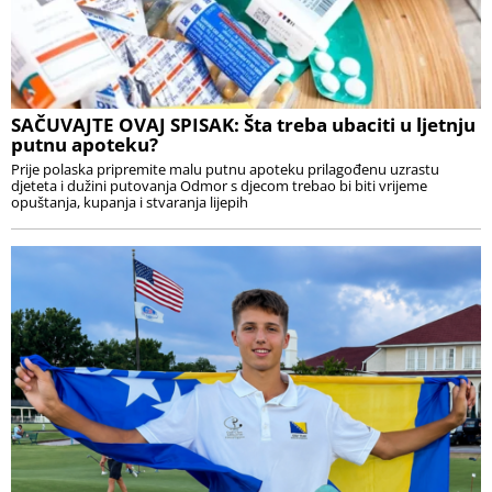
SAČUVAJTE OVAJ SPISAK: Šta treba ubaciti u ljetnju
putnu apoteku?
Prije polaska pripremite malu putnu apoteku prilagođenu uzrastu
djeteta i dužini putovanja Odmor s djecom trebao bi biti vrijeme
opuštanja, kupanja i stvaranja lijepih