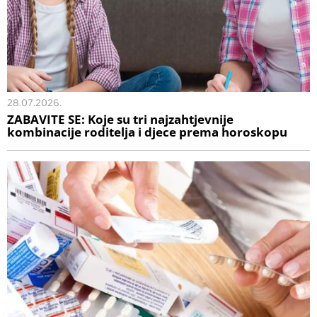
28.07.2026.
ZABAVITE SE: Koje su tri najzahtjevnije
kombinacije roditelja i djece prema horoskopu