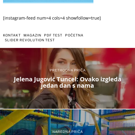
[instagram-feed num=4 cols=4 showfollow=true]
KONTAKT
MAGAZIN
PDF TEST
POČETNA
SLIDER REVOLUTION TEST
PRETHODNA PRIČA
Jelena Jugović Tuncel: Ovako izgleda
jedan dan s nama
NAREDNA PRIČA