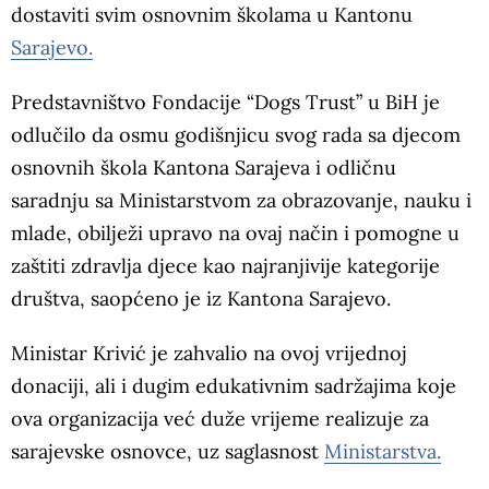
dostaviti svim osnovnim školama u Kantonu
Sarajevo.
Predstavništvo Fondacije “Dogs Trust” u BiH je
odlučilo da osmu godišnjicu svog rada sa djecom
osnovnih škola Kantona Sarajeva i odličnu
saradnju sa Ministarstvom za obrazovanje, nauku i
mlade, obilježi upravo na ovaj način i pomogne u
zaštiti zdravlja djece kao najranjivije kategorije
društva, saopćeno je iz Kantona Sarajevo.
Ministar Krivić je zahvalio na ovoj vrijednoj
donaciji, ali i dugim edukativnim sadržajima koje
ova organizacija već duže vrijeme realizuje za
sarajevske osnovce, uz saglasnost
Ministarstva.