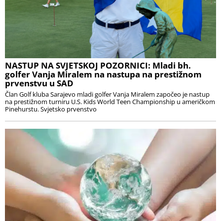
NASTUP NA SVJETSKOJ POZORNICI: Mladi bh.
golfer Vanja Miralem na nastupa na prestižnom
prvenstvu u SAD
Član Golf kluba Sarajevo mladi golfer Vanja Miralem započeo je nastup
na prestižnom turniru U.S. Kids World Teen Championship u američkom
Pinehurstu. Svjetsko prvenstvo