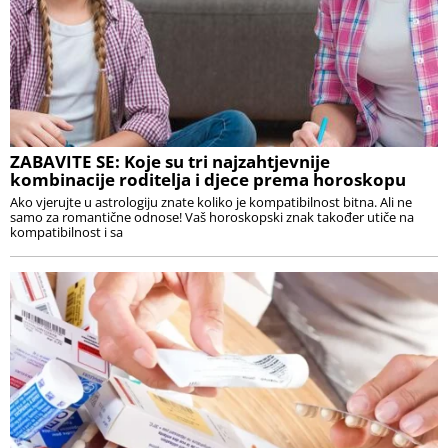
ZABAVITE SE: Koje su tri najzahtjevnije
kombinacije roditelja i djece prema horoskopu
Ako vjerujte u astrologiju znate koliko je kompatibilnost bitna. Ali ne
samo za romantične odnose! Vaš horoskopski znak također utiče na
kompatibilnost i sa