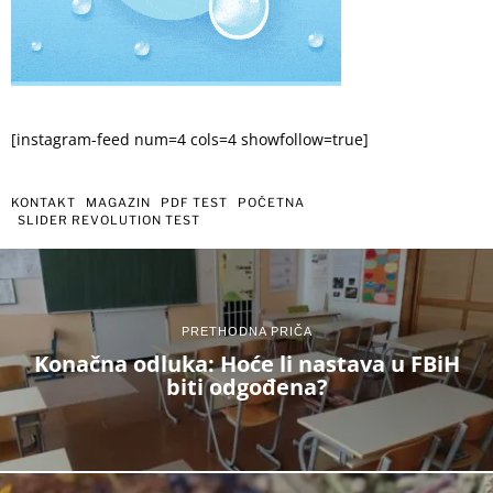
[instagram-feed num=4 cols=4 showfollow=true]
KONTAKT
MAGAZIN
PDF TEST
POČETNA
SLIDER REVOLUTION TEST
PRETHODNA PRIČA
Konačna odluka: Hoće li nastava u FBiH
biti odgođena?