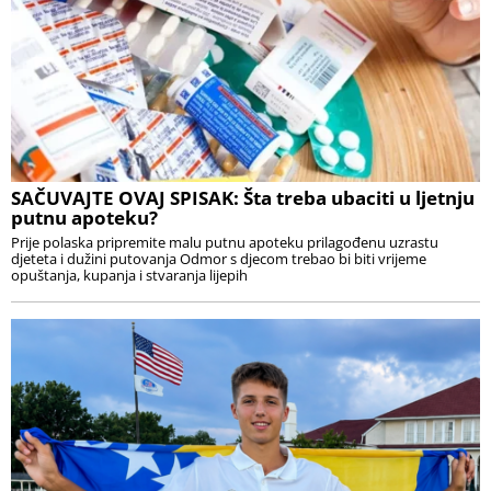
SAČUVAJTE OVAJ SPISAK: Šta treba ubaciti u ljetnju
putnu apoteku?
Prije polaska pripremite malu putnu apoteku prilagođenu uzrastu
djeteta i dužini putovanja Odmor s djecom trebao bi biti vrijeme
opuštanja, kupanja i stvaranja lijepih