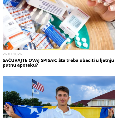
26.07.2026.
SAČUVAJTE OVAJ SPISAK: Šta treba ubaciti u ljetnju
putnu apoteku?