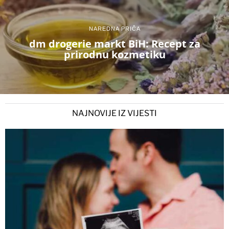
NAREDNA PRIČA
dm drogerie markt BiH: Recept za
prirodnu kozmetiku
NAJNOVIJE IZ VIJESTI