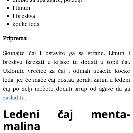
1 limun
1 breskva
kocke leda
Priprema:
Skuhajte čaj i ostavite ga sa strane. Limun i
breskvu izrezati u kriške te dodati u topli čaj.
Uklonite vrećice za čaj i odmah ubacite kocke
leda, jer će inače čaj postati gorak. Zatim u ledeni
čaj po želji možete dodati sirup od agave da ga
zasladite
.
Ledeni čaj menta-
malina