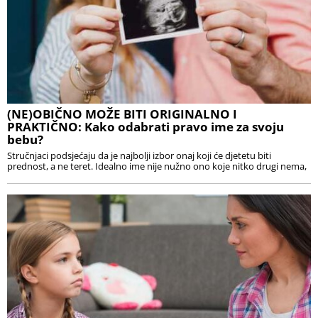
(NE)OBIČNO MOŽE BITI ORIGINALNO I
PRAKTIČNO: Kako odabrati pravo ime za svoju
bebu?
Stručnjaci podsjećaju da je najbolji izbor onaj koji će djetetu biti
prednost, a ne teret. Idealno ime nije nužno ono koje nitko drugi nema,