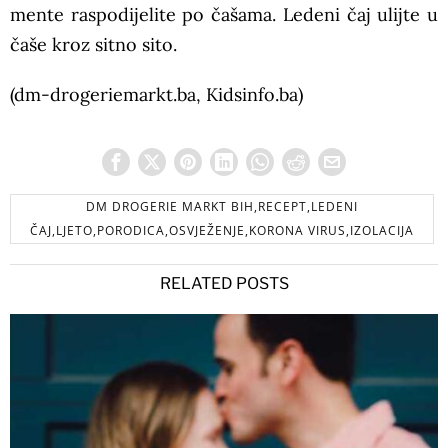
mente raspodijelite po čašama. Ledeni čaj ulijte u
čaše kroz sitno sito.
(dm-drogeriemarkt.ba, Kidsinfo.ba)
DM DROGERIE MARKT BIH,RECEPT,LEDENI
ČAJ,LJETO,PORODICA,OSVJEŽENJE,KORONA VIRUS,IZOLACIJA
RELATED POSTS