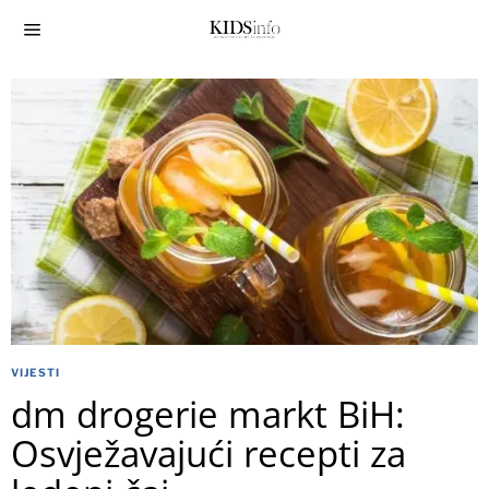
VIJESTI
dm drogerie markt BiH:
Osvježavajući recepti za