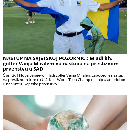
NASTUP NA SVJETSKOJ POZORNICI: Mladi bh.
golfer Vanja Miralem na nastupa na prestižnom
prvenstvu u SAD
Član Golf kluba Sarajevo mladi golfer Vanja Miralem započeo je nastup
na prestižnom turniru U.S. Kids World Teen Championship u američkom
Pinehurstu. Svjetsko prvenstvo