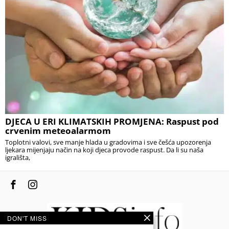
DJECA U ERI KLIMATSKIH PROMJENA: Raspust pod
crvenim meteoalarmom
Toplotni valovi, sve manje hlada u gradovima i sve češća upozorenja
ljekara mijenjaju način na koji djeca provode raspust. Da li su naša
igrališta,
DON'T MISS