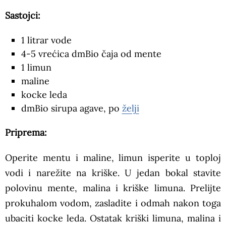
Sastojci:
1 litrar vode
4-5 vrećica dmBio čaja od mente
1 limun
maline
kocke leda
dmBio sirupa agave, po
želji
Priprema:
Operite mentu i maline, limun isperite u toploj
vodi i narežite na kriške. U jedan bokal stavite
polovinu mente, malina i kriške limuna. Prelijte
prokuhalom vodom, zasladite i odmah nakon toga
ubaciti kocke leda. Ostatak kriški limuna, malina i