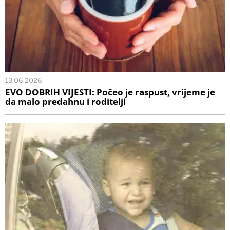
13.06.2026.
EVO DOBRIH VIJESTI: Počeo je raspust, vrijeme je
da malo predahnu i roditelji