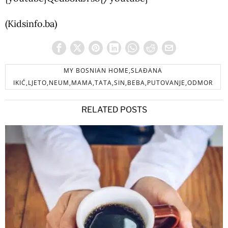
(Kidsinfo.ba)
MY BOSNIAN HOME,SLAĐANA
IKIĆ,LJETO,NEUM,MAMA,TATA,SIN,BEBA,PUTOVANJE,ODMOR
RELATED POSTS