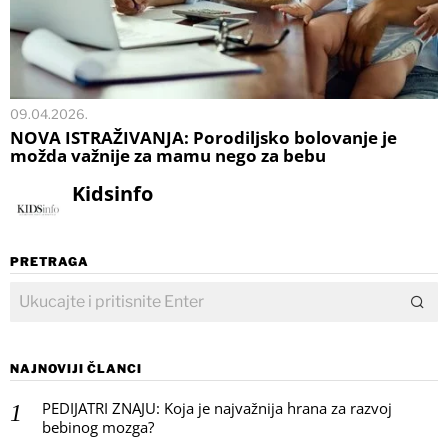
09.04.2026.
NOVA ISTRAŽIVANJA: Porodiljsko bolovanje je
možda važnije za mamu nego za bebu
Kidsinfo
PRETRAGA
NAJNOVIJI ČLANCI
PEDIJATRI ZNAJU: Koja je najvažnija hrana za razvoj
bebinog mozga?