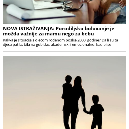
NOVA ISTRAŽIVANJA: Porodiljsko bolovanje je
možda važnije za mamu nego za bebu
Kakva je situacija s djecom rođenom poslije 2000. godine? Da li su ta
djeca patila, bila na gubitku, akademski i emocionalno, kad bi se