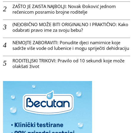
ZAŠTO JE ZAISTA NAJBOLJI: Novak Đoković jednom
rečenicom posramio brojne roditelje
(NE)OBIČNO MOŽE BITI ORIGINALNO I PRAKTIČNO: Kako
odabrati pravo ime za svoju bebu?
NEMOJTE ZABORAVITI: Ponudite djeci namirnice koje
sadrže više vode od lubenice i mogu spriječiti dehidraciju
RODITELJSKI TRIKOVI: Pravilo od 10 sekundi koje može
olakšati život