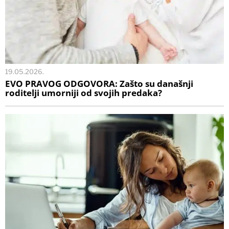
19.05.2026.
EVO PRAVOG ODGOVORA: Zašto su današnji
roditelji umorniji od svojih predaka?