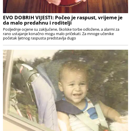
EVO DOBRIH VIJESTI: Počeo je raspust, vrijeme je
da malo predahnu i roditelji
Posljednje ocjene su zaključene, školske torbe odložene, a alarmi za
rano ustajanje konačno mogu malo pričekati. Za mnoge učenike
početak ljetnog raspusta predstavlja dugo