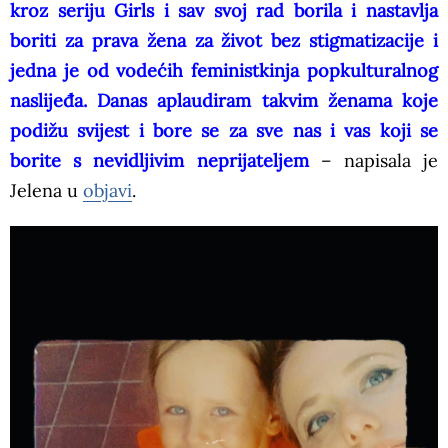
kroz seriju Girls i sav svoj rad borila i nastavlja
boriti za prava žena za život bez stigmatizacije i
jedna je od vodećih feministkinja popkulturalnog
naslijeđa. Danas aplaudiram takvim ženama koje
podižu svijest i bore se za sve nas i vas koji se
borite s nevidljivim neprijateljem
– napisala je
Jelena u
objavi
.