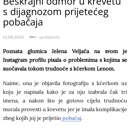
Beskrajni odmor u krevetu
s dijagnozom prijetećeg
pobačaja
13.08.2020.
po
Kidsinfo
Poznata glumica Jelena Veljača na svom je
Instagram profilu pisala o problemima s kojima se
suočavala tokom trudnoće s kćerkom Lenom.
Naime, ona je objavila fotografiju s kćerkom uz
koju je napisala kako je za nju izabrala čak tri
imena, a nakon što je gotovo cijelu trudnoću
morala provesti u krevetu jer je imala komplikacije
zbog kojih joj je prijetio
pobačaj
.