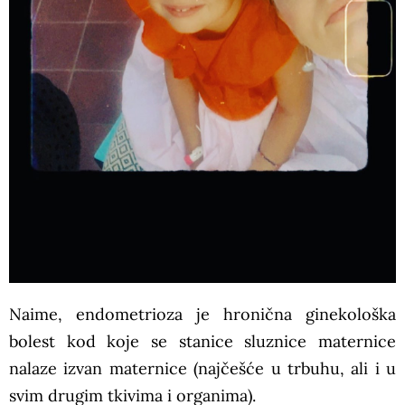
Naime, endometrioza je hronična ginekološka
bolest kod koje se stanice sluznice maternice
nalaze izvan maternice (najčešće u trbuhu, ali i u
svim drugim tkivima i organima).