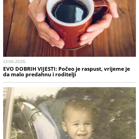
13.06.2026.
EVO DOBRIH VIJESTI: Počeo je raspust, vrijeme je
da malo predahnu i roditelji