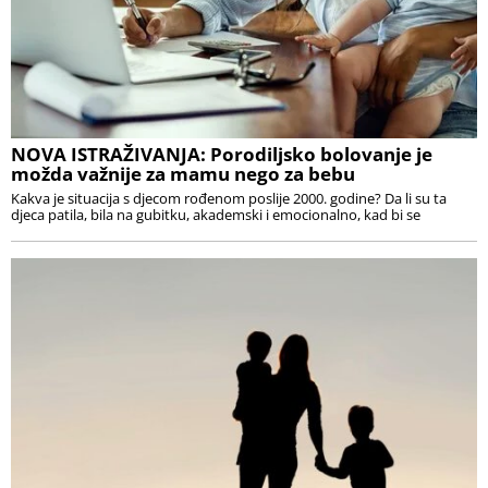
NOVA ISTRAŽIVANJA: Porodiljsko bolovanje je
možda važnije za mamu nego za bebu
Kakva je situacija s djecom rođenom poslije 2000. godine? Da li su ta
djeca patila, bila na gubitku, akademski i emocionalno, kad bi se