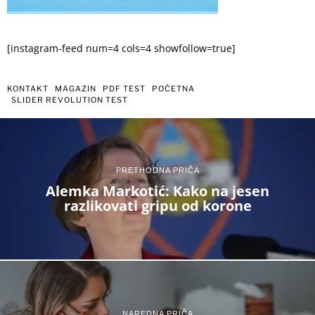
[instagram-feed num=4 cols=4 showfollow=true]
KONTAKT
MAGAZIN
PDF TEST
POČETNA
SLIDER REVOLUTION TEST
PRETHODNA PRIČA
Alemka Markotić: Kako na jesen
razlikovati gripu od korone
NAREDNA PRIČA