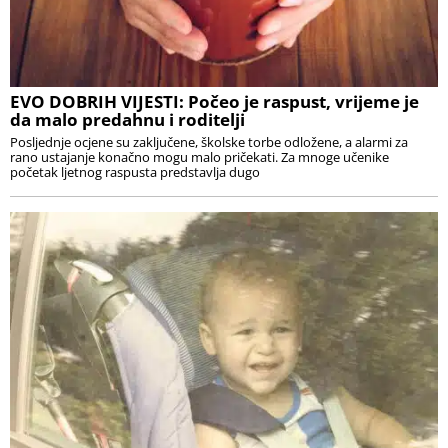
EVO DOBRIH VIJESTI: Počeo je raspust, vrijeme je
da malo predahnu i roditelji
Posljednje ocjene su zaključene, školske torbe odložene, a alarmi za
rano ustajanje konačno mogu malo pričekati. Za mnoge učenike
početak ljetnog raspusta predstavlja dugo