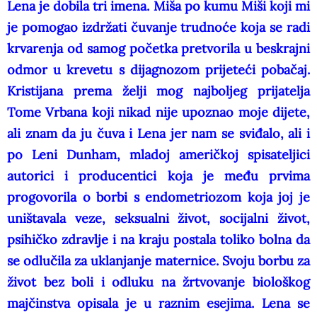
Lena je dobila tri imena. Miša po kumu Miši koji mi
je pomogao izdržati čuvanje trudnoće koja se radi
krvarenja od samog početka pretvorila u beskrajni
odmor u krevetu s dijagnozom prijeteći pobačaj.
Kristijana prema želji mog najboljeg prijatelja
Tome Vrbana koji nikad nije upoznao moje dijete,
ali znam da ju čuva i Lena jer nam se sviđalo, ali i
po Leni Dunham, mladoj američkoj spisateljici
autorici i producentici koja je među prvima
progovorila o borbi s endometriozom koja joj je
uništavala veze, seksualni život, socijalni život,
psihičko zdravlje i na kraju postala toliko bolna da
se odlučila za uklanjanje maternice. Svoju borbu za
život bez boli i odluku na žrtvovanje biološkog
majčinstva opisala je u raznim esejima. Lena se