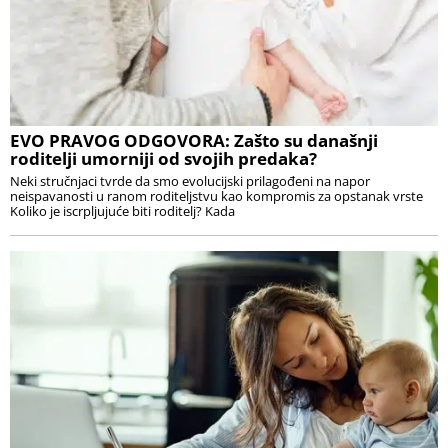
EVO PRAVOG ODGOVORA: Zašto su današnji
roditelji umorniji od svojih predaka?
Neki stručnjaci tvrde da smo evolucijski prilagođeni na napor
neispavanosti u ranom roditeljstvu kao kompromis za opstanak vrste
Koliko je iscrpljujuće biti roditelj? Kada