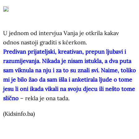
U jednom od intervjua Vanja je otkrila kakav
odnos nastoji graditi s kćerkom.
Predivan prijateljski, kreativan, prepun ljubavi i
razumijevanja. Nikada je nisam istukla, a dva puta
sam viknula na nju i za to su znali svi. Naime, toliko
mi je bilo žao da sam išla i anketirala ljude o tome
jesu li oni ikada vikali na svoju djecu ili nešto tome
slično
– rekla je ona tada.
(Kidsinfo.ba)