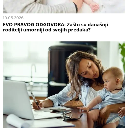
19.05.2026.
EVO PRAVOG ODGOVORA: Zašto su današnji
roditelji umorniji od svojih predaka?