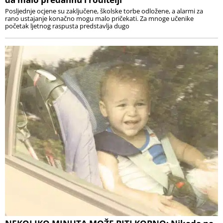
Posljednje ocjene su zaključene, školske torbe odložene, a alarmi za
rano ustajanje konačno mogu malo pričekati. Za mnoge učenike
početak ljetnog raspusta predstavlja dugo