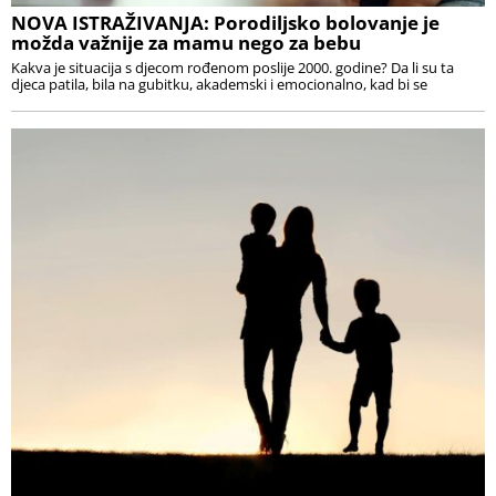
NOVA ISTRAŽIVANJA: Porodiljsko bolovanje je
možda važnije za mamu nego za bebu
Kakva je situacija s djecom rođenom poslije 2000. godine? Da li su ta
djeca patila, bila na gubitku, akademski i emocionalno, kad bi se