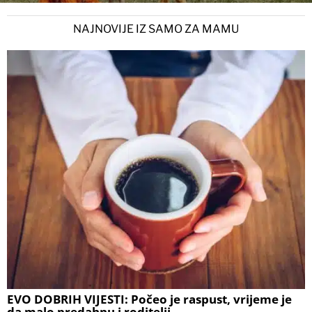
NAJNOVIJE IZ SAMO ZA MAMU
EVO DOBRIH VIJESTI: Počeo je raspust, vrijeme je
da malo predahnu i roditelji