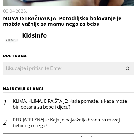
09.04.2026.
NOVA ISTRAŽIVANJA: Porodiljsko bolovanje je
možda važnije za mamu nego za bebu
Kidsinfo
PRETRAGA
NAJNOVIJI ČLANCI
KLIMA, KLIMA, E PA ŠTA JE: Kada pomaže, a kada može
biti opasna za bebe i djecu?
PEDIJATRI ZNAJU: Koja je najvažnija hrana za razvoj
bebinog mozga?