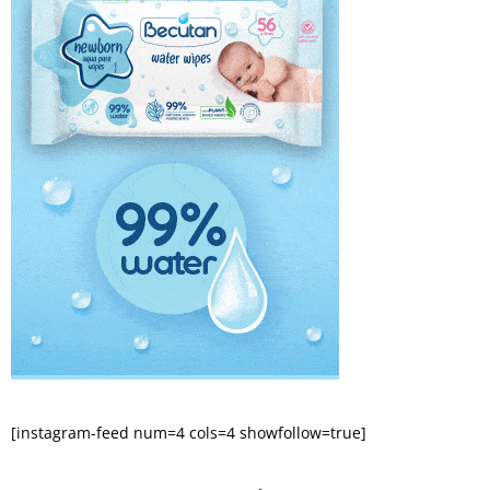
[instagram-feed num=4 cols=4 showfollow=true]