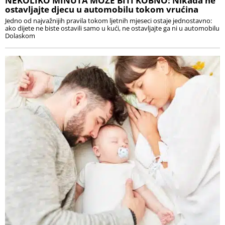
NEKOLIKO MINUTA MOŽE BITI KOBNO: Nikada ne
ostavljajte djecu u automobilu tokom vrućina
Jedno od najvažnijih pravila tokom ljetnih mjeseci ostaje jednostavno:
ako dijete ne biste ostavili samo u kući, ne ostavljajte ga ni u automobilu
Dolaskom