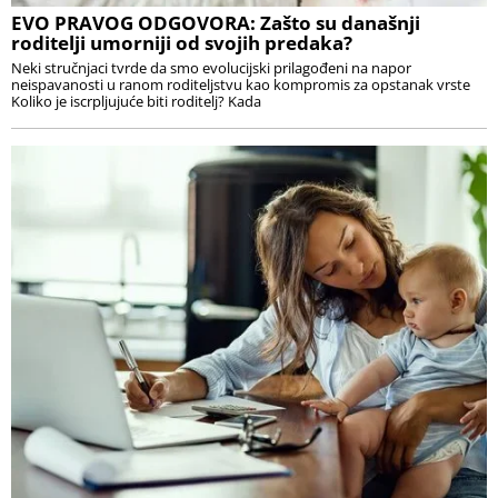
EVO PRAVOG ODGOVORA: Zašto su današnji
roditelji umorniji od svojih predaka?
Neki stručnjaci tvrde da smo evolucijski prilagođeni na napor
neispavanosti u ranom roditeljstvu kao kompromis za opstanak vrste
Koliko je iscrpljujuće biti roditelj? Kada