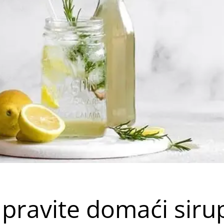
apravite domaći siru