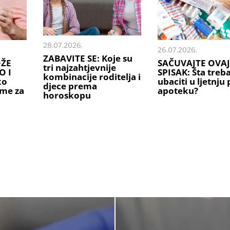
28.07.2026.
26.07.2026.
ZABAVITE SE: Koje su
OŽE
SAČUVAJTE OVAJ
tri najzahtjevnije
O I
SPISAK: Šta treb
kombinacije roditelja i
ko
ubaciti u ljetnju
djece prema
ime za
apoteku?
horoskopu