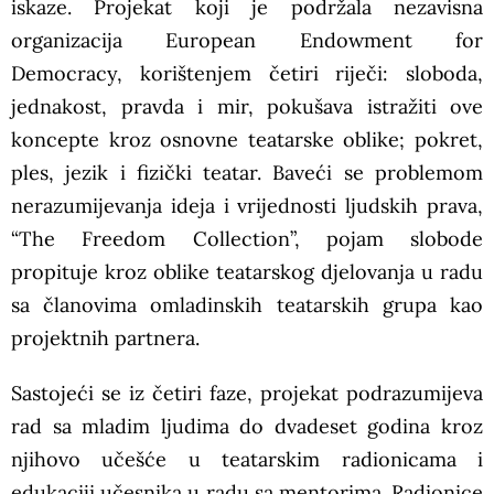
iskaze. Projekat koji je podržala nezavisna
organizacija European Endowment for
Democracy, korištenjem četiri riječi: sloboda,
jednakost, pravda i mir, pokušava istražiti ove
koncepte kroz osnovne teatarske oblike; pokret,
ples, jezik i fizički teatar. Baveći se problemom
nerazumijevanja ideja i vrijednosti ljudskih prava,
“The Freedom Collection”, pojam slobode
propituje kroz oblike teatarskog djelovanja u radu
sa članovima omladinskih teatarskih grupa kao
projektnih partnera.
Sastojeći se iz četiri faze, projekat podrazumijeva
rad sa mladim ljudima do dvadeset godina kroz
njihovo učešće u teatarskim radionicama i
edukaciji učesnika u radu sa mentorima. Radionice