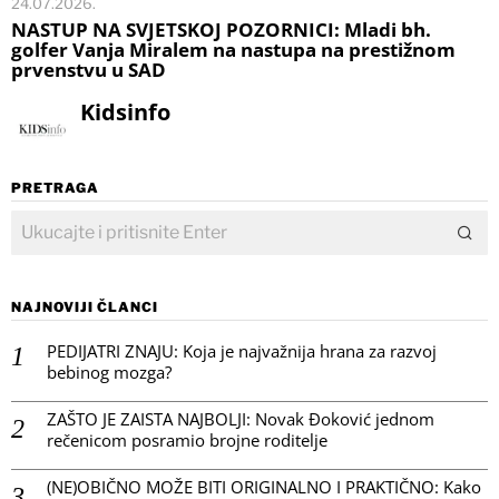
24.07.2026.
NASTUP NA SVJETSKOJ POZORNICI: Mladi bh.
golfer Vanja Miralem na nastupa na prestižnom
prvenstvu u SAD
Kidsinfo
PRETRAGA
NAJNOVIJI ČLANCI
PEDIJATRI ZNAJU: Koja je najvažnija hrana za razvoj
bebinog mozga?
ZAŠTO JE ZAISTA NAJBOLJI: Novak Đoković jednom
rečenicom posramio brojne roditelje
(NE)OBIČNO MOŽE BITI ORIGINALNO I PRAKTIČNO: Kako