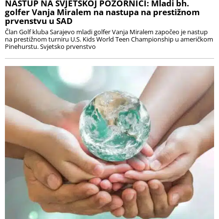
NASTUP NA SVJETSKOJ POZORNICI: Mladi bh.
golfer Vanja Miralem na nastupa na prestižnom
prvenstvu u SAD
Član Golf kluba Sarajevo mladi golfer Vanja Miralem započeo je nastup
na prestižnom turniru U.S. Kids World Teen Championship u američkom
Pinehurstu. Svjetsko prvenstvo