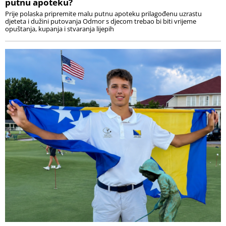
putnu apoteku?
Prije polaska pripremite malu putnu apoteku prilagođenu uzrastu
djeteta i dužini putovanja Odmor s djecom trebao bi biti vrijeme
opuštanja, kupanja i stvaranja lijepih