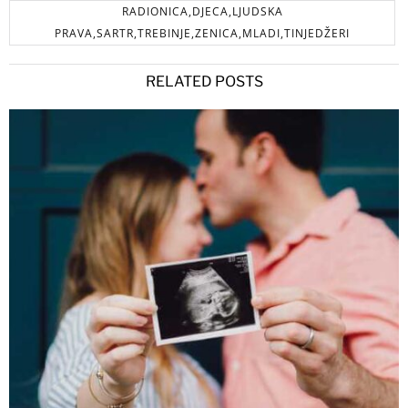
RADIONICA,DJECA,LJUDSKA
PRAVA,SARTR,TREBINJE,ZENICA,MLADI,TINJEDŽERI
RELATED POSTS