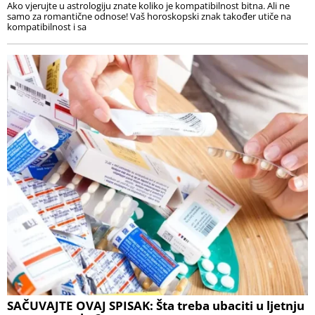
Ako vjerujte u astrologiju znate koliko je kompatibilnost bitna. Ali ne
samo za romantične odnose! Vaš horoskopski znak također utiče na
kompatibilnost i sa
SAČUVAJTE OVAJ SPISAK: Šta treba ubaciti u ljetnju