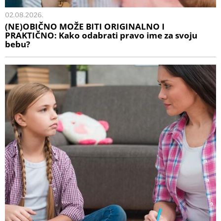
02.08.2026.
(NE)OBIČNO MOŽE BITI ORIGINALNO I
PRAKTIČNO: Kako odabrati pravo ime za svoju
bebu?