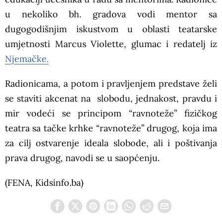
u nekoliko bh. gradova vodi mentor sa
dugogodišnjim iskustvom u oblasti teatarske
umjetnosti Marcus Violette, glumac i redatelj iz
Njemačke.
Radionicama, a potom i pravljenjem predstave želi
se staviti akcenat na slobodu, jednakost, pravdu i
mir vodeći se principom “ravnoteže” fizičkog
teatra sa tačke krhke “ravnoteže” drugog, koja ima
za cilj ostvarenje ideala slobode, ali i poštivanja
prava drugog, navodi se u saopćenju.
(FENA, Kidsinfo.ba)