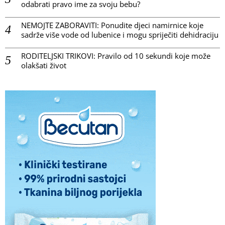
odabrati pravo ime za svoju bebu?
NEMOJTE ZABORAVITI: Ponudite djeci namirnice koje
sadrže više vode od lubenice i mogu spriječiti dehidraciju
RODITELJSKI TRIKOVI: Pravilo od 10 sekundi koje može
olakšati život