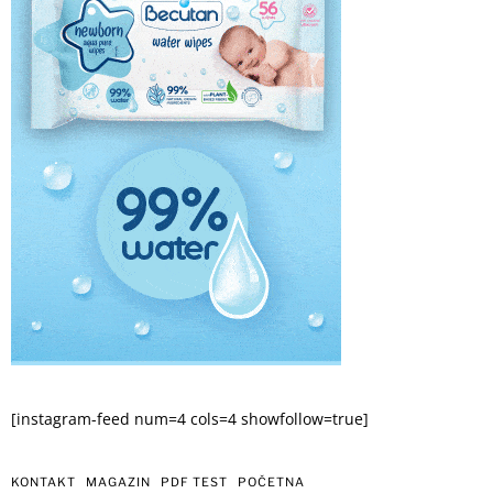
[instagram-feed num=4 cols=4 showfollow=true]
KONTAKT
MAGAZIN
PDF TEST
POČETNA