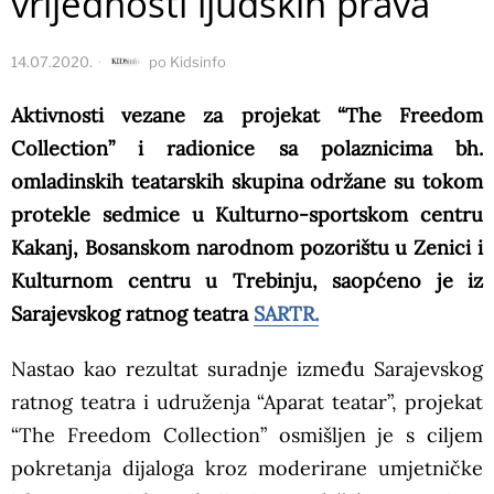
vrijednosti ljudskih prava
14.07.2020.
po
Kidsinfo
Aktivnosti vezane za projekat “The Freedom
Collection” i radionice sa polaznicima bh.
omladinskih teatarskih skupina održane su tokom
protekle sedmice u Kulturno-sportskom centru
Kakanj, Bosanskom narodnom pozorištu u Zenici i
Kulturnom centru u Trebinju, saopćeno je iz
Sarajevskog ratnog teatra
SARTR.
Nastao kao rezultat suradnje između Sarajevskog
ratnog teatra i udruženja “Aparat teatar”, projekat
“The Freedom Collection” osmišljen je s ciljem
pokretanja dijaloga kroz moderirane umjetničke