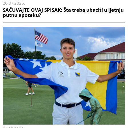
26.07.2026.
SAČUVAJTE OVAJ SPISAK: Šta treba ubaciti u ljetnju
putnu apoteku?