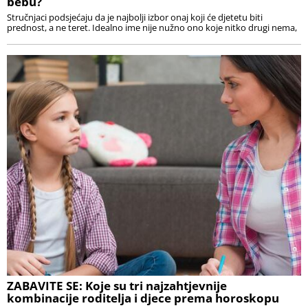
bebu?
Stručnjaci podsjećaju da je najbolji izbor onaj koji će djetetu biti
prednost, a ne teret. Idealno ime nije nužno ono koje nitko drugi nema,
ZABAVITE SE: Koje su tri najzahtjevnije
kombinacije roditelja i djece prema horoskopu