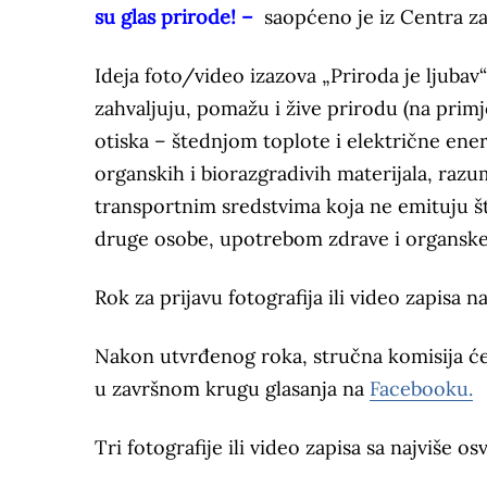
su glas prirode! –
saopćeno je iz Centra za
Ideja foto/video izazova „Priroda je ljuba
zahvaljuju, pomažu i žive prirodu (na pri
otiska – štednjom toplote i električne ener
organskih i biorazgradivih materijala, raz
transportnim sredstvima koja ne emituju št
druge osobe, upotrebom zdrave i organske
Rok za prijavu fotografija ili video zapisa na
Nakon utvrđenog roka, stručna komisija će o
u završnom krugu glasanja na
Facebooku.
Tri fotografije ili video zapisa sa najviše o