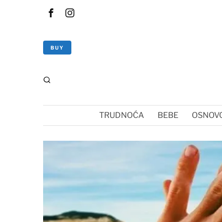
BUY
TRUDNOĆA
BEBE
OSNOVC