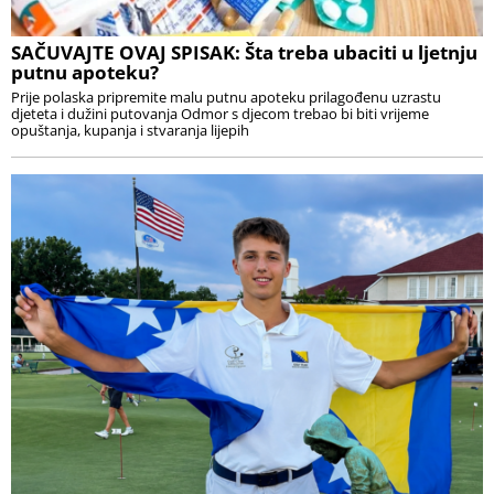
SAČUVAJTE OVAJ SPISAK: Šta treba ubaciti u ljetnju
putnu apoteku?
Prije polaska pripremite malu putnu apoteku prilagođenu uzrastu
djeteta i dužini putovanja Odmor s djecom trebao bi biti vrijeme
opuštanja, kupanja i stvaranja lijepih