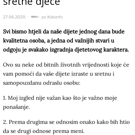
sretne djece
27.06.2020.
po
Kidsinfo
Svi bismo htjeli da naše dijete jednog dana bude
kvalitetna osoba, a jedna od važnijih stvari u
odgoju je svakako izgradnja djetetovog karaktera.
Ovo su neke od bitnih životnih vrijednosti koje će
vam pomoći da vaše dijete izraste u sretnu i
samopouzdanu odraslu osobu:
1. Moj izgled nije važan kao što je važno moje
ponašanje.
2. Prema drugima se odnosim onako kako bih htio
da se drugi odnose prema meni.