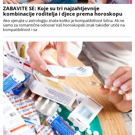
ZABAVITE SE: Koje su tri najzahtjevnije
kombinacije roditelja i djece prema horoskopu
Ako vjerujte u astrologiju znate koliko je kompatibilnost bitna. Ali ne
samo za romantične odnose! Vaš horoskopski znak također utiče na
kompatibilnost i sa