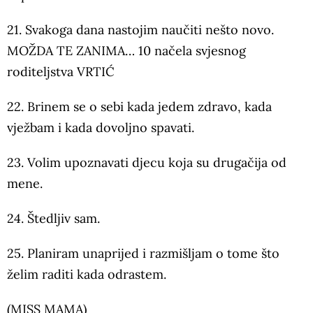
21. Svakoga dana nastojim naučiti nešto novo.
MOŽDA TE ZANIMA… 10 načela svjesnog
roditeljstva VRTIĆ
22. Brinem se o sebi kada jedem zdravo, kada
vježbam i kada dovoljno spavati.
23. Volim upoznavati djecu koja su drugačija od
mene.
24. Štedljiv sam.
25. Planiram unaprijed i razmišljam o tome što
želim raditi kada odrastem.
(MISS MAMA)