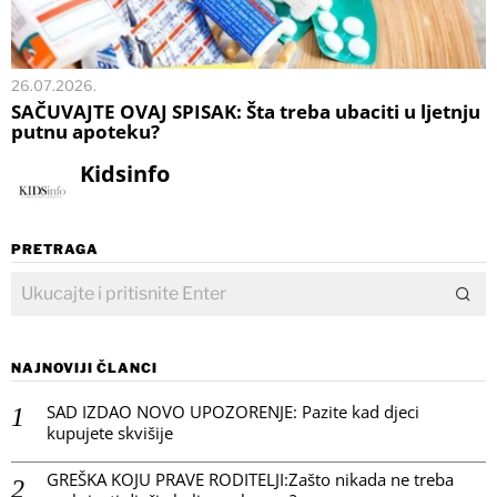
26.07.2026.
SAČUVAJTE OVAJ SPISAK: Šta treba ubaciti u ljetnju
putnu apoteku?
Kidsinfo
PRETRAGA
NAJNOVIJI ČLANCI
SAD IZDAO NOVO UPOZORENJE: Pazite kad djeci
kupujete skvišije
GREŠKA KOJU PRAVE RODITELJI:Zašto nikada ne treba