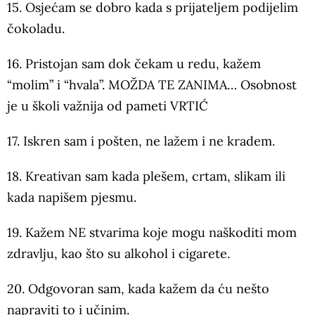
15. Osjećam se dobro kada s prijateljem podijelim
čokoladu.
16. Pristojan sam dok čekam u redu, kažem
“molim” i “hvala”. MOŽDA TE ZANIMA… Osobnost
je u školi važnija od pameti VRTIĆ
17. Iskren sam i pošten, ne lažem i ne kradem.
18. Kreativan sam kada plešem, crtam, slikam ili
kada napišem pjesmu.
19. Kažem NE stvarima koje mogu naškoditi mom
zdravlju, kao što su alkohol i cigarete.
20. Odgovoran sam, kada kažem da ću nešto
napraviti to i učinim.