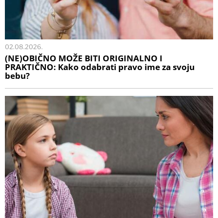
02.08.2026.
(NE)OBIČNO MOŽE BITI ORIGINALNO I
PRAKTIČNO: Kako odabrati pravo ime za svoju
bebu?