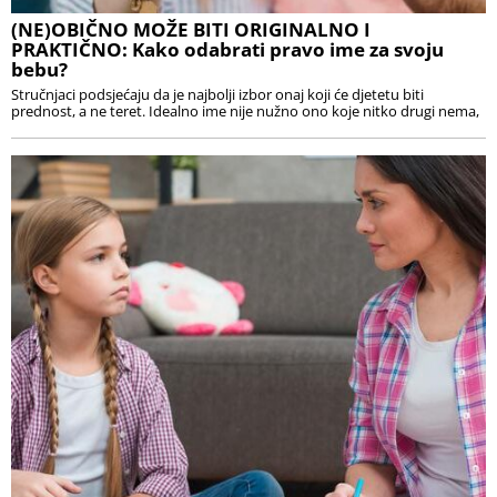
(NE)OBIČNO MOŽE BITI ORIGINALNO I
PRAKTIČNO: Kako odabrati pravo ime za svoju
bebu?
Stručnjaci podsjećaju da je najbolji izbor onaj koji će djetetu biti
prednost, a ne teret. Idealno ime nije nužno ono koje nitko drugi nema,