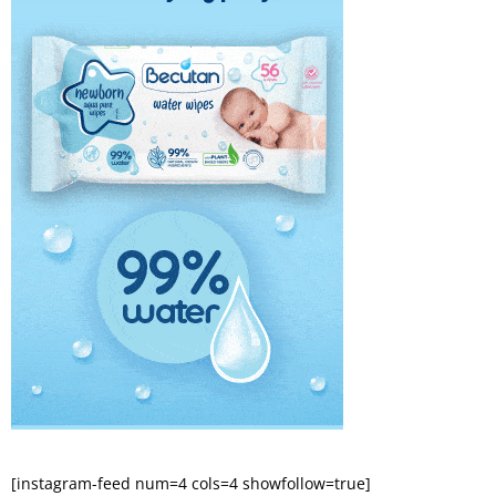
[instagram-feed num=4 cols=4 showfollow=true]