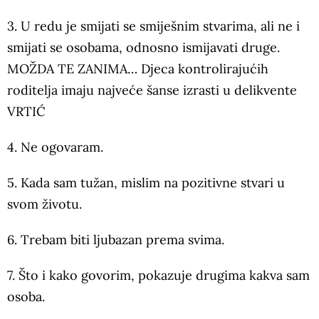
3. U redu je smijati se smiješnim stvarima, ali ne i
smijati se osobama, odnosno ismijavati druge.
MOŽDA TE ZANIMA… Djeca kontrolirajućih
roditelja imaju najveće šanse izrasti u delikvente
VRTIĆ
4. Ne ogovaram.
5. Kada sam tužan, mislim na pozitivne stvari u
svom životu.
6. Trebam biti ljubazan prema svima.
7. Što i kako govorim, pokazuje drugima kakva sam
osoba.