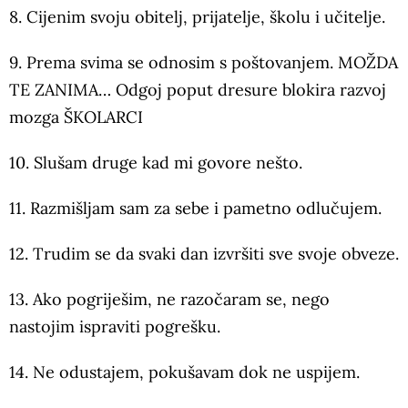
8. Cijenim svoju obitelj, prijatelje, školu i učitelje.
9. Prema svima se odnosim s poštovanjem. MOŽDA
TE ZANIMA… Odgoj poput dresure blokira razvoj
mozga ŠKOLARCI
10. Slušam druge kad mi govore nešto.
11. Razmišljam sam za sebe i pametno odlučujem.
12. Trudim se da svaki dan izvršiti sve svoje obveze.
13. Ako pogriješim, ne razočaram se, nego
nastojim ispraviti pogrešku.
14. Ne odustajem, pokušavam dok ne uspijem.