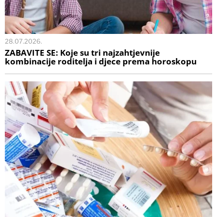
28.07.2026.
ZABAVITE SE: Koje su tri najzahtjevnije
kombinacije roditelja i djece prema horoskopu