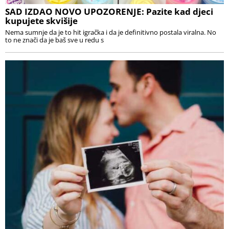
SAD IZDAO NOVO UPOZORENJE: Pazite kad djeci
kupujete skvišije
Nema sumnje da je to hit igračka i da je definitivno postala viralna. No
to ne znači da je baš sve u redu s