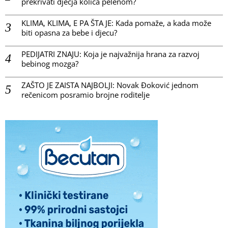
prekrivati dječja kolica pelenom?
KLIMA, KLIMA, E PA ŠTA JE: Kada pomaže, a kada može
biti opasna za bebe i djecu?
PEDIJATRI ZNAJU: Koja je najvažnija hrana za razvoj
bebinog mozga?
ZAŠTO JE ZAISTA NAJBOLJI: Novak Đoković jednom
rečenicom posramio brojne roditelje