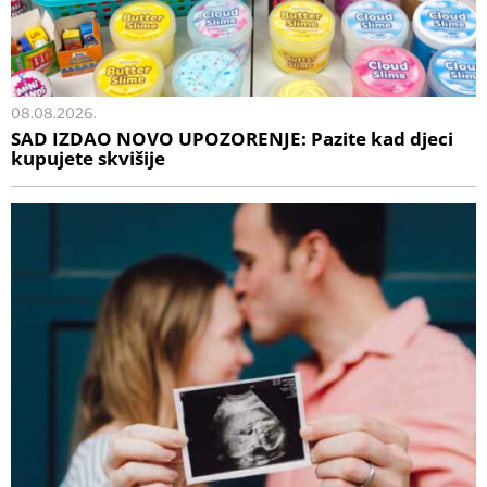
08.08.2026.
SAD IZDAO NOVO UPOZORENJE: Pazite kad djeci
kupujete skvišije