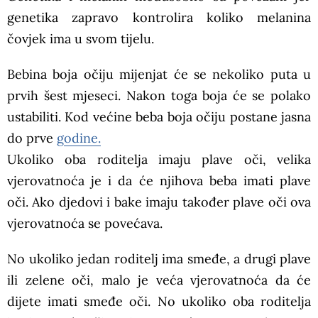
genetika zapravo kontrolira koliko melanina
čovjek ima u svom tijelu.
Bebina boja očiju mijenjat će se nekoliko puta u
prvih šest mjeseci. Nakon toga boja će se polako
ustabiliti. Kod većine beba boja očiju postane jasna
do prve
godine.
Ukoliko oba roditelja imaju plave oči, velika
vjerovatnoća je i da će njihova beba imati plave
oči. Ako djedovi i bake imaju također plave oči ova
vjerovatnoća se povećava.
No ukoliko jedan roditelj ima smeđe, a drugi plave
ili zelene oči, malo je veća vjerovatnoća da će
dijete imati smeđe oči. No ukoliko oba roditelja