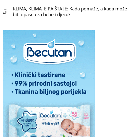
KLIMA, KLIMA, E PA ŠTA JE: Kada pomaže, a kada može
biti opasna za bebe i djecu?