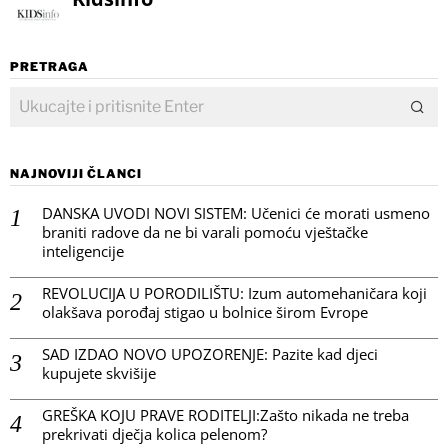
PRETRAGA
NAJNOVIJI ČLANCI
DANSKA UVODI NOVI SISTEM: Učenici će morati usmeno
braniti radove da ne bi varali pomoću vještačke
inteligencije
REVOLUCIJA U PORODILIŠTU: Izum automehaničara koji
olakšava porođaj stigao u bolnice širom Evrope
SAD IZDAO NOVO UPOZORENJE: Pazite kad djeci
kupujete skvišije
GREŠKA KOJU PRAVE RODITELJI:Zašto nikada ne treba
prekrivati dječja kolica pelenom?