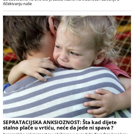
iščekivanju naše
SEPRATACIJSKA ANKSIOZNOST: Šta kad dijete
stalno plače u vrtiću, neće da jede ni spava ?