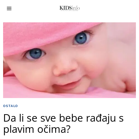
OSTALO
Da li se sve bebe rađaju s
plavim očima?