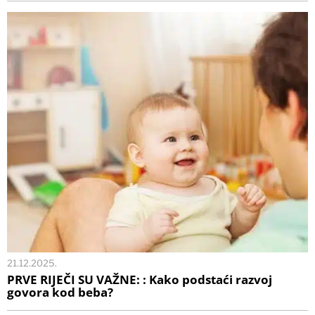
21.12.2025.
PRVE RIJEČI SU VAŽNE: : Kako podstaći razvoj
govora kod beba?