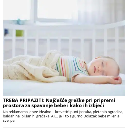
TREBA PRIPAZITI: Najčešće greške pri pripremi
prostora za spavanje bebe i kako ih izbjeći
Na reklamama je sve idealno – krevetići puni jastuka, pletenih ogradica,
baldahina, plišanih igračaka. Ali… je li to sigurno Dolazak bebe mijenja
sve, pa