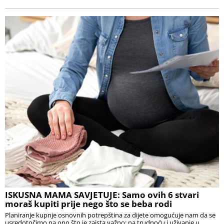
ISKUSNA MAMA SAVJETUJE: Samo ovih 6 stvari
moraš kupiti prije nego što se beba rodi
Planiranje kupnje osnovnih potrepština za dijete omogućuje nam da se
usredotočimo na ono što je zaista važno: na trudnoću i uživanje u