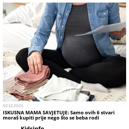
02.12.2025.
ISKUSNA MAMA SAVJETUJE: Samo ovih 6 stvari
moraš kupiti prije nego što se beba rodi
Kidsinfo