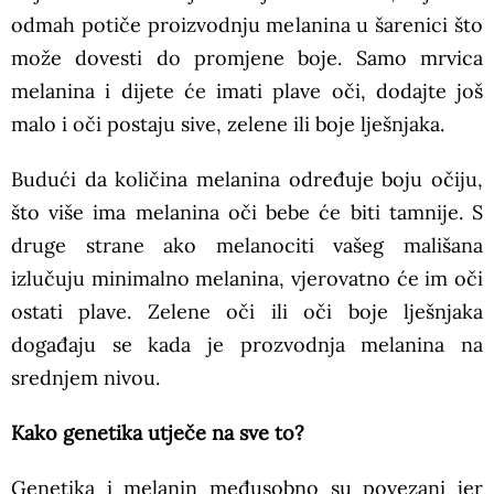
odmah potiče proizvodnju melanina u šarenici što
može dovesti do promjene boje. Samo mrvica
melanina i dijete će imati plave oči, dodajte još
malo i oči postaju sive, zelene ili boje lješnjaka.
Budući da količina melanina određuje boju očiju,
što više ima melanina oči bebe će biti tamnije. S
druge strane ako melanociti vašeg mališana
izlučuju minimalno melanina, vjerovatno će im oči
ostati plave. Zelene oči ili oči boje lješnjaka
događaju se kada je prozvodnja melanina na
srednjem nivou.
Kako genetika utječe na sve to?
Genetika i melanin međusobno su povezani jer