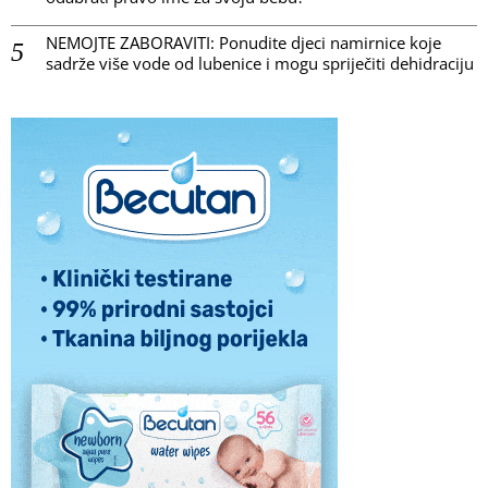
NEMOJTE ZABORAVITI: Ponudite djeci namirnice koje
sadrže više vode od lubenice i mogu spriječiti dehidraciju