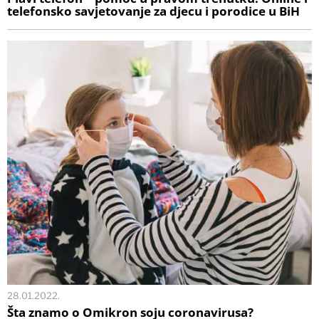
telefonsko savjetovanje za djecu i porodice u BiH
28.01.2022.
Šta znamo o Omikron soju coronavirusa?