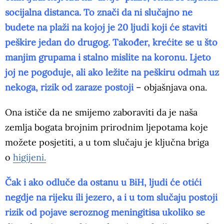
socijalna distanca. To znači da ni slučajno ne
budete na plaži na kojoj je 20 ljudi koji će staviti
peškire jedan do drugog. Također, krećite se u što
manjim grupama i stalno mislite na koronu. Ljeto
joj ne pogoduje, ali ako ležite na peškiru odmah uz
nekoga, rizik od zaraze postoji
– objašnjava ona.
Ona ističe da ne smijemo zaboraviti da je naša
zemlja bogata brojnim prirodnim ljepotama koje
možete posjetiti, a u tom slučaju je ključna briga
o
higijeni.
Čak i ako odluče da ostanu u BiH, ljudi će otići
negdje na rijeku ili jezero, a i u tom slučaju postoji
rizik od pojave seroznog meningitisa ukoliko se