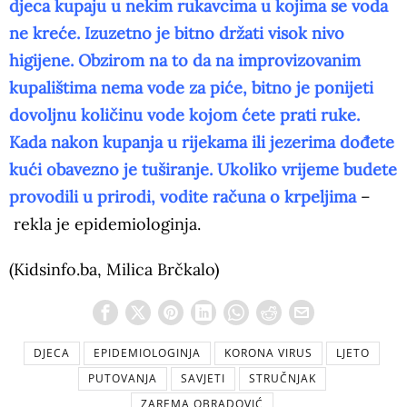
djeca kupaju u nekim rukavcima u kojima se voda
ne kreće. Izuzetno je bitno držati visok nivo
higijene. Obzirom na to da na improvizovanim
kupalištima nema vode za piće, bitno je ponijeti
dovoljnu količinu vode kojom ćete prati ruke.
Kada nakon kupanja u rijekama ili jezerima dođete
kući obavezno je tuširanje. Ukoliko vrijeme budete
provodili u prirodi, vodite računa o krpeljima
–
rekla je epidemiologinja.
(Kidsinfo.ba, Milica Brčkalo)
DJECA
EPIDEMIOLOGINJA
KORONA VIRUS
LJETO
PUTOVANJA
SAVJETI
STRUČNJAK
ZAREMA OBRADOVIĆ