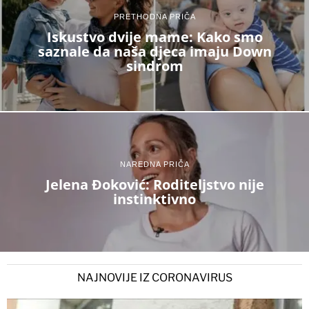
PRETHODNA PRIČA
Iskustvo dvije mame: Kako smo
saznale da naša djeca imaju Down
sindrom
NAREDNA PRIČA
Jelena Đoković: Roditeljstvo nije
instinktivno
NAJNOVIJE IZ CORONAVIRUS