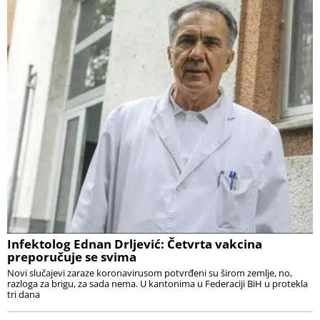
Infektolog Ednan Drljević: Četvrta vakcina
preporučuje se svima
Novi slučajevi zaraze koronavirusom potvrđeni su širom zemlje, no,
razloga za brigu, za sada nema. U kantonima u Federaciji BiH u protekla
tri dana