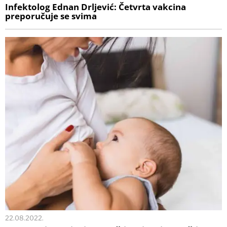
Infektolog Ednan Drljević: Četvrta vakcina
preporučuje se svima
22.08.2022.