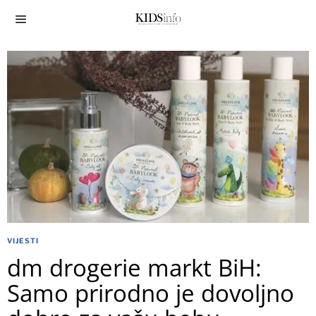
VIJESTI
dm drogerie markt BiH:
Samo prirodno je dovoljno