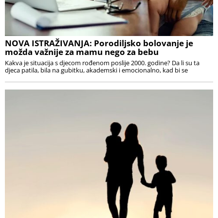
NOVA ISTRAŽIVANJA: Porodiljsko bolovanje je
možda važnije za mamu nego za bebu
Kakva je situacija s djecom rođenom poslije 2000. godine? Da li su ta
djeca patila, bila na gubitku, akademski i emocionalno, kad bi se