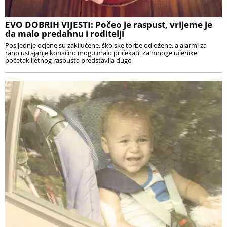
EVO DOBRIH VIJESTI: Počeo je raspust, vrijeme je
da malo predahnu i roditelji
Posljednje ocjene su zaključene, školske torbe odložene, a alarmi za
rano ustajanje konačno mogu malo pričekati. Za mnoge učenike
početak ljetnog raspusta predstavlja dugo