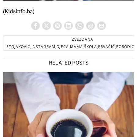
(Kidsinfo.ba)
ZVEZDANA
STOJAKOVIĆ,INSTAGRAM,DJECA,MAMA,ŠKOLA,PRVAČIĆ,PORODICA
RELATED POSTS