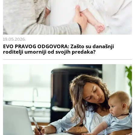
19.05.2026.
EVO PRAVOG ODGOVORA: Zašto su današnji
roditelji umorniji od svojih predaka?