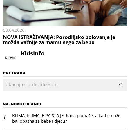
09.04.2026.
NOVA ISTRAŽIVANJA: Porodiljsko bolovanje je
možda važnije za mamu nego za bebu
Kidsinfo
PRETRAGA
NAJNOVIJI ČLANCI
KLIMA, KLIMA, E PA ŠTA JE: Kada pomaže, a kada može
biti opasna za bebe i djecu?