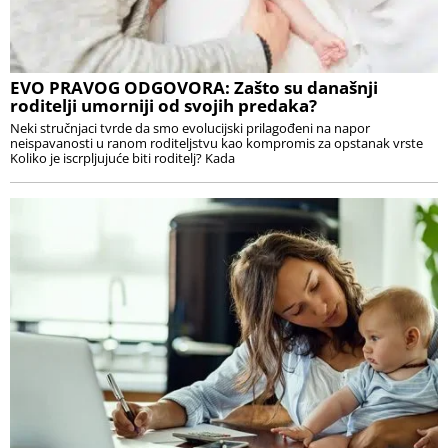
EVO PRAVOG ODGOVORA: Zašto su današnji
roditelji umorniji od svojih predaka?
Neki stručnjaci tvrde da smo evolucijski prilagođeni na napor
neispavanosti u ranom roditeljstvu kao kompromis za opstanak vrste
Koliko je iscrpljujuće biti roditelj? Kada