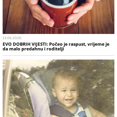
13.06.2026.
EVO DOBRIH VIJESTI: Počeo je raspust, vrijeme je
da malo predahnu i roditelji